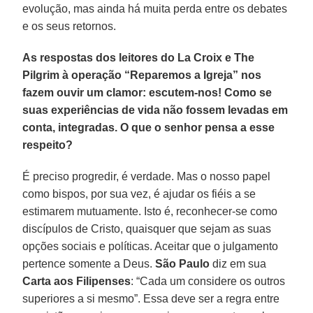
evolução, mas ainda há muita perda entre os debates
e os seus retornos.
As respostas dos leitores do La Croix e The
Pilgrim à operação “Reparemos a Igreja” nos
fazem ouvir um clamor: escutem-nos! Como se
suas experiências de vida não fossem levadas em
conta, integradas. O que o senhor pensa a esse
respeito?
É preciso progredir, é verdade. Mas o nosso papel
como bispos, por sua vez, é ajudar os fiéis a se
estimarem mutuamente. Isto é, reconhecer-se como
discípulos de Cristo, quaisquer que sejam as suas
opções sociais e políticas. Aceitar que o julgamento
pertence somente a Deus.
São Paulo
diz em sua
Carta aos Filipenses
: “Cada um considere os outros
superiores a si mesmo”. Essa deve ser a regra entre