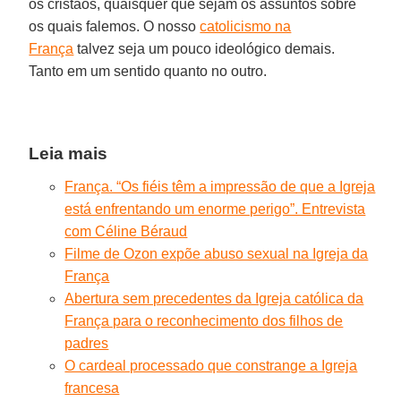
os cristãos, quaisquer que sejam os assuntos sobre
os quais falemos. O nosso
catolicismo na
França
talvez seja um pouco ideológico demais.
Tanto em um sentido quanto no outro.
Leia mais
França. “Os fiéis têm a impressão de que a Igreja
está enfrentando um enorme perigo”. Entrevista
com Céline Béraud
Filme de Ozon expõe abuso sexual na Igreja da
França
Abertura sem precedentes da Igreja católica da
França para o reconhecimento dos filhos de
padres
O cardeal processado que constrange a Igreja
francesa