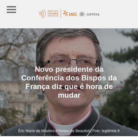
Novo presidente da
Conferência dos Bispos da
França diz que é hora de
mudar
Éric Marie de Moulins d’Amieu de Beaufort | Foto: legitimite.fr