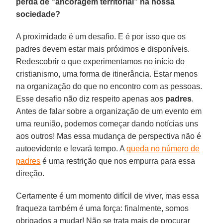
perda de “ancoragem territorial” na nossa
sociedade?
A proximidade é um desafio. E é por isso que os
padres devem estar mais próximos e disponíveis.
Redescobrir o que experimentamos no início do
cristianismo, uma forma de itinerância. Estar menos
na organização do que no encontro com as pessoas.
Esse desafio não diz respeito apenas aos
padres
.
Antes de falar sobre a organização de um evento em
uma reunião, podemos começar dando notícias uns
aos outros! Mas essa mudança de perspectiva não é
autoevidente e levará tempo. A
queda no número de
padres
é uma restrição que nos empurra para essa
direção.
Certamente é um momento difícil de viver, mas essa
fraqueza também é uma força: finalmente, somos
obrigados a mudar! Não se trata mais de procurar