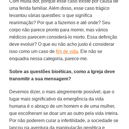
Com muita dor, porque esse caso existe por causa de
uma ferida familiar. Além disso, esse caso trágico
levantou várias questões: o que significa
reanimação? Por que a fazemos e até onde? Seu
corpo não parece pronto para morrer, mas vários
médicos parecem considerá-lo morto. Essa definição
deve evoluir? O que eu não acho justo é considerar
isso como um caso de
fim de vida
. Ele não se
enquadra nessa categoria, parece-me.
Sobre as questões bioéticas, como a Igreja deve
transmitir a sua mensagem?
Devemos dizer, o mais alegremente possível, que o
lugar mais significativo da emergência da vida
humana é o abraço de um homem e de uma mulher,
que escolheram se doar um ao outro pela vida inteira.
Por não poderem curar a infertilidade, a sociedade se
lançou na aventura da manipulação genética e