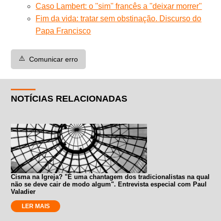
Caso Lambert: o ''sim'' francês a ''deixar morrer''
Fim da vida: tratar sem obstinação. Discurso do
Papa Francisco
⚠️
Comunicar erro
NOTÍCIAS RELACIONADAS
Cisma na Igreja? "É uma chantagem dos tradicionalistas na qual
não se deve cair de modo algum". Entrevista especial com Paul
Valadier
LER MAIS