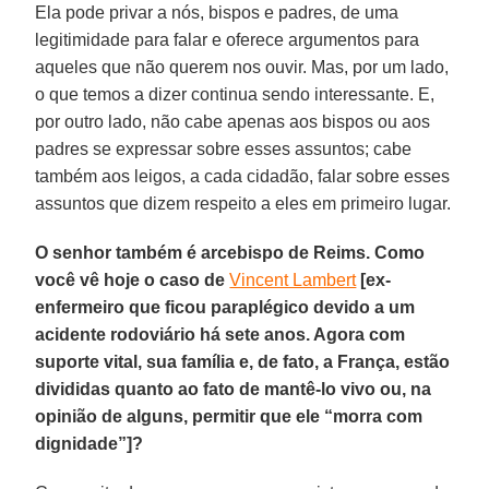
Ela pode privar a nós, bispos e padres, de uma
legitimidade para falar e oferece argumentos para
aqueles que não querem nos ouvir. Mas, por um lado,
o que temos a dizer continua sendo interessante. E,
por outro lado, não cabe apenas aos bispos ou aos
padres se expressar sobre esses assuntos; cabe
também aos leigos, a cada cidadão, falar sobre esses
assuntos que dizem respeito a eles em primeiro lugar.
O senhor também é arcebispo de Reims. Como
você vê hoje o caso de
Vincent Lambert
[ex-
enfermeiro que ficou paraplégico devido a um
acidente rodoviário há sete anos. Agora com
suporte vital, sua família e, de fato, a França, estão
divididas quanto ao fato de mantê-lo vivo ou, na
opinião de alguns, permitir que ele “morra com
dignidade”]?