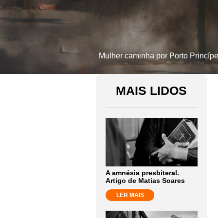
Mulher caminha por Porto Princípe
MAIS LIDOS
A amnésia presbiteral.
Artigo de Matias Soares
LER MAIS