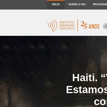
INÍCIO
SOBRE O IHU
PROGRAM
Haiti.
Estamos
co