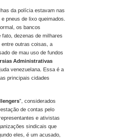
lhas da polícia estavam nas
 e pneus de lixo queimados.
formal, os bancos
 fato, dezenas de milhares
 entre outras coisas, a
sado de mau uso de fundos
rsias Administrativas
ajuda venezuelana. Essa é a
as principais cidades
llengers
”, considerados
restação de contas pelo
representantes e ativistas
ganizações sindicais que
gundo eles, é um acusado,