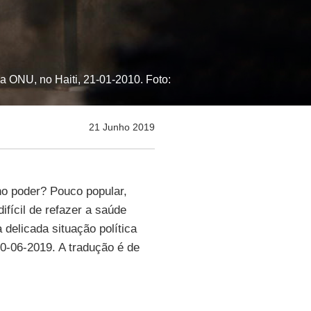
a ONU, no Haiti, 21-01-2010. Foto:
21 Junho 2019
o poder? Pouco popular,
fícil de refazer a saúde
a delicada situação política
20-06-2019. A tradução é de