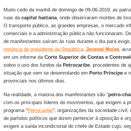
Muito cedo da manhã de domingo de 09-06-2019, as patru
ruas da
capital haitiana
, onde observaram montes de lixo
O transporte público, as grandes empresas, o mercado in
comerciais e a administração pública não funcionaram. De
de manifestantes saíram às ruas durante o dia para exigir,
renúncia do presidente da República,
Jovenel Moïse
, acu
em um informe da
Corte Superior de Contas e Contrové
sobre o uso dos fundos da
Petrocaribe
, procedentes de 
situação que vem se desenrolando em
Porto Príncipe
e n
provinciais nos últimos dias.
Na realidade, a maioria dos manifestantes são “
petro-cha
com os principais líderes do movimentos, que exigem a p
programa "
Petrocaribe
”; organizações da sociedade civil; 
de partidos políticos que dizem pertencer à oposição e or
exigem a saída incondicional do chefe de Estado cujo, se