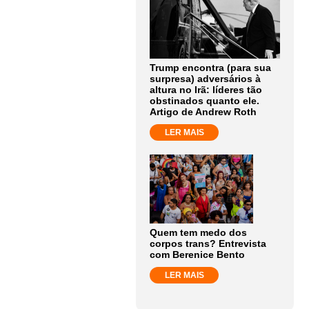
Trump encontra (para sua
surpresa) adversários à
altura no Irã: líderes tão
obstinados quanto ele.
Artigo de Andrew Roth
LER MAIS
Quem tem medo dos
corpos trans? Entrevista
com Berenice Bento
LER MAIS