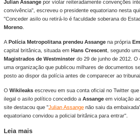
Julian Assange
por violar reiteradamente convenções inte
convivência", escreveu o presidente equatoriano nesta qui
"Conceder asilo ou retirá-lo é faculdade soberana do Esta
Moreno
.
A
Polícia Metropolitana prendeu Assange
na própria
Em
capital britânica, situada em
Hans Crescent
, segundo um
Magistrados de Westminster
do 29 de junho de 2012. O
uma organização que publicou milhares de documentos sec
posto ao dispor da polícia antes de comparecer ao tribunal
O
Wikileaks
escreveu em sua conta oficial no Twitter qu
ilegal o asilo político concedido a
Assange
em violação a
site destacou que "
Julian Assange
não saiu da embaixada"
equatoriano convidou a policial britânica para entrar".
Leia mais