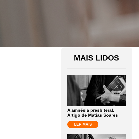
MAIS LIDOS
A amnésia presbiteral.
Artigo de Matias Soares
LER MAIS