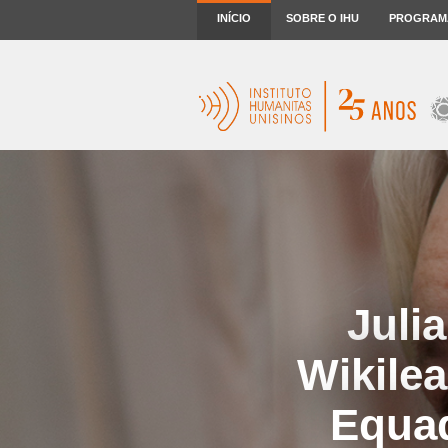
INÍCIO
SOBRE O IHU
PROGRAM
Juli
Wikile
Equad