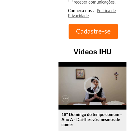
receber comunicações.
Conheça nossa
Política de
Privacidade
.
Vídeos IHU
play_circle_outline
18º Domingo do tempo comum -
Ano A - Dai-lhes vós mesmos de
comer