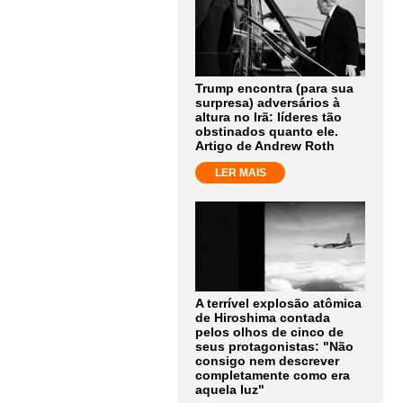
Trump encontra (para sua
surpresa) adversários à
altura no Irã: líderes tão
obstinados quanto ele.
Artigo de Andrew Roth
LER MAIS
A terrível explosão atômica
de Hiroshima contada
pelos olhos de cinco de
seus protagonistas: "Não
consigo nem descrever
completamente como era
aquela luz"