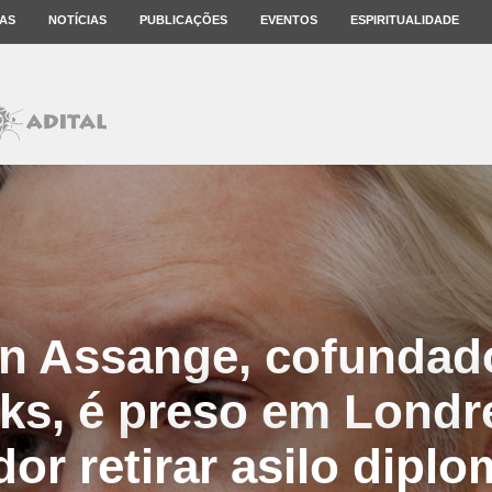
AS
NOTÍCIAS
PUBLICAÇÕES
EVENTOS
ESPIRITUALIDADE
an Assange, cofundad
aks, é preso em Londr
or retirar asilo diplo