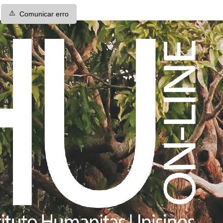
⚠️
Comunicar erro