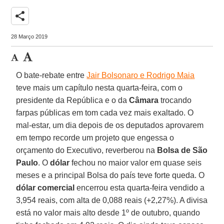
share
28 Março 2019
O bate-rebate entre
Jair Bolsonaro e Rodrigo Maia
teve mais um capítulo nesta quarta-feira, com o
presidente da República e o da
Câmara
trocando
farpas públicas em tom cada vez mais exaltado. O
mal-estar, um dia depois de os deputados aprovarem
em tempo recorde um projeto que engessa o
orçamento do Executivo, reverberou na
Bolsa de São
Paulo
. O
dólar
fechou no maior valor em quase seis
meses e a principal Bolsa do país teve forte queda. O
dólar comercial
encerrou esta quarta-feira vendido a
3,954 reais, com alta de 0,088 reais (+2,27%). A divisa
está no valor mais alto desde 1º de outubro, quando