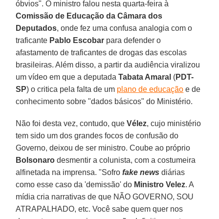
óbvios". O ministro falou nesta quarta-feira à
Comissão de Educação da Câmara dos
Deputados
, onde fez uma confusa analogia com o
traficante
Pablo Escobar
para defender o
afastamento de traficantes de drogas das escolas
brasileiras. Além disso, a partir da audiência viralizou
um vídeo em que a deputada
Tabata Amaral
(
PDT-
SP
) o critica pela falta de um
plano de educação
e de
conhecimento sobre "dados básicos" do Ministério.
Não foi desta vez, contudo, que
Vélez
, cujo ministério
tem sido um dos grandes focos de confusão do
Governo, deixou de ser ministro. Coube ao próprio
Bolsonaro
desmentir a colunista, com a costumeira
alfinetada na imprensa. "Sofro
fake news
diárias
como esse caso da 'demissão' do
Ministro Velez
. A
mídia cria narrativas de que NÃO GOVERNO, SOU
ATRAPALHADO, etc. Você sabe quem quer nos