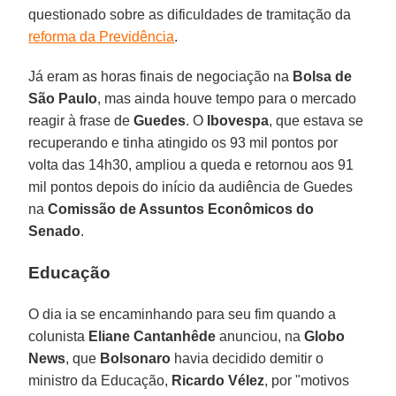
questionado sobre as dificuldades de tramitação da
reforma da Previdência
.
Já eram as horas finais de negociação na
Bolsa de
São Paulo
, mas ainda houve tempo para o mercado
reagir à frase de
Guedes
. O
Ibovespa
, que estava se
recuperando e tinha atingido os 93 mil pontos por
volta das 14h30, ampliou a queda e retornou aos 91
mil pontos depois do início da audiência de Guedes
na
Comissão de Assuntos Econômicos do
Senado
.
Educação
O dia ia se encaminhando para seu fim quando a
colunista
Eliane Cantanhêde
anunciou, na
Globo
News
, que
Bolsonaro
havia decidido demitir o
ministro da Educação,
Ricardo Vélez
, por "motivos