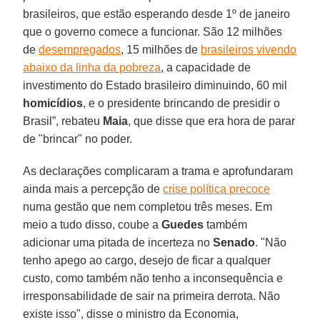
brasileiros, que estão esperando desde 1º de janeiro
que o governo comece a funcionar. São 12 milhões
de
desempregados
, 15 milhões de
brasileiros vivendo
abaixo da linha da pobreza
, a capacidade de
investimento do Estado brasileiro diminuindo, 60 mil
homicídios
, e o presidente brincando de presidir o
Brasil”, rebateu
Maia
, que disse que era hora de parar
de "brincar" no poder.
As declarações complicaram a trama e aprofundaram
ainda mais a percepção de
crise política precoce
numa gestão que nem completou três meses. Em
meio a tudo disso, coube a
Guedes
também
adicionar uma pitada de incerteza no
Senado
. "Não
tenho apego ao cargo, desejo de ficar a qualquer
custo, como também não tenho a inconsequência e
irresponsabilidade de sair na primeira derrota. Não
existe isso", disse o ministro da Economia,