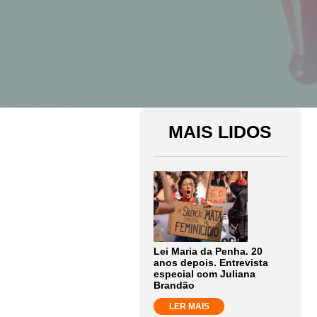
MAIS LIDOS
Lei Maria da Penha. 20
anos depois. Entrevista
especial com Juliana
Brandão
LER MAIS