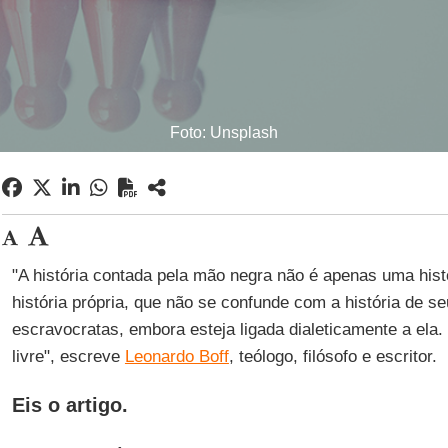
Foto: Unsplash
"A história contada pela mão negra não é apenas uma hist
história própria, que não se confunde com a história de s
escravocratas, embora esteja ligada dialeticamente a ela.
livre", escreve
Leonardo Boff
, teólogo, filósofo e escritor.
Eis o artigo.