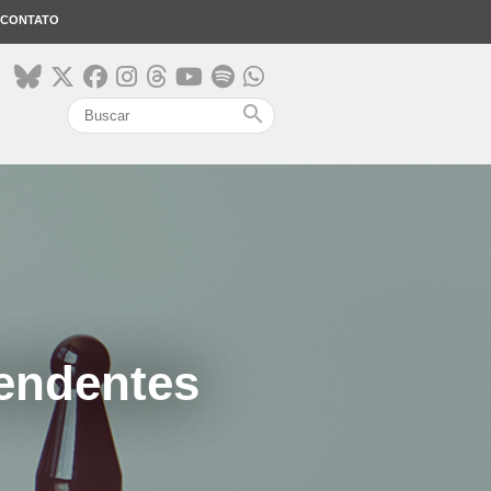
CONTATO
search
cendentes