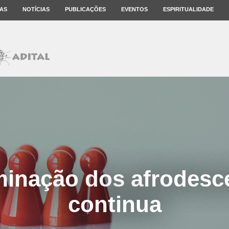
AS
NOTÍCIAS
PUBLICAÇÕES
EVENTOS
ESPIRITUALIDADE
minação dos afrodes
continua