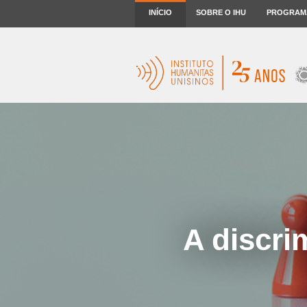
INÍCIO
SOBRE O IHU
PROGRAM
A discri