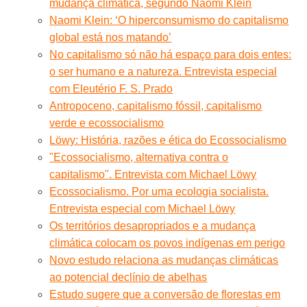
mudança climática, segundo Naomi Klein
Naomi Klein: ‘O hiperconsumismo do capitalismo
global está nos matando’
No capitalismo só não há espaço para dois entes:
o ser humano e a natureza. Entrevista especial
com Eleutério F. S. Prado
Antropoceno, capitalismo fóssil, capitalismo
verde e ecossocialismo
Löwy: História, razões e ética do Ecossocialismo
"Ecossocialismo, alternativa contra o
capitalismo". Entrevista com Michael Löwy
Ecossocialismo. Por uma ecologia socialista.
Entrevista especial com Michael Löwy
Os territórios desapropriados e a mudança
climática colocam os povos indígenas em perigo
Novo estudo relaciona as mudanças climáticas
ao potencial declínio de abelhas
Estudo sugere que a conversão de florestas em