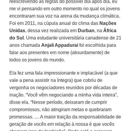
reescrevendo as regras do possível dia após dia, eu
me vi pensando em outro momento no qual os jovens
encontraram sua voz na arena da mudança climática.
Foi em 2011, na cúpula anual do clima das
Nações
Unidas
, dessa vez realizada em
Durban
, na
África
do Sul
. Uma estudante universitária canadense de 21
anos chamada
Anjali Appadurai
foi escolhida para
falar aos presentes em nome (absurdamente) de
todos os jovens do mundo.
Ela fez uma fala impressionante e implacável (a que
vale a pena assistir na íntegra) que cobriu de
vergonha os negociadores reunidos por décadas de
inação. “Você vêm negociando a minha vida inteira”,
disse ela. “Nesse período, deixaram de cumprir
compromissos, não atingiram metas e quebraram
promessas. … A maior traição da responsabilidade de
geração de vocês em relação à nossa é que vocês