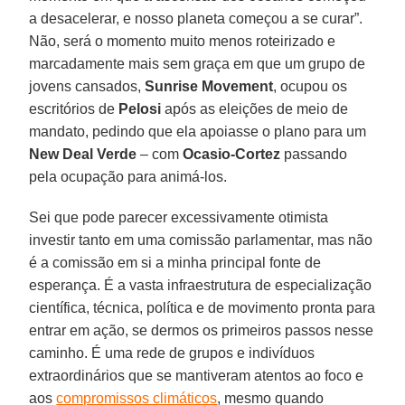
a desacelerar, e nosso planeta começou a se curar”.
Não, será o momento muito menos roteirizado e
marcadamente mais sem graça em que um grupo de
jovens cansados,
Sunrise Movement
, ocupou os
escritórios de
Pelosi
após as eleições de meio de
mandato, pedindo que ela apoiasse o plano para um
New Deal Verde
– com
Ocasio-Cortez
passando
pela ocupação para animá-los.
Sei que pode parecer excessivamente otimista
investir tanto em uma comissão parlamentar, mas não
é a comissão em si a minha principal fonte de
esperança. É a vasta infraestrutura de especialização
científica, técnica, política e de movimento pronta para
entrar em ação, se dermos os primeiros passos nesse
caminho. É uma rede de grupos e indivíduos
extraordinários que se mantiveram atentos ao foco e
aos
compromissos climáticos
, mesmo quando