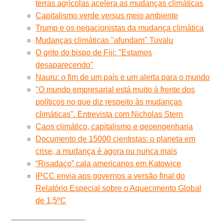
terras agrícolas acelera as mudanças climáticas
Capitalismo verde versus meio ambiente
Trump e os negacionistas da mudança climática
Mudanças climáticas "afundam" Tuvalu
O grito do bispo de Fiji: "Estamos
desaparecendo"
Nauru: o fim de um país e um alerta para o mundo
"O mundo empresarial está muito à frente dos
políticos no que diz respeito às mudanças
climáticas". Entrevista com Nicholas Stern
Caos climático, capitalismo e geoengenharia
Documento de 15000 cientistas: o planeta em
crise, a mudança é agora ou nunca mais
“Risadaço” cala americanos em Katowice
IPCC envia aos governos a versão final do
Relatório Especial sobre o Aquecimento Global
de 1,5ºC