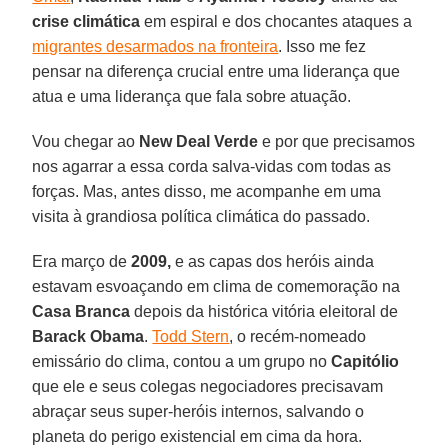
crise climática
em espiral e dos chocantes ataques a
migrantes desarmados na fronteira
. Isso me fez
pensar na diferença crucial entre uma liderança que
atua e uma liderança que fala sobre atuação.
Vou chegar ao
New Deal Verde
e por que precisamos
nos agarrar a essa corda salva-vidas com todas as
forças. Mas, antes disso, me acompanhe em uma
visita à grandiosa política climática do passado.
Era março de
2009,
e as capas dos heróis ainda
estavam esvoaçando em clima de comemoração na
Casa Branca
depois da histórica vitória eleitoral de
Barack Obama
.
Todd Stern
, o recém-nomeado
emissário do clima, contou a um grupo no
Capitólio
que ele e seus colegas negociadores precisavam
abraçar seus super-heróis internos, salvando o
planeta do perigo existencial em cima da hora.