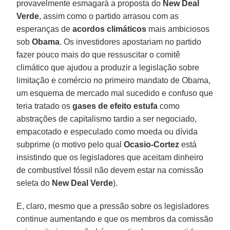
provavelmente esmagará a proposta do
New Deal
Verde
, assim como o partido arrasou com as
esperanças de
acordos climáticos
mais ambiciosos
sob
Obama
. Os investidores apostariam no partido
fazer pouco mais do que ressuscitar o comitê
climático que ajudou a produzir a legislação sobre
limitação e comércio no primeiro mandato de Obama,
um esquema de mercado mal sucedido e confuso que
teria tratado os
gases de efeito estufa
como
abstrações de capitalismo tardio a ser negociado,
empacotado e especulado como moeda ou dívida
subprime (o motivo pelo qual
Ocasio-Cortez
está
insistindo que os legisladores que aceitam dinheiro
de combustível fóssil não devem estar na comissão
seleta do
New Deal Verde
).
E, claro, mesmo que a pressão sobre os legisladores
continue aumentando e que os membros da comissão