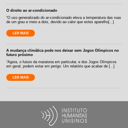
O direito ao ar-condicionado
“O uso generalizado do ar-condicionado eleva a temperatura das ruas
de um grau e meio a dois, devido ao calor que estes aparelho[...]
LER MAIS
A mudança climática pode nos deixar sem Jogos Olímpicos no
futuro próximo
“Agora, o futuro da maratona em particular, e dos Jogos Olímpicos
em geral, podem estar em perigo. Um relatório que acabar de [...]
LER MAIS