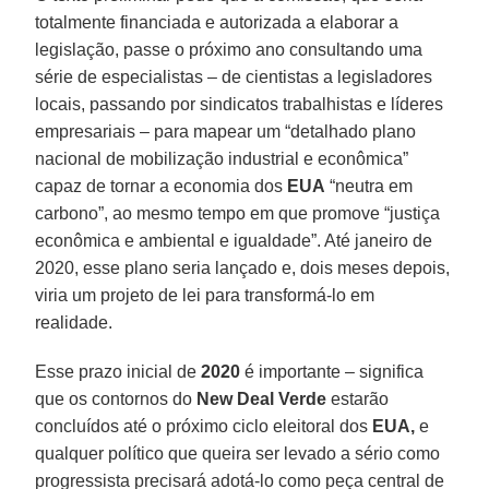
totalmente financiada e autorizada a elaborar a
legislação, passe o próximo ano consultando uma
série de especialistas – de cientistas a legisladores
locais, passando por sindicatos trabalhistas e líderes
empresariais – para mapear um “detalhado plano
nacional de mobilização industrial e econômica”
capaz de tornar a economia dos
EUA
“neutra em
carbono”, ao mesmo tempo em que promove “justiça
econômica e ambiental e igualdade”. Até janeiro de
2020, esse plano seria lançado e, dois meses depois,
viria um projeto de lei para transformá-lo em
realidade.
Esse prazo inicial de
2020
é importante – significa
que os contornos do
New Deal Verde
estarão
concluídos até o próximo ciclo eleitoral dos
EUA,
e
qualquer político que queira ser levado a sério como
progressista precisará adotá-lo como peça central de