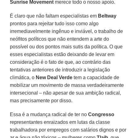
Sunrise Movement
merece todo o nosso apoio.
É claro que não faltam especialistas em
Beltway
prontos para rejeitar tudo isso como algo
irremediavelmente ingênuo e inviável, o trabalho de
neófitos políticos que não entendem a arte do
possível ou dos pontos mais sutis da política. O que
esses especialistas estão deixando de levar em
consideração é o fato de que, ao contrário das
tentativas anteriores de introduzir a legislação
climática, o
New Deal Verde
tem a capacidade de
mobilizar um movimento de massa verdadeiramente
intersecional – não apesar de sua ambição radical,
mas precisamente por disso.
Essa é a mudança radical de ter no
Congresso
representantes enraizados em lutas da classe
trabalhadora por empregos com salários dignos e por
ar e água não tóxicos – mulheres como
Tlaib
, que