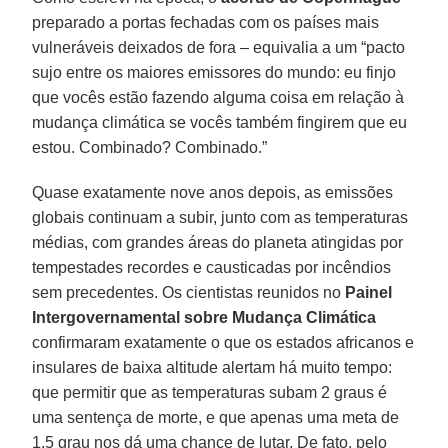
preparado a portas fechadas com os países mais
vulneráveis deixados de fora – equivalia a um “pacto
sujo entre os maiores emissores do mundo: eu finjo
que vocês estão fazendo alguma coisa em relação à
mudança climática se vocês também fingirem que eu
estou. Combinado? Combinado.”
Quase exatamente nove anos depois, as emissões
globais continuam a subir, junto com as temperaturas
médias, com grandes áreas do planeta atingidas por
tempestades recordes e causticadas por incêndios
sem precedentes. Os cientistas reunidos no
Painel
Intergovernamental sobre Mudança Climática
confirmaram exatamente o que os estados africanos e
insulares de baixa altitude alertam há muito tempo:
que permitir que as temperaturas subam 2 graus é
uma sentença de morte, e que apenas uma meta de
1,5 grau nos dá uma chance de lutar. De fato, pelo