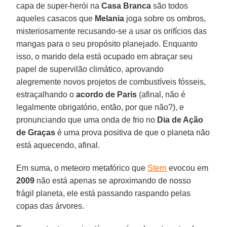
capa de super-herói na
Casa Branca
são todos
aqueles casacos que
Melania
joga sobre os ombros,
misteriosamente recusando-se a usar os orifícios das
mangas para o seu propósito planejado. Enquanto
isso, o marido dela está ocupado em abraçar seu
papel de supervilão climático, aprovando
alegremente novos projetos de combustíveis fósseis,
estraçalhando o
acordo de Paris
(afinal, não é
legalmente obrigatório, então, por que não?), e
pronunciando que uma onda de frio no
Dia de Ação
de Graças
é uma prova positiva de que o planeta não
está aquecendo, afinal.
Em suma, o meteoro metafórico que
Stern
evocou em
2009
não está apenas se aproximando de nosso
frágil planeta, ele está passando raspando pelas
copas das árvores.