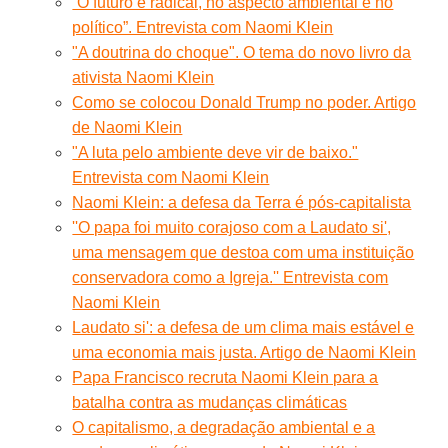
“O futuro é radical, no aspecto ambiental e no
político”. Entrevista com Naomi Klein
"A doutrina do choque". O tema do novo livro da
ativista Naomi Klein
Como se colocou Donald Trump no poder. Artigo
de Naomi Klein
"A luta pelo ambiente deve vir de baixo."
Entrevista com Naomi Klein
Naomi Klein: a defesa da Terra é pós-capitalista
''O papa foi muito corajoso com a Laudato si',
uma mensagem que destoa com uma instituição
conservadora como a Igreja.'' Entrevista com
Naomi Klein
Laudato si': a defesa de um clima mais estável e
uma economia mais justa. Artigo de Naomi Klein
Papa Francisco recruta Naomi Klein para a
batalha contra as mudanças climáticas
O capitalismo, a degradação ambiental e a