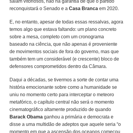
saiam vitoriosos, não há garantia de que o partido
reconquistará o Senado e a
Casa Branca
em 2020.
E, no entanto, apesar de todas essas ressalvas, agora
temos algo que estava faltando: um plano concreto
sobre a mesa, completo com um cronograma
baseado na ciência, que não apenas é proveniente
de movimentos sociais de fora do governo, mas que
também tem um considerável (e crescente) bloco de
defensores comprometidos dentro da Câmara.
Daqui a décadas, se tivermos a sorte de contar uma
história emocionante sobre como a humanidade se
uniu no momento certo para interceptar o meteoro
metafórico, o capítulo central não será o momento
cinematográfico altamente produzido de quando
Barack Obama
ganhou a primária e democrata e
disse a uma multidão de adeptos que aquele seria “o
momento em que a ascensão dos oceanos começou