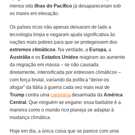
menos oito
ilhas do Pacífico
já desapareceram sob
os mares em elevação.
Os países ricos não apenas deixaram de lado a
tecnologia limpa e negaram ajuda significativa às
nações mais pobres para que se protegessem dos
extremos climáticos
. Na verdade, a
Europa,
a
Austrália
e os
Estados Unidos
reagiram ao aumento
da migração em massa – se não causada
diretamente, intensificada por estresses climáticos –
com força brutal, variando da política “deixe-os
afogar” da Itália à guerra cada vez mais real de
Trump
contra uma
caravana
desarmada da
América
Central
. Que ninguém se engane: essa barbárie é a
maneira como o mundo rico planeja se adaptar à
mudança climática.
Hoje em dia, a única coisa que se parece com uma