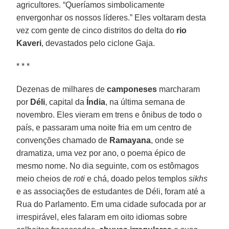
agricultores. “Queríamos simbolicamente
envergonhar os nossos líderes.” Eles voltaram desta
vez com gente de cinco distritos do delta do
rio
Kaveri
, devastados pelo ciclone Gaja.
* * *
Dezenas de milhares de
camponeses
marcharam
por
Déli
, capital da
Índia
, na última semana de
novembro. Eles vieram em trens e ônibus de todo o
país, e passaram uma noite fria em um centro de
convenções chamado de
Ramayana
, onde se
dramatiza, uma vez por ano, o poema épico de
mesmo nome. No dia seguinte, com os estômagos
meio cheios de
roti
e chá, doado pelos templos
sikhs
e as associações de estudantes de Déli, foram até a
Rua do Parlamento. Em uma cidade sufocada por ar
irrespirável, eles falaram em oito idiomas sobre