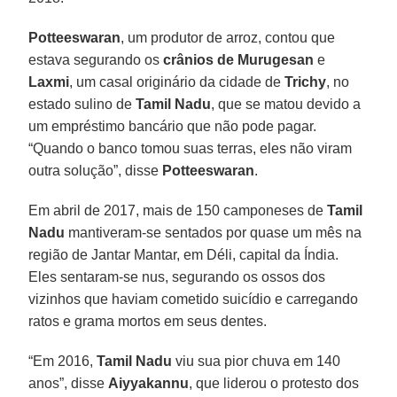
Potteeswaran
, um produtor de arroz, contou que
estava segurando os
crânios de Murugesan
e
Laxmi
, um casal originário da cidade de
Trichy
, no
estado sulino de
Tamil Nadu
, que se matou devido a
um empréstimo bancário que não pode pagar.
“Quando o banco tomou suas terras, eles não viram
outra solução”, disse
Potteeswaran
.
Em abril de 2017, mais de 150 camponeses de
Tamil
Nadu
mantiveram-se sentados por quase um mês na
região de Jantar Mantar, em Déli, capital da Índia.
Eles sentaram-se nus, segurando os ossos dos
vizinhos que haviam cometido suicídio e carregando
ratos e grama mortos em seus dentes.
“Em 2016,
Tamil Nadu
viu sua pior chuva em 140
anos”, disse
Aiyyakannu
, que liderou o protesto dos