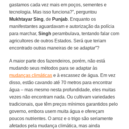
gastamos cada vez mais em poços, sementes e
tecnologia. Mas isso funciona?”, perguntou
Mukhtayar Sing
, de
Punjab
. Enquanto os
manifestantes aguardavam e autorização da polícia
para marchar,
Singh
perambulava, tentando falar com
agricultores de outros Estados. Será que teriam
encontrado outras maneiras de se adaptar”?
A maior parte dos fazendeiros, porém, não está
mudando seus métodos para se adaptar às
mudanças climáticas
e à escassez de água. Em vez
disso, estão cavando até 70 metros para encontrar
água – mas mesmo nesta profundidade, eles muitas
vezes não encontram nada. Ou cultivam variedades
tradicionais, que têm preços mínimos garantidos pelo
governo, embora usem muita água e ofereçam
poucos nutrientes. O arroz e o trigo são seriamente
afetados pela mudança climática, mas ainda