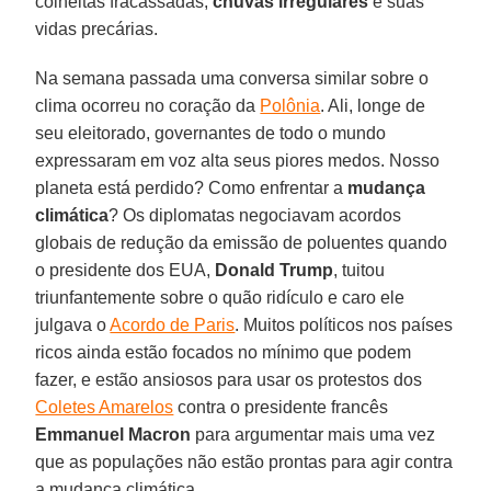
colheitas fracassadas,
chuvas irregulares
e suas
vidas precárias.
Na semana passada uma conversa similar sobre o
clima ocorreu no coração da
Polônia
. Ali, longe de
seu eleitorado, governantes de todo o mundo
expressaram em voz alta seus piores medos. Nosso
planeta está perdido? Como enfrentar a
mudança
climática
? Os diplomatas negociavam acordos
globais de redução da emissão de poluentes quando
o presidente dos EUA,
Donald Trump
, tuitou
triunfantemente sobre o quão ridículo e caro ele
julgava o
Acordo de Paris
. Muitos políticos nos países
ricos ainda estão focados no mínimo que podem
fazer, e estão ansiosos para usar os protestos dos
Coletes Amarelos
contra o presidente francês
Emmanuel Macron
para argumentar mais uma vez
que as populações não estão prontas para agir contra
a mudança climática.