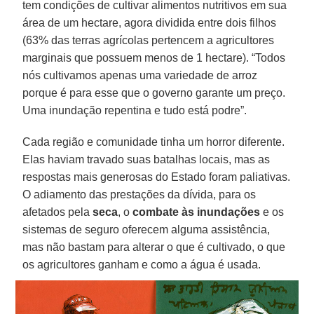
tem condições de cultivar alimentos nutritivos em sua
área de um hectare, agora dividida entre dois filhos
(63% das terras agrícolas pertencem a agricultores
marginais que possuem menos de 1 hectare). “Todos
nós cultivamos apenas uma variedade de arroz
porque é para esse que o governo garante um preço.
Uma inundação repentina e tudo está podre”.
Cada região e comunidade tinha um horror diferente.
Elas haviam travado suas batalhas locais, mas as
respostas mais generosas do Estado foram paliativas.
O adiamento das prestações da dívida, para os
afetados pela
seca
, o
combate às inundações
e os
sistemas de seguro oferecem alguma assistência,
mas não bastam para alterar o que é cultivado, o que
os agricultores ganham e como a água é usada.