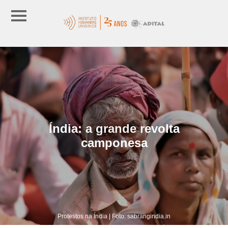
Índia: a grande revolta
camponesa
Protestos na Índia | Foto: sabrangindia.in