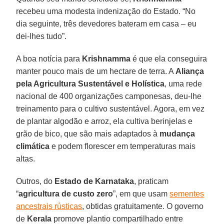
recebeu uma modesta indenização do Estado. “No
dia seguinte, três devedores bateram em casa – eu
dei-lhes tudo”.
A boa notícia para
Krishnamma
é que ela conseguira
manter pouco mais de um hectare de terra. A
Aliança
pela Agricultura Sustentável e Holística
, uma rede
nacional de 400 organizações camponesas, deu-lhe
treinamento para o cultivo sustentável. Agora, em vez
de plantar algodão e arroz, ela cultiva berinjelas e
grão de bico, que são mais adaptados à
mudança
climática
e podem florescer em temperaturas mais
altas.
Outros, do
Estado de Karnataka
, praticam
“
agricultura de custo zero
”, em que usam
sementes
ancestrais rústicas
, obtidas gratuitamente. O governo
de
Kerala
promove plantio compartilhado entre