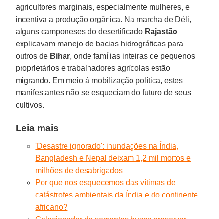
agricultores marginais, especialmente mulheres, e
incentiva a produção orgânica. Na marcha de Déli,
alguns camponeses do desertificado
Rajastão
explicavam manejo de bacias hidrográficas para
outros de
Bihar
, onde famílias inteiras de pequenos
proprietários e trabalhadores agrícolas estão
migrando. Em meio à mobilização política, estes
manifestantes não se esqueciam do futuro de seus
cultivos.
Leia mais
'Desastre ignorado': inundações na Índia,
Bangladesh e Nepal deixam 1,2 mil mortos e
milhões de desabrigados
Por que nos esquecemos das vítimas de
catástrofes ambientais da Índia e do continente
africano?