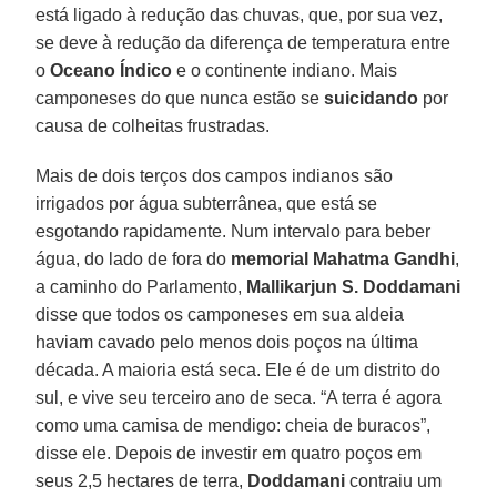
está ligado à redução das chuvas, que, por sua vez,
se deve à redução da diferença de temperatura entre
o
Oceano Índico
e o continente indiano. Mais
camponeses do que nunca estão se
suicidando
por
causa de colheitas frustradas.
Mais de dois terços dos campos indianos são
irrigados por água subterrânea, que está se
esgotando rapidamente. Num intervalo para beber
água, do lado de fora do
memorial Mahatma Gandhi
,
a caminho do Parlamento,
Mallikarjun S. Doddamani
disse que todos os camponeses em sua aldeia
haviam cavado pelo menos dois poços na última
década. A maioria está seca. Ele é de um distrito do
sul, e vive seu terceiro ano de seca. “A terra é agora
como uma camisa de mendigo: cheia de buracos”,
disse ele. Depois de investir em quatro poços em
seus 2,5 hectares de terra,
Doddamani
contraiu um