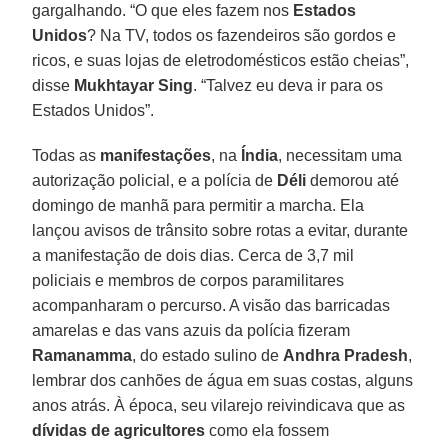
gargalhando. “O que eles fazem nos
Estados
Unidos
? Na TV, todos os fazendeiros são gordos e
ricos, e suas lojas de eletrodomésticos estão cheias”,
disse
Mukhtayar Sing
. “Talvez eu deva ir para os
Estados Unidos”.
Todas as
manifestações
, na
Índia
, necessitam uma
autorização policial, e a polícia de
Déli
demorou até
domingo de manhã para permitir a marcha. Ela
lançou avisos de trânsito sobre rotas a evitar, durante
a manifestação de dois dias. Cerca de 3,7 mil
policiais e membros de corpos paramilitares
acompanharam o percurso. A visão das barricadas
amarelas e das vans azuis da polícia fizeram
Ramanamma
, do estado sulino de
Andhra Pradesh
,
lembrar dos canhões de água em suas costas, alguns
anos atrás. À época, seu vilarejo reivindicava que as
dívidas de agricultores
como ela fossem