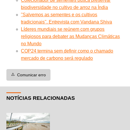
Colecionador de sementes busca preservar
biodiversidade no cultivo de arroz na Índia
''Salvemos as sementes e os cultivos
tradicionais''. Entrevista com Vandana Shiva
Líderes mundiais se reúnem com grupos
religiosos para debater as Mudanças Climáticas
no Mundo
COP24 termina sem definir como o chamado
mercado de carbono será regulado
⚠️
Comunicar erro
NOTÍCIAS RELACIONADAS