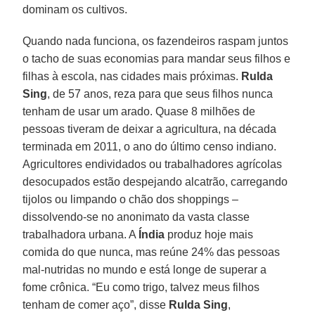
dominam os cultivos.
Quando nada funciona, os fazendeiros raspam juntos
o tacho de suas economias para mandar seus filhos e
filhas à escola, nas cidades mais próximas.
Rulda
Sing
, de 57 anos, reza para que seus filhos nunca
tenham de usar um arado. Quase 8 milhões de
pessoas tiveram de deixar a agricultura, na década
terminada em 2011, o ano do último censo indiano.
Agricultores endividados ou trabalhadores agrícolas
desocupados estão despejando alcatrão, carregando
tijolos ou limpando o chão dos shoppings –
dissolvendo-se no anonimato da vasta classe
trabalhadora urbana. A
Índia
produz hoje mais
comida do que nunca, mas reúne 24% das pessoas
mal-nutridas no mundo e está longe de superar a
fome crônica. “Eu como trigo, talvez meus filhos
tenham de comer aço”, disse
Rulda Sing
,