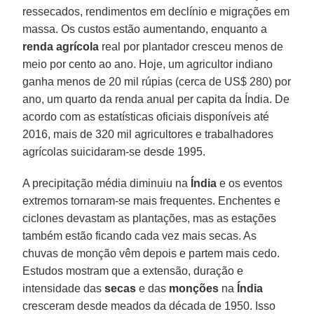
ressecados, rendimentos em declínio e migrações em
massa. Os custos estão aumentando, enquanto a
renda agrícola
real por plantador cresceu menos de
meio por cento ao ano. Hoje, um agricultor indiano
ganha menos de 20 mil rúpias (cerca de US$ 280) por
ano, um quarto da renda anual per capita da Índia. De
acordo com as estatísticas oficiais disponíveis até
2016, mais de 320 mil agricultores e trabalhadores
agrícolas suicidaram-se desde 1995.
A precipitação média diminuiu na
Índia
e os eventos
extremos tornaram-se mais frequentes. Enchentes e
ciclones devastam as plantações, mas as estações
também estão ficando cada vez mais secas. As
chuvas de monção vêm depois e partem mais cedo.
Estudos mostram que a extensão, duração e
intensidade das
secas
e das
monções
na
Índia
cresceram desde meados da década de 1950. Isso