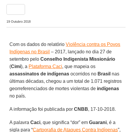
share
19 Outubro 2018
Com os dados do relatório
Violência contra os Povos
Indígenas no Brasil
– 2017, lançado no dia 27 de
setembro pelo
Conselho Indigenista Missionário
(
Cimi
), a
Plataforma Caci
, que mapeia os
assassinatos de indígenas
ocorridos no
Brasil
nas
últimas décadas, chegou a um total de 1.071 registros
georreferenciados de mortes violentas de
indígenas
no país.
A informação foi publicada por
CNBB
, 17-10-2018.
A palavra
Caci
, que significa “dor” em
Guarani
, é a
sigla para “
Cartografia de Ataques Contra Indígenas
”,