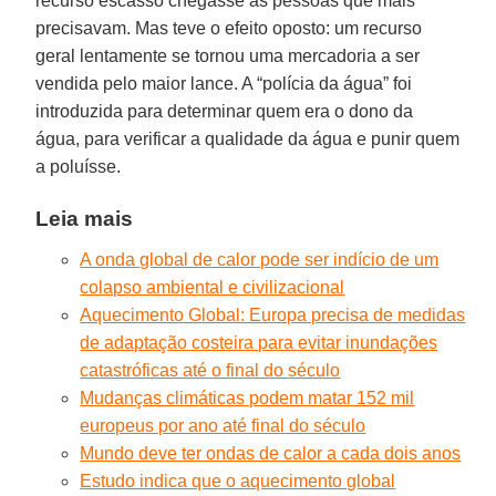
recurso escasso chegasse às pessoas que mais
precisavam. Mas teve o efeito oposto: um recurso
geral lentamente se tornou uma mercadoria a ser
vendida pelo maior lance. A “polícia da água” foi
introduzida para determinar quem era o dono da
água, para verificar a qualidade da água e punir quem
a poluísse.
Leia mais
A onda global de calor pode ser indício de um
colapso ambiental e civilizacional
Aquecimento Global: Europa precisa de medidas
de adaptação costeira para evitar inundações
catastróficas até o final do século
Mudanças climáticas podem matar 152 mil
europeus por ano até final do século
Mundo deve ter ondas de calor a cada dois anos
Estudo indica que o aquecimento global