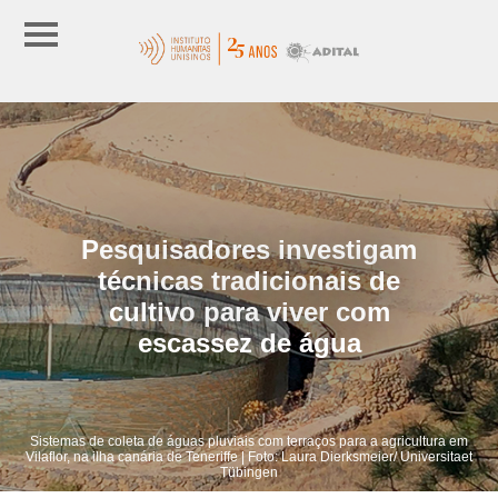
Pesquisadores investigam
técnicas tradicionais de
cultivo para viver com
escassez de água
Sistemas de coleta de águas pluviais com terraços para a agricultura em
Vilaflor, na ilha canária de Teneriffe | Foto: Laura Dierksmeier/ Universitaet
Tübingen