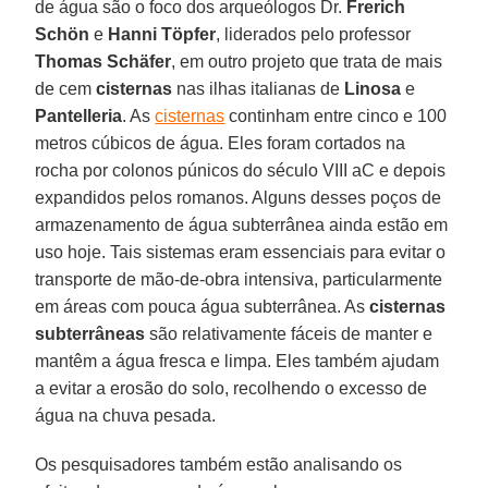
de água são o foco dos arqueólogos Dr.
Frerich
Schön
e
Hanni Töpfer
, liderados pelo professor
Thomas Schäfer
, em outro projeto que trata de mais
de cem
cisternas
nas ilhas italianas de
Linosa
e
Pantelleria
. As
cisternas
continham entre cinco e 100
metros cúbicos de água. Eles foram cortados na
rocha por colonos púnicos do século VIII aC e depois
expandidos pelos romanos. Alguns desses poços de
armazenamento de água subterrânea ainda estão em
uso hoje. Tais sistemas eram essenciais para evitar o
transporte de mão-de-obra intensiva, particularmente
em áreas com pouca água subterrânea. As
cisternas
subterrâneas
são relativamente fáceis de manter e
mantêm a água fresca e limpa. Eles também ajudam
a evitar a erosão do solo, recolhendo o excesso de
água na chuva pesada.
Os pesquisadores também estão analisando os