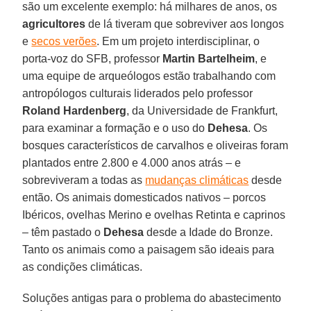
são um excelente exemplo: há milhares de anos, os
agricultores
de lá tiveram que sobreviver aos longos
e
secos verões
. Em um projeto interdisciplinar, o
porta-voz do SFB, professor
Martin Bartelheim
, e
uma equipe de arqueólogos estão trabalhando com
antropólogos culturais liderados pelo professor
Roland Hardenberg
, da Universidade de Frankfurt,
para examinar a formação e o uso do
Dehesa
. Os
bosques característicos de carvalhos e oliveiras foram
plantados entre 2.800 e 4.000 anos atrás – e
sobreviveram a todas as
mudanças climáticas
desde
então. Os animais domesticados nativos – porcos
Ibéricos, ovelhas Merino e ovelhas Retinta e caprinos
– têm pastado o
Dehesa
desde a Idade do Bronze.
Tanto os animais como a paisagem são ideais para
as condições climáticas.
Soluções antigas para o problema do abastecimento