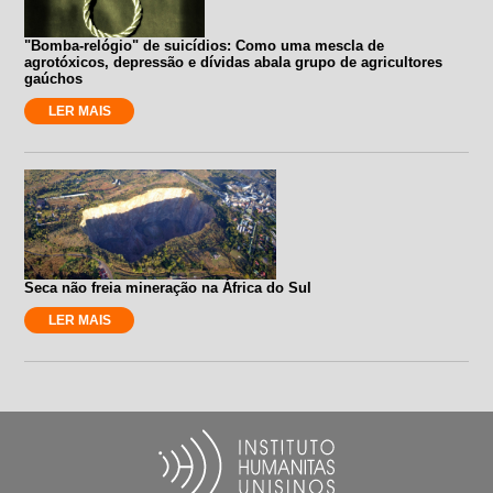
"Bomba-relógio" de suicídios: Como uma mescla de
agrotóxicos, depressão e dívidas abala grupo de agricultores
gaúchos
LER MAIS
Seca não freia mineração na África do Sul
LER MAIS