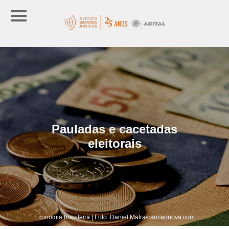
Pauladas e cacetadas
eleitorais
Economia brasileira | Foto: Daniel Mafra/cancaonova.com