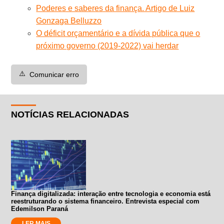
Poderes e saberes da finança. Artigo de Luiz
Gonzaga Belluzzo
O déficit orçamentário e a dívida pública que o
próximo governo (2019-2022) vai herdar
⚠️
Comunicar erro
NOTÍCIAS RELACIONADAS
Finança digitalizada: interação entre tecnologia e economia está
reestruturando o sistema financeiro. Entrevista especial com
Edemilson Paraná
LER MAIS