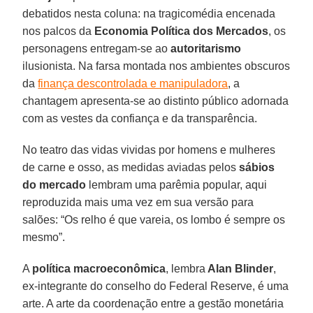
debatidos nesta coluna: na tragicomédia encenada
nos palcos da
Economia Política dos Mercados
, os
personagens entregam-se ao
autoritarismo
ilusionista. Na farsa montada nos ambientes obscuros
da
finança descontrolada e manipuladora
, a
chantagem apresenta-se ao distinto público adornada
com as vestes da confiança e da transparência.
No teatro das vidas vividas por homens e mulheres
de carne e osso, as medidas aviadas pelos
sábios
do mercado
lembram uma parêmia popular, aqui
reproduzida mais uma vez em sua versão para
salões: “Os relho é que vareia, os lombo é sempre os
mesmo”.
A
política macroeconômica
, lembra
Alan Blinder
,
ex-integrante do conselho do Federal Reserve, é uma
arte. A arte da coordenação entre a gestão monetária