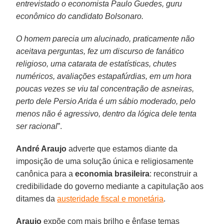
entrevistado o economista Paulo Guedes, guru
econômico do candidato Bolsonaro.
O homem parecia um alucinado, praticamente não
aceitava perguntas, fez um discurso de fanático
religioso, uma catarata de estatísticas, chutes
numéricos, avaliações estapafúrdias, em um hora
poucas vezes se viu tal concentração de asneiras,
perto dele Persio Arida é um sábio moderado, pelo
menos não é agressivo, dentro da lógica dele tenta
ser racional
”.
André Araujo
adverte que estamos diante da
imposição de uma solução única e religiosamente
canônica para a
economia brasileira
: reconstruir a
credibilidade do governo mediante a capitulação aos
ditames da
austeridade fiscal e monetária
.
Araujo
expõe com mais brilho e ênfase temas