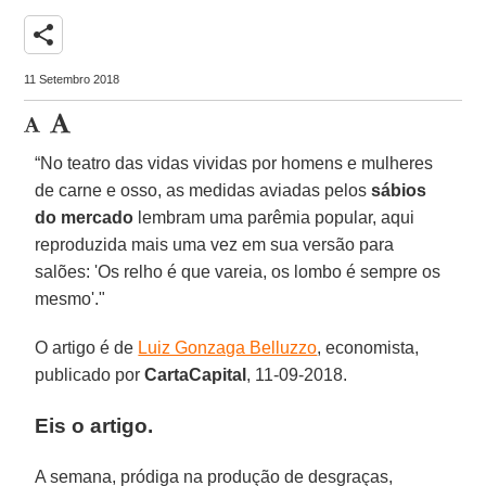
share
11 Setembro 2018
“No teatro das vidas vividas por homens e mulheres
de carne e osso, as medidas aviadas pelos
sábios
do mercado
lembram uma parêmia popular, aqui
reproduzida mais uma vez em sua versão para
salões: 'Os relho é que vareia, os lombo é sempre os
mesmo'."
O artigo é de
Luiz Gonzaga Belluzzo
, economista,
publicado por
CartaCapital
, 11-09-2018.
Eis o artigo.
A semana, pródiga na produção de desgraças,