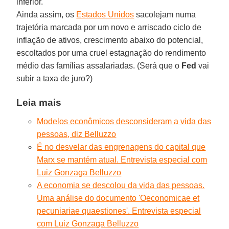
inferior.
Ainda assim, os
Estados Unidos
sacolejam numa
trajetória marcada por um novo e arriscado ciclo de
inflação de ativos, crescimento abaixo do potencial,
escoltados por uma cruel estagnação do rendimento
médio das famílias assalariadas. (Será que o
Fed
vai
subir a taxa de juro?)
Leia mais
Modelos econômicos desconsideram a vida das
pessoas, diz Belluzzo
É no desvelar das engrenagens do capital que
Marx se mantém atual. Entrevista especial com
Luiz Gonzaga Belluzzo
A economia se descolou da vida das pessoas.
Uma análise do documento 'Oeconomicae et
pecuniariae quaestiones'. Entrevista especial
com Luiz Gonzaga Belluzzo