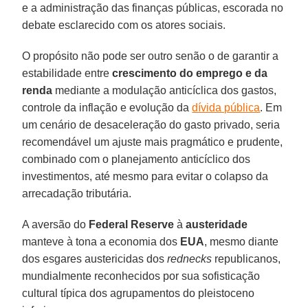
e a administração das finanças públicas, escorada no
debate esclarecido com os atores sociais.
O propósito não pode ser outro senão o de garantir a
estabilidade entre
crescimento do emprego e da
renda
mediante a modulação anticíclica dos gastos,
controle da inflação e evolução da
dívida pública
. Em
um cenário de desaceleração do gasto privado, seria
recomendável um ajuste mais pragmático e prudente,
combinado com o planejamento anticíclico dos
investimentos, até mesmo para evitar o colapso da
arrecadação tributária.
A aversão do
Federal Reserve
à
austeridade
manteve à tona a economia dos
EUA
, mesmo diante
dos esgares austericidas dos
rednecks
republicanos,
mundialmente reconhecidos por sua sofisticação
cultural típica dos agrupamentos do pleistoceno