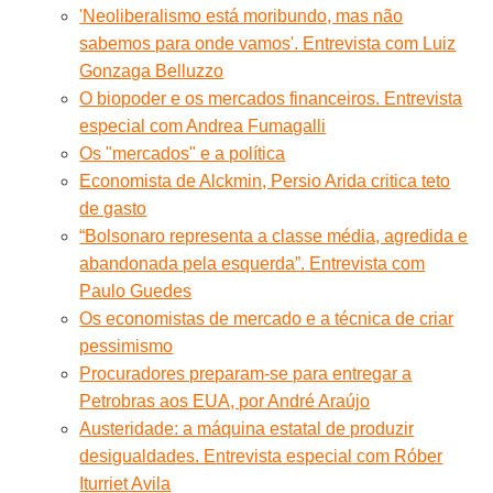
'Neoliberalismo está moribundo, mas não
sabemos para onde vamos'. Entrevista com Luiz
Gonzaga Belluzzo
O biopoder e os mercados financeiros. Entrevista
especial com Andrea Fumagalli
Os "mercados" e a política
Economista de Alckmin, Persio Arida critica teto
de gasto
“Bolsonaro representa a classe média, agredida e
abandonada pela esquerda”. Entrevista com
Paulo Guedes
Os economistas de mercado e a técnica de criar
pessimismo
Procuradores preparam-se para entregar a
Petrobras aos EUA, por André Araújo
Austeridade: a máquina estatal de produzir
desigualdades. Entrevista especial com Róber
Iturriet Avila