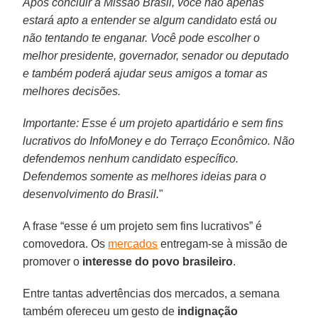
Após concluir a Missão Brasil, você não apenas
estará apto a entender se algum candidato está ou
não tentando te enganar. Você pode escolher o
melhor presidente, governador, senador ou deputado
e também poderá ajudar seus amigos a tomar as
melhores decisões.
Importante: Esse é um projeto apartidário e sem fins
lucrativos do InfoMoney e do Terraço Econômico. Não
defendemos nenhum candidato específico.
Defendemos somente as melhores ideias para o
desenvolvimento do Brasil.
"
A frase “esse é um projeto sem fins lucrativos” é
comovedora. Os
mercados
entregam-se à missão de
promover o
interesse do povo brasileiro
.
Entre tantas advertências dos mercados, a semana
também ofereceu um gesto de
indignação