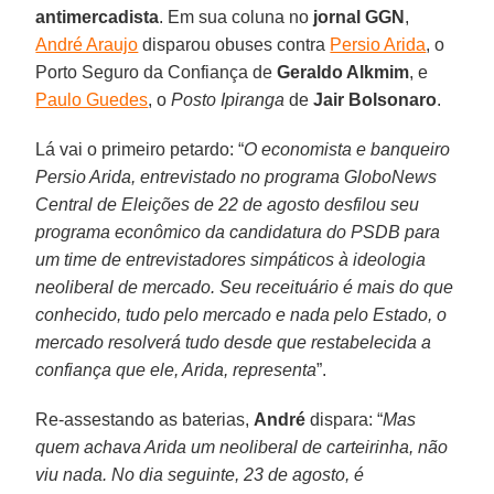
antimercadista
. Em sua coluna no
jornal GGN
,
André Araujo
disparou obuses contra
Persio Arida
, o
Porto Seguro da Confiança de
Geraldo Alkmim
, e
Paulo Guedes
, o
Posto Ipiranga
de
Jair Bolsonaro
.
Lá vai o primeiro petardo: “
O economista e banqueiro
Persio Arida, entrevistado no programa GloboNews
Central de Eleições de 22 de agosto desfilou seu
programa econômico da candidatura do PSDB para
um time de entrevistadores simpáticos à ideologia
neoliberal de mercado. Seu receituário é mais do que
conhecido, tudo pelo mercado e nada pelo Estado, o
mercado resolverá tudo desde que restabelecida a
confiança que ele, Arida, representa
”.
Re-assestando as baterias,
André
dispara: “
Mas
quem achava Arida um neoliberal de carteirinha, não
viu nada. No dia seguinte, 23 de agosto, é