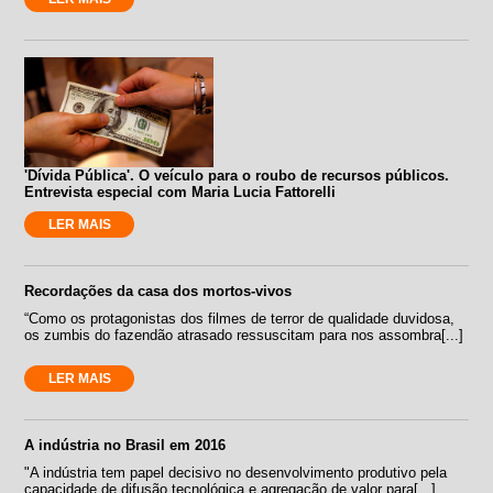
'Dívida Pública'. O veículo para o roubo de recursos públicos.
Entrevista especial com Maria Lucia Fattorelli
LER MAIS
Recordações da casa dos mortos-vivos
“Como os protagonistas dos filmes de terror de qualidade duvidosa,
os zumbis do fazendão atrasado ressuscitam para nos assombra[...]
LER MAIS
A indústria no Brasil em 2016
"A indústria tem papel decisivo no desenvolvimento produtivo pela
capacidade de difusão tecnológica e agregação de valor para[...]