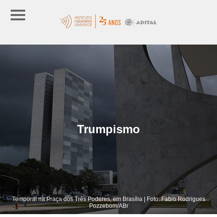
Trumpismo
Temporal na Praça dos Três Poderes, em Brasília | Foto: Fabio Rodrigues
Pozzebom/ABr