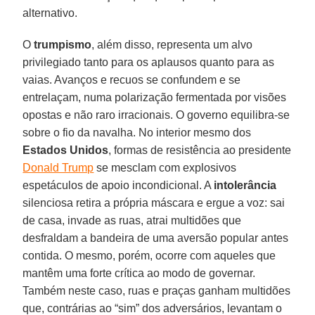
alternativo.
O
trumpismo
, além disso, representa um alvo
privilegiado tanto para os aplausos quanto para as
vaias. Avanços e recuos se confundem e se
entrelaçam, numa polarização fermentada por visões
opostas e não raro irracionais. O governo equilibra-se
sobre o fio da navalha. No interior mesmo dos
Estados Unidos
, formas de resistência ao presidente
Donald Trump
se mesclam com explosivos
espetáculos de apoio incondicional. A
intolerância
silenciosa retira a própria máscara e ergue a voz: sai
de casa, invade as ruas, atrai multidões que
desfraldam a bandeira de uma aversão popular antes
contida. O mesmo, porém, ocorre com aqueles que
mantêm uma forte crítica ao modo de governar.
Também neste caso, ruas e praças ganham multidões
que, contrárias ao “sim” dos adversários, levantam o