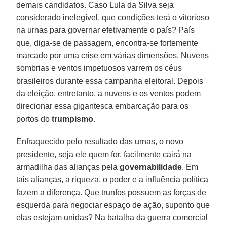
demais candidatos. Caso Lula da Silva seja
considerado inelegível, que condições terá o vitorioso
na urnas para governar efetivamente o país? País
que, diga-se de passagem, encontra-se fortemente
marcado por uma crise em várias dimensões. Nuvens
sombrias e ventos impetuosos varrem os céus
brasileiros durante essa campanha eleitoral. Depois
da eleição, entretanto, a nuvens e os ventos podem
direcionar essa gigantesca embarcação para os
portos do
trumpismo
.
Enfraquecido pelo resultado das urnas, o novo
presidente, seja ele quem for, facilmente cairá na
armadilha das alianças pela
governabilidade
. Em
tais alianças, a riqueza, o poder e a influência política
fazem a diferença. Que trunfos possuem as forças de
esquerda para negociar espaço de ação, suponto que
elas estejam unidas? Na batalha da guerra comercial