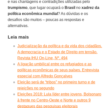
e nas chantagens e contradições utilizadas pelo
trumpismo
, que lugar ocupará o
Brasil
no
xadrez da
política econômica mundial
? As dúvidas e os
desafios são muitos – poucas as respostas e
alternativas.
Leia mais
Judicialização da política e da vida dos cidadãos.
A democracia e o Estado de Direito em tensão.
Revista IHU On-Line, Nº. 494
A ligação umbilical entre os refugiados e as
políticas econômicas de seus países. Entrevista
especial com Alfredo Gonçalves
Eleição será de “tribos” no primeiro turno e de
rejeições no segundo
Eleições 2018: Lula líder entre jovens, Bolsonaro
à frente no Centro-Oeste e Norte e outros 9
destaques das pesquisas eleitorais