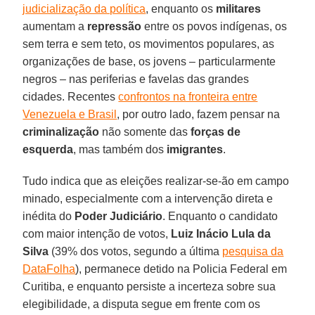
judicialização da política
, enquanto os
militares
aumentam a
repressão
entre os povos indígenas, os
sem terra e sem teto, os movimentos populares, as
organizações de base, os jovens – particularmente
negros – nas periferias e favelas das grandes
cidades. Recentes
confrontos na fronteira entre
Venezuela e Brasil
, por outro lado, fazem pensar na
criminalização
não somente das
forças de
esquerda
, mas também dos
imigrantes
.
Tudo indica que as eleições realizar-se-ão em campo
minado, especialmente com a intervenção direta e
inédita do
Poder Judiciário
. Enquanto o candidato
com maior intenção de votos,
Luiz Inácio Lula da
Silva
(39% dos votos, segundo a última
pesquisa da
DataFolha
), permanece detido na Policia Federal em
Curitiba, e enquanto persiste a incerteza sobre sua
elegibilidade, a disputa segue em frente com os