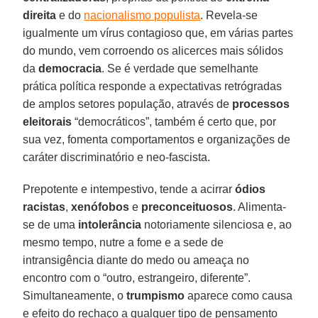
direita
e do
nacionalismo populista
. Revela-se
igualmente um vírus contagioso que, em várias partes
do mundo, vem corroendo os alicerces mais sólidos
da
democracia
. Se é verdade que semelhante
prática política responde a expectativas retrógradas
de amplos setores população, através de
processos
eleitorais
“democráticos”, também é certo que, por
sua vez, fomenta comportamentos e organizações de
caráter discriminatório e neo-fascista.
Prepotente e intempestivo, tende a acirrar
ódios
racistas
,
xenófobos
e
preconceituosos
. Alimenta-
se de uma
intolerância
notoriamente silenciosa e, ao
mesmo tempo, nutre a fome e a sede de
intransigência diante do medo ou ameaça no
encontro com o “outro, estrangeiro, diferente”.
Simultaneamente, o
trumpismo
aparece como causa
e efeito do rechaço a qualquer tipo de pensamento