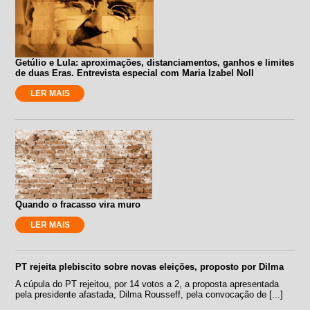
Getúlio e Lula: aproximações, distanciamentos, ganhos e limites
de duas Eras. Entrevista especial com Maria Izabel Noll
LER MAIS
Quando o fracasso vira muro
LER MAIS
PT rejeita plebiscito sobre novas eleições, proposto por Dilma
A cúpula do PT rejeitou, por 14 votos a 2, a proposta apresentada
pela presidente afastada, Dilma Rousseff, pela convocação de [...]