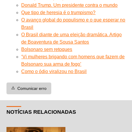
Donald Trump. Um presidente contra o mundo
Que tipo de heresia é o trumpismo?
O avanço global do populismo e o que esperar no
Brasil
O Brasil diante de uma eleição dramática. Artigo
de Boaventura de Sousa Santos
Bolsonaro sem retoques
‘Vi mulheres brigando com homens que fazem de
Bolsonaro sua arma de fogo’
Como o ódio viralizou no Brasil
⚠️
Comunicar erro
NOTÍCIAS RELACIONADAS