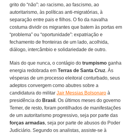
grito do “não”: ao racismo, ao fascismo, ao
autoritarismo, às políticas anti-migratórias, à
separação entre pais e filhos. O fio da navalha
costuma dividir os migrantes que batem às portas em
“problema” ou “oportunidade”: expatriação e
fechamento de fronteiras de um lado, acolhida,
diálogo, intercâmbio e solidariedade de outro.
Mais do que nunca, o contágio do
trumpismo
ganha
energia redobrada em
Terras de Santa Cruz
. Às
vésperas de um processo eleitoral conturbado, seus
adeptos convergem como abutres sobre a
candidatura do militar
Jair Messias Bolsonaro
à
presidência do
Brasil
. Os últimos meses do governo
Temer, de resto, foram pontilhados de manifestações
de um autoritarismo progressivo, seja por parte das
forças armadas
, seja por parte de abusos do Poder
Judiciário. Segundo os analistas, assiste-se à