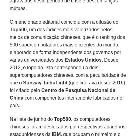
agravados neste período de crise e desconfianças
mútuas.
O mencionado editorial coincidiu com a difusão do
Top500
, um dos índices mais valorizados pelos
meios de comunicação chineses, que é o ranking dos
500 supercomputadores mais eficientes do mundo,
elaborado de forma independente dos governos por
várias universidades dos
Estados Unidos
. Desde
2012, o topo da lista correspondeu a dois
supercomputadores chineses, com a peculiaridade de
que o
Sunway
TaihuLight
(que liderava desde 2016)
foi criado pelo
Centro de Pesquisa Nacional da
China
com componentes inteiramente fabricados no
país.
Na lista de junho do
Top500
, os computadores
chineses foram deslocados por respectivos aparelhos
estadunidenses da
IBM
, que ocupam o primeiro e o