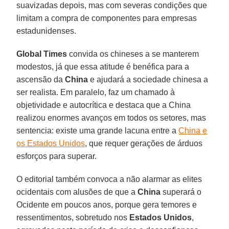
suavizadas depois, mas com severas condições que
limitam a compra de componentes para empresas
estadunidenses.
Global Times
convida os chineses a se manterem
modestos, já que essa atitude é benéfica para a
ascensão da
China
e ajudará a sociedade chinesa a
ser realista. Em paralelo, faz um chamado à
objetividade e autocrítica e destaca que a China
realizou enormes avanços em todos os setores, mas
sentencia: existe uma grande lacuna entre a
China e
os Estados Unidos
, que requer gerações de árduos
esforços para superar.
O editorial também convoca a não alarmar as elites
ocidentais com alusões de que a
China
superará o
Ocidente em poucos anos, porque gera temores e
ressentimentos, sobretudo nos
Estados Unidos
,