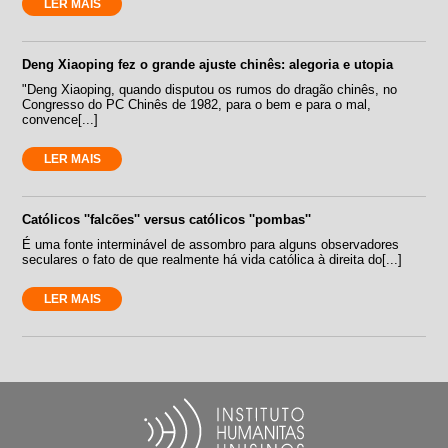
LER MAIS
Deng Xiaoping fez o grande ajuste chinês: alegoria e utopia
"Deng Xiaoping, quando disputou os rumos do dragão chinês, no
Congresso do PC Chinês de 1982, para o bem e para o mal,
convence[...]
LER MAIS
Católicos ''falcões'' versus católicos ''pombas''
É uma fonte interminável de assombro para alguns observadores
seculares o fato de que realmente há vida católica à direita do[...]
LER MAIS