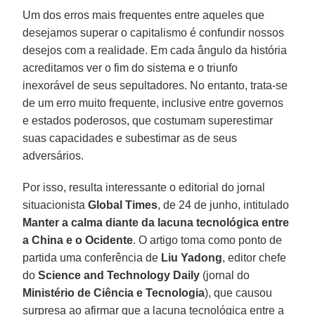
Um dos erros mais frequentes entre aqueles que
desejamos superar o capitalismo é confundir nossos
desejos com a realidade. Em cada ângulo da história
acreditamos ver o fim do sistema e o triunfo
inexorável de seus sepultadores. No entanto, trata-se
de um erro muito frequente, inclusive entre governos
e estados poderosos, que costumam superestimar
suas capacidades e subestimar as de seus
adversários.
Por isso, resulta interessante o editorial do jornal
situacionista
Global Times
, de 24 de junho, intitulado
Manter a calma diante da lacuna tecnológica entre
a China e o Ocidente
. O artigo toma como ponto de
partida uma conferência de
Liu Yadong
, editor chefe
do
Science and Technology Daily
(jornal do
Ministério de Ciência e Tecnologia
), que causou
surpresa ao afirmar que a lacuna tecnológica entre a