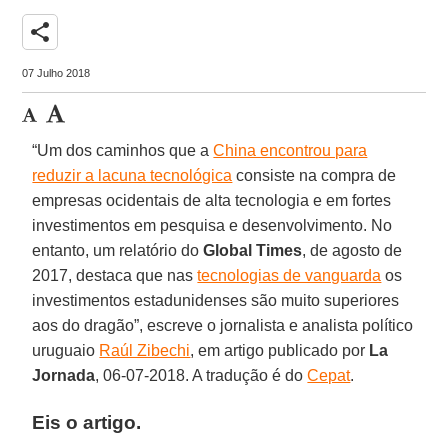
share
07 Julho 2018
“Um dos caminhos que a
China encontrou para
reduzir a lacuna tecnológica
consiste na compra de
empresas ocidentais de alta tecnologia e em fortes
investimentos em pesquisa e desenvolvimento. No
entanto, um relatório do
Global Times
, de agosto de
2017, destaca que nas
tecnologias de vanguarda
os
investimentos estadunidenses são muito superiores
aos do dragão”, escreve o jornalista e analista político
uruguaio
Raúl Zibechi
, em artigo publicado por
La
Jornada
, 06-07-2018. A tradução é do
Cepat
.
Eis o artigo.