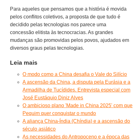
Para aqueles que pensamos que a história é movida
pelos conflitos coletivos, a proposta de que tudo é
decidido pelas tecnologias nos parece uma
concessão elitista às tecnocracias. As grandes
mudanças são promovidas pelos povos, ajudados em
diversos graus pelas tecnologias.
Leia mais
O modo como a China desafia o Vale do Silício
A ascensão da China, a disputa pela Eurásia e a
Armadilha de Tucídides. Entrevista especial com
José Eustáquio Diniz Alves
O ambicioso plano 'Made in China 2025' com que
Pequim quer conquistar o mundo
A aliança China-Índia (Chíndia) e a ascensão do
século asiático
As necessidades do Antropoceno e a época das