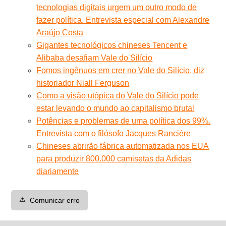
tecnologias digitais urgem um outro modo de
fazer política. Entrevista especial com Alexandre
Araújo Costa
Gigantes tecnológicos chineses Tencent e
Alibaba desafiam Vale do Silício
Fomos ingênuos em crer no Vale do Silício, diz
historiador Niall Ferguson
Como a visão utópica do Vale do Silício pode
estar levando o mundo ao capitalismo brutal
Potências e problemas de uma política dos 99%.
Entrevista com o filósofo Jacques Rancière
Chineses abrirão fábrica automatizada nos EUA
para produzir 800.000 camisetas da Adidas
diariamente
⚠️
Comunicar erro