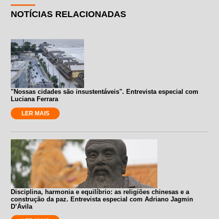
NOTÍCIAS RELACIONADAS
"Nossas cidades são insustentáveis". Entrevista especial com
Luciana Ferrara
LER MAIS
Disciplina, harmonia e equilíbrio: as religiões chinesas e a
construção da paz. Entrevista especial com Adriano Jagmin
D’Ávila