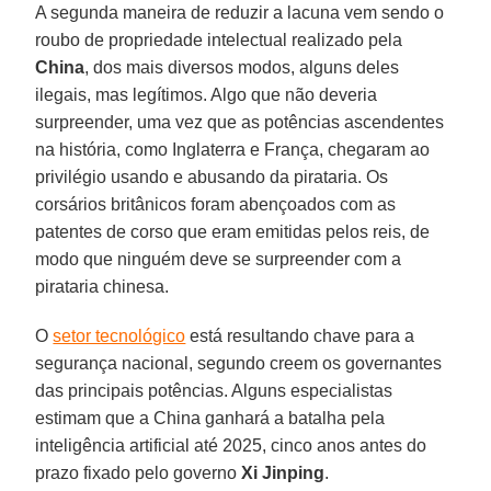
A segunda maneira de reduzir a lacuna vem sendo o
roubo de propriedade intelectual realizado pela
China
, dos mais diversos modos, alguns deles
ilegais, mas legítimos. Algo que não deveria
surpreender, uma vez que as potências ascendentes
na história, como Inglaterra e França, chegaram ao
privilégio usando e abusando da pirataria. Os
corsários britânicos foram abençoados com as
patentes de corso que eram emitidas pelos reis, de
modo que ninguém deve se surpreender com a
pirataria chinesa.
O
setor tecnológico
está resultando chave para a
segurança nacional, segundo creem os governantes
das principais potências. Alguns especialistas
estimam que a China ganhará a batalha pela
inteligência artificial até 2025, cinco anos antes do
prazo fixado pelo governo
Xi Jinping
.