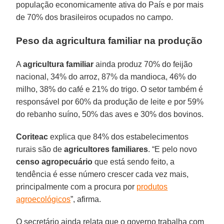
população economicamente ativa do País e por mais
de 70% dos brasileiros ocupados no campo.
Peso da agricultura familiar na produção
A
agricultura familiar
ainda produz 70% do feijão
nacional, 34% do arroz, 87% da mandioca, 46% do
milho, 38% do café e 21% do trigo. O setor também é
responsável por 60% da produção de leite e por 59%
do rebanho suíno, 50% das aves e 30% dos bovinos.
Coriteac
explica que 84% dos estabelecimentos
rurais são de
agricultores familiares
. “E pelo novo
censo agropecuário
que está sendo feito, a
tendência é esse número crescer cada vez mais,
principalmente com a procura por
produtos
agroecológicos
”, afirma.
O secretário ainda relata que o governo trabalha com