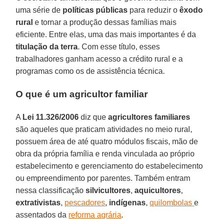
uma série de
políticas públicas
para reduzir o
êxodo
rural
e tornar a produção dessas famílias mais
eficiente. Entre elas, uma das mais importantes é da
titulação da terra
. Com esse título, esses
trabalhadores ganham acesso a crédito rural e a
programas como os de assistência técnica.
O que é um agricultor familiar
A
Lei 11.326/2006
diz que
agricultores familiares
são aqueles que praticam atividades no meio rural,
possuem área de até quatro módulos fiscais, mão de
obra da própria família e renda vinculada ao próprio
estabelecimento e gerenciamento do estabelecimento
ou empreendimento por parentes. Também entram
nessa classificação
silvicultores
,
aquicultores
,
extrativistas
,
pescadores
,
indígenas
,
quilombolas
e
assentados da
reforma agrária
.