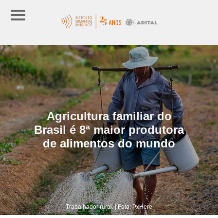
Agricultura familiar do
Brasil é 8ª maior produtora
de alimentos do mundo
Trabalhador rural. | Foto: PxHere