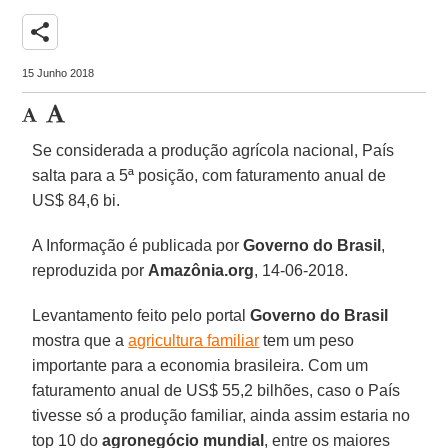
share
15 Junho 2018
Se considerada a produção agrícola nacional, País
salta para a 5ª posição, com faturamento anual de
US$ 84,6 bi.
A Informação é publicada por
Governo do Brasil
,
reproduzida por
Amazônia.org
, 14-06-2018.
Levantamento feito pelo portal
Governo do Brasil
mostra que a
agricultura familiar
tem um peso
importante para a economia brasileira. Com um
faturamento anual de US$ 55,2 bilhões, caso o País
tivesse só a produção familiar, ainda assim estaria no
top 10 do
agronegócio mundial
, entre os maiores