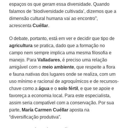
espaços os que geram essa diversidade. Quando
falamos de ‘biodiversidade cultivada’, dizemos que a
dimensão cultural humana vai ao encontro”,
acrescenta
Cuéllar
.
O debate, portanto, está em ver e decidir que tipo de
agricultura
se pratica, dado que a formação no
campo nem sempre implica uma mesma filosofia e
manejo. Para
Valladares
, é preciso uma relação
amigável com o
meio ambiente
, que respeite a flora
e fauna nativas dos lugares onde se realiza, com um
uso mínimo e racional de agroquímicos e de recursos-
chave como a
água
e o
solo fértil
, e que se apoie e
favoreça a economia local. Para este especialista,
assim seria compatível com a conservação. Por sua
parte,
María Carmen Cuéllar
aposta na
“diversificação produtiva”.