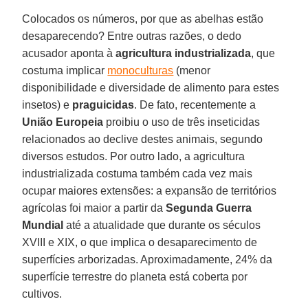
Colocados os números, por que as abelhas estão
desaparecendo? Entre outras razões, o dedo
acusador aponta à
agricultura industrializada
, que
costuma implicar
monoculturas
(menor
disponibilidade e diversidade de alimento para estes
insetos) e
praguicidas
. De fato, recentemente a
União Europeia
proibiu o uso de três inseticidas
relacionados ao declive destes animais, segundo
diversos estudos. Por outro lado, a agricultura
industrializada costuma também cada vez mais
ocupar maiores extensões: a expansão de territórios
agrícolas foi maior a partir da
Segunda Guerra
Mundial
até a atualidade que durante os séculos
XVIII e XIX, o que implica o desaparecimento de
superfícies arborizadas. Aproximadamente, 24% da
superfície terrestre do planeta está coberta por
cultivos.