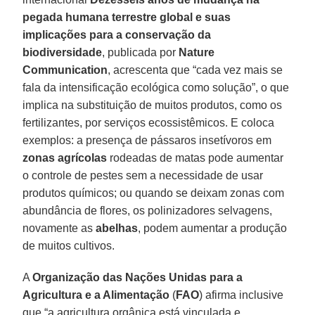
pegada humana terrestre global e suas
implicações para a conservação da
biodiversidade
, publicada por
Nature
Communication
, acrescenta que “cada vez mais se
fala da intensificação ecológica como solução”, o que
implica na substituição de muitos produtos, como os
fertilizantes, por serviços ecossistêmicos. E coloca
exemplos: a presença de pássaros insetívoros em
zonas agrícolas
rodeadas de matas pode aumentar
o controle de pestes sem a necessidade de usar
produtos químicos; ou quando se deixam zonas com
abundância de flores, os polinizadores selvagens,
novamente as
abelhas
, podem aumentar a produção
de muitos cultivos.
A
Organização das Nações Unidas para a
Agricultura e a Alimentação
(
FAO
) afirma inclusive
que “a agricultura orgânica está vinculada e