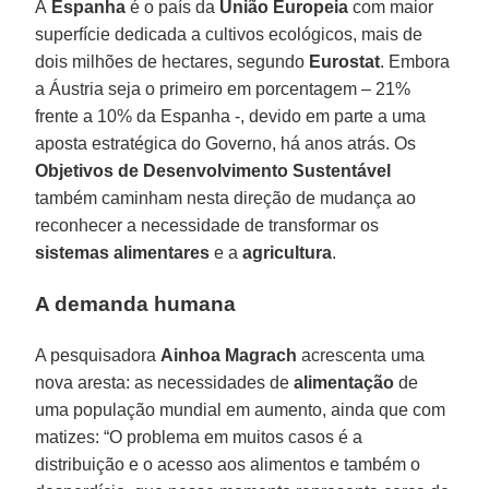
A
Espanha
é o país da
União Europeia
com maior
superfície dedicada a cultivos ecológicos, mais de
dois milhões de hectares, segundo
Eurostat
. Embora
a Áustria seja o primeiro em porcentagem – 21%
frente a 10% da Espanha -, devido em parte a uma
aposta estratégica do Governo, há anos atrás. Os
Objetivos de Desenvolvimento Sustentável
também caminham nesta direção de mudança ao
reconhecer a necessidade de transformar os
sistemas alimentares
e a
agricultura
.
A demanda humana
A pesquisadora
Ainhoa Magrach
acrescenta uma
nova aresta: as necessidades de
alimentação
de
uma população mundial em aumento, ainda que com
matizes: “O problema em muitos casos é a
distribuição e o acesso aos alimentos e também o