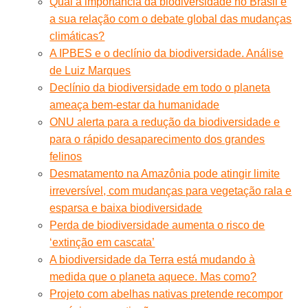
Qual a importância da biodiversidade no Brasil e
a sua relação com o debate global das mudanças
climáticas?
A IPBES e o declínio da biodiversidade. Análise
de Luiz Marques
Declínio da biodiversidade em todo o planeta
ameaça bem-estar da humanidade
ONU alerta para a redução da biodiversidade e
para o rápido desaparecimento dos grandes
felinos
Desmatamento na Amazônia pode atingir limite
irreversível, com mudanças para vegetação rala e
esparsa e baixa biodiversidade
Perda de biodiversidade aumenta o risco de
‘extinção em cascata’
A biodiversidade da Terra está mudando à
medida que o planeta aquece. Mas como?
Projeto com abelhas nativas pretende recompor