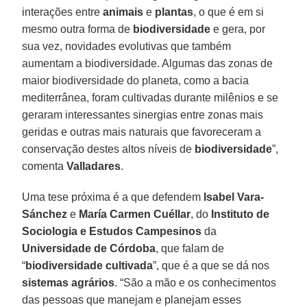
interações entre
animais
e
plantas
, o que é em si
mesmo outra forma de
biodiversidade
e gera, por
sua vez, novidades evolutivas que também
aumentam a biodiversidade. Algumas das zonas de
maior biodiversidade do planeta, como a bacia
mediterrânea, foram cultivadas durante milênios e se
geraram interessantes sinergias entre zonas mais
geridas e outras mais naturais que favoreceram a
conservação destes altos níveis de
biodiversidade
”,
comenta
Valladares
.
Uma tese próxima é a que defendem
Isabel Vara-
Sánchez
e
María Carmen Cuéllar
, do
Instituto de
Sociologia e Estudos Campesinos
da
Universidade de Córdoba
, que falam de
“
biodiversidade cultivada
”, que é a que se dá nos
sistemas agrários
. “São a mão e os conhecimentos
das pessoas que manejam e planejam esses