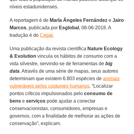
níveis estadunidenses.
A reportagem é de
María Ángeles Fernández
e
Jairo
Marcos
, publicada por
Esglobal
, 08-06-2018. A
tradução é do
Cepat
.
Uma publicação da revista científica
Nature Ecology
& Evolution
vincula os hábitos de consumo com a
vida silvestre, servindo-se de ferramentas de
big
data
. Através de uma série de mapas, seus autores
determinam que existem 6.803 espécies de
animais
vulneráveis pelos costumes humanos
. “Localizar
pontos críticos impulsionados pelo
consumo de
bens
e
serviços
pode ajudar a conectar
conservacionistas, consumidores, empresas e
governos, com a finalidade de melhorar as ações de
conservação”, explicam.