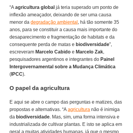
“A
agricultura global
já teria superado um ponto de
inflexão ameaçador, deixando de ser uma causa
menor da
degradação ambiental
, há tão somente 35
anos, para se constituir a causa mais importante do
desaparecimento e fragmentação de habitats e da
consequente perda de matas e
biodiversidade
”,
escreveram
Marcelo Cabido
e
Marcelo Zak
,
pesquisadores argentinos e integrantes do
Painel
Intergovernamental sobre a Mudança Climática
(
IPCC
).
O papel da agricultura
E aqui se abre o campo das perguntas e matizes, das
propostas e alternativas. “A
agricultura
não é inimiga
da
biodiversidade
. Mas, sim, uma forma intensiva e
industrializada de cultivar plantas. E isto se aplica em
geral a muitas atividades humanas, já que o mesmo