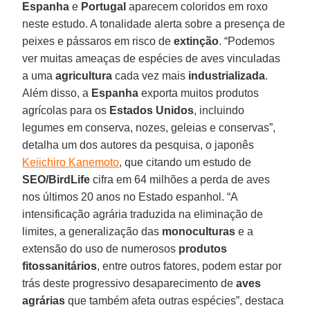
Espanha
e
Portugal
aparecem coloridos em roxo
neste estudo. A tonalidade alerta sobre a presença de
peixes e pássaros em risco de
extinção
. “Podemos
ver muitas ameaças de espécies de aves vinculadas
a uma
agricultura
cada vez mais
industrializada
.
Além disso, a
Espanha
exporta muitos produtos
agrícolas para os
Estados Unidos
, incluindo
legumes em conserva, nozes, geleias e conservas”,
detalha um dos autores da pesquisa, o japonês
Keiichiro Kanemoto
, que citando um estudo de
SEO/BirdLife
cifra em 64 milhões a perda de aves
nos últimos 20 anos no Estado espanhol. “A
intensificação agrária traduzida na eliminação de
limites, a generalização das
monoculturas
e a
extensão do uso de numerosos
produtos
fitossanitários
, entre outros fatores, podem estar por
trás deste progressivo desaparecimento de
aves
agrárias
que também afeta outras espécies”, destaca