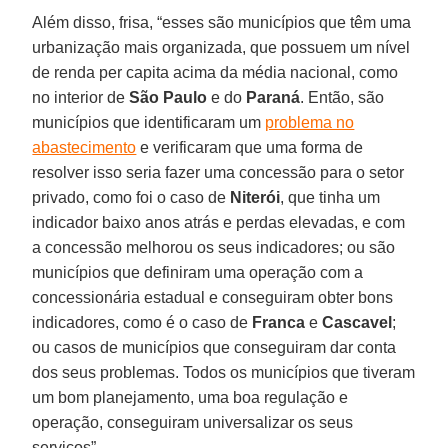
Além disso, frisa, “esses são municípios que têm uma
urbanização mais organizada, que possuem um nível
de renda per capita acima da média nacional, como
no interior de
São Paulo
e do
Paraná
. Então, são
municípios que identificaram um
problema no
abastecimento
e verificaram que uma forma de
resolver isso seria fazer uma concessão para o setor
privado, como foi o caso de
Niterói
, que tinha um
indicador baixo anos atrás e perdas elevadas, e com
a concessão melhorou os seus indicadores; ou são
municípios que definiram uma operação com a
concessionária estadual e conseguiram obter bons
indicadores, como é o caso de
Franca
e
Cascavel
;
ou casos de municípios que conseguiram dar conta
dos seus problemas. Todos os municípios que tiveram
um bom planejamento, uma boa regulação e
operação, conseguiram universalizar os seus
serviços”.