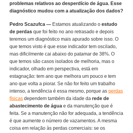
problemas relativos ao desperdício de água. Esse
diagnóstico mudou com a atualização dos dados?
Pedro Scazufca —
Estamos atualizando o
estudo
de perdas
que foi feito no ano retrasado e depois
teremos um diagnóstico mais apurado sobre isso. O
que temos visto é que esse indicador tem oscilado,
mas dificilmente cai abaixo do patamar de 38%. O
que temos são casos isolados de melhoria, mas o
indicador, olhado em perspectiva, está em
estagnação: tem ano que melhora um pouco e tem
ano que volta a piorar. Se não for feito um trabalho
intenso, a tendência é essa mesmo, porque as
perdas
físicas
dependem também da idade da
rede de
abastecimento de água
e da manutenção que é
feita. Se a manutenção não for adequada, a tendência
é que aumente o número de vazamentos. A mesma
coisa em relação às perdas comerciais: se os