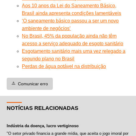
Aos 10 anos da Lei do Saneamento Básico,
Brasil ainda apresenta condições lamentáveis
‘O saneamento básico passou a ser um novo
ambiente de negócios’
No Brasil, 45% da população ainda não têm
acesso a serviço adequado de esgoto sanitário
Esgotamento sanitário mais uma vez relegado a
segundo plano no Brasil
Perdas de água potável na distribuição
⚠️
Comunicar erro
NOTÍCIAS RELACIONADAS
Indústria da doença, lucro vertiginoso
"O setor privado financia a grande mídia, que aceita o jogo imoral por