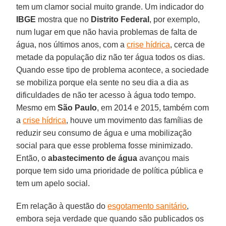
tem um clamor social muito grande. Um indicador do
IBGE
mostra que no
Distrito Federal
, por exemplo,
num lugar em que não havia problemas de falta de
água, nos últimos anos, com a
crise hídrica
, cerca de
metade da população diz não ter água todos os dias.
Quando esse tipo de problema acontece, a sociedade
se mobiliza porque ela sente no seu dia a dia as
dificuldades de não ter acesso à água todo tempo.
Mesmo em
São Paulo
, em 2014 e 2015, também com
a
crise hídrica
, houve um movimento das famílias de
reduzir seu consumo de água e uma mobilização
social para que esse problema fosse minimizado.
Então, o
abastecimento de água
avançou mais
porque tem sido uma prioridade de política pública e
tem um apelo social.
Em relação à questão do
esgotamento sanitário
,
embora seja verdade que quando são publicados os