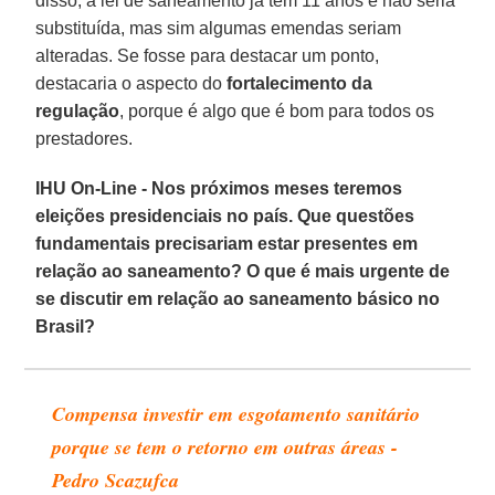
disso, a lei de saneamento já tem 11 anos e não seria
substituída, mas sim algumas emendas seriam
alteradas. Se fosse para destacar um ponto,
destacaria o aspecto do
fortalecimento da
regulação
, porque é algo que é bom para todos os
prestadores.
IHU On-Line - Nos próximos meses teremos
eleições presidenciais no país. Que questões
fundamentais precisariam estar presentes em
relação ao saneamento? O que é mais urgente de
se discutir em relação ao saneamento básico no
Brasil?
Compensa investir em esgotamento sanitário
porque se tem o retorno em outras áreas -
Pedro Scazufca