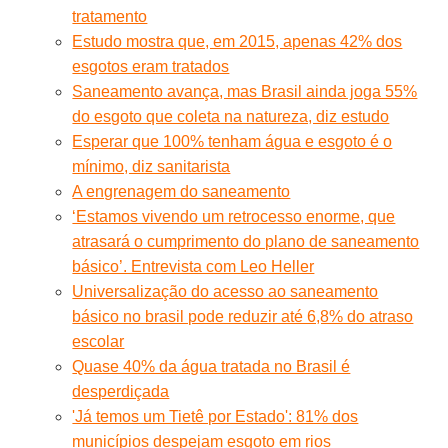
tratamento
Estudo mostra que, em 2015, apenas 42% dos
esgotos eram tratados
Saneamento avança, mas Brasil ainda joga 55%
do esgoto que coleta na natureza, diz estudo
Esperar que 100% tenham água e esgoto é o
mínimo, diz sanitarista
A engrenagem do saneamento
‘Estamos vivendo um retrocesso enorme, que
atrasará o cumprimento do plano de saneamento
básico’. Entrevista com Leo Heller
Universalização do acesso ao saneamento
básico no brasil pode reduzir até 6,8% do atraso
escolar
Quase 40% da água tratada no Brasil é
desperdiçada
'Já temos um Tietê por Estado': 81% dos
municípios despejam esgoto em rios