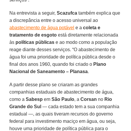
Na entrevista a seguir,
Scazufca
também explica que
a discrepância entre o acesso universal ao
abastecimento de água potável
e a
coleta e
tratamento de esgoto
está diretamente relacionada
às
políticas públicas
e ao modo como a população
reage diante desses serviços. “O abastecimento de
água foi uma prioridade de política pública desde o
final dos anos 1960, quando foi criado o
Plano
Nacional de Saneamento – Planasa
.
A partir desse plano se criaram as grandes
companhias estaduais de abastecimento de água,
como a
Sabesp
em
São Paulo
, a
Corsan
no
Rio
Grande do Sul
— cada estado tem a sua companhia
estadual —, as quais tiveram recursos do governo
federal para investimento maciço em água, ou seja,
houve uma prioridade de política pública para o