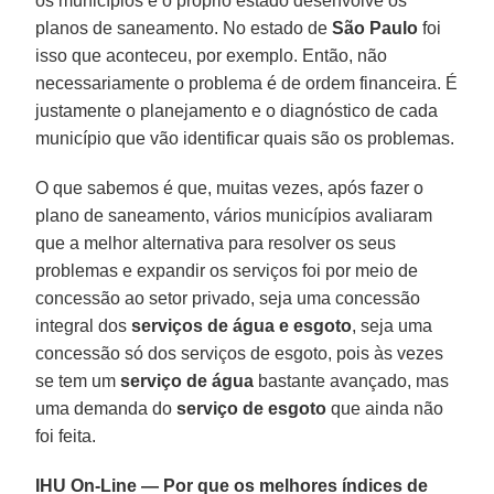
os municípios e o próprio estado desenvolve os
planos de saneamento. No estado de
São Paulo
foi
isso que aconteceu, por exemplo. Então, não
necessariamente o problema é de ordem financeira. É
justamente o planejamento e o diagnóstico de cada
município que vão identificar quais são os problemas.
O que sabemos é que, muitas vezes, após fazer o
plano de saneamento, vários municípios avaliaram
que a melhor alternativa para resolver os seus
problemas e expandir os serviços foi por meio de
concessão ao setor privado, seja uma concessão
integral dos
serviços de água e esgoto
, seja uma
concessão só dos serviços de esgoto, pois às vezes
se tem um
serviço de água
bastante avançado, mas
uma demanda do
serviço de esgoto
que ainda não
foi feita.
IHU On-Line — Por que os melhores índices de