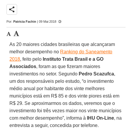
share
Por:
Patricia Fachin
| 09 Mai 2018
As 20 maiores cidades brasileiras que alcançaram
melhor desempenho no
Ranking do Saneamento
2018
, feito pelo
Instituto Trata Brasil e a GO
Associados
, foram as que fizeram maiores
investimentos no setor. Segundo
Pedro Scazufca
,
um dos responsáveis pelo estudo, “o investimento
médio anual por habitante dos vinte melhores
municípios está em R$ 85 e dos vinte piores está em
R$ 29. Se aproximarmos os dados, veremos que o
investimento foi três vezes maior nos vinte municípios
com melhor desempenho”, informa à
IHU On-Line
, na
entrevista a seguir, concedida por telefone.