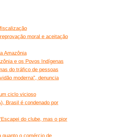
fiscalização
 reprovação moral e aceitação
na Amazônia
zônia e os Povos Indígenas
imas do tráfico de pessoas
avidão moderna”, denuncia
um ciclo vicioso
), Brasil é condenado por
“Escapei do clube, mas o pior
o quanto o comércio de