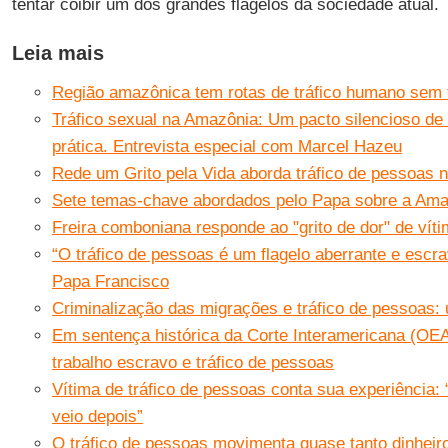
tentar coibir um dos grandes flagelos da sociedade atual.
Leia mais
Região amazônica tem rotas de tráfico humano sem 
Tráfico sexual na Amazônia: Um pacto silencioso de
prática. Entrevista especial com Marcel Hazeu
Rede um Grito pela Vida aborda tráfico de pessoas 
Sete temas-chave abordados pelo Papa sobre a Ama
Freira comboniana responde ao "grito de dor" de vít
“O tráfico de pessoas é um flagelo aberrante e escr
Papa Francisco
Criminalização das migrações e tráfico de pessoas: 
Em sentença histórica da Corte Interamericana (OEA
trabalho escravo e tráfico de pessoas
Vítima de tráfico de pessoas conta sua experiência: 
veio depois”
O tráfico de pessoas movimenta quase tanto dinheir