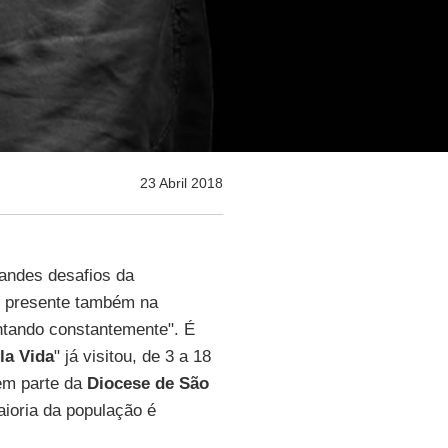
23 Abril 2018
andes desafios da
to presente também na
tando constantemente". É
la Vida
" já visitou, de 3 a 18
em parte da
Diocese de São
aioria da população é