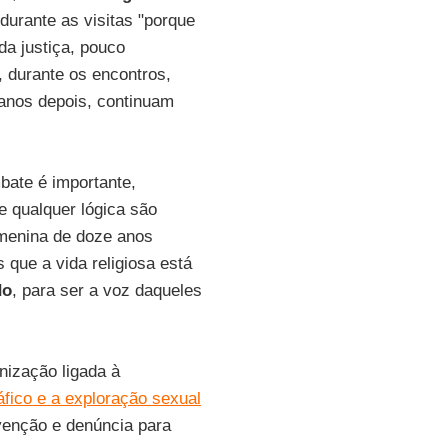
durante as visitas "porque
da justiça, pouco
 durante os encontros,
 anos depois, continuam
bate é importante,
e qualquer lógica são
menina de doze anos
 que a vida religiosa está
do
, para ser a voz daqueles
nização ligada à
áfico e a exploração sexual
venção e denúncia para