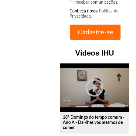
receber comunicações.
Conheça nossa
Política de
Privacidade
.
Vídeos IHU
play_circle_outline
18º Domingo do tempo comum -
Ano A - Dai-lhes vós mesmos de
comer