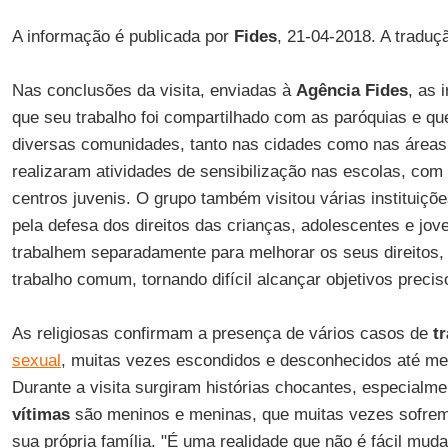
A informação é publicada por
Fides
, 21-04-2018. A traduç
Nas conclusões da visita, enviadas à
Agência Fides
, as 
que seu trabalho foi compartilhado com as paróquias e qu
diversas comunidades, tanto nas cidades como nas áreas 
realizaram atividades de sensibilização nas escolas, com
centros juvenis. O grupo também visitou várias instituiçõ
pela defesa dos direitos das crianças, adolescentes e jov
trabalhem separadamente para melhorar os seus direitos
trabalho comum, tornando difícil alcançar objetivos precis
As religiosas confirmam a presença de vários casos de
tr
sexual
, muitas vezes escondidos e desconhecidos até me
Durante a visita surgiram histórias chocantes, especial
vítimas
são meninos e meninas, que muitas vezes sofre
sua própria família. "É uma realidade que não é fácil mud