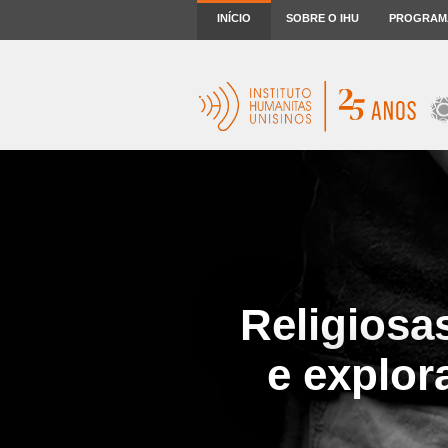
INÍCIO
SOBRE O IHU
PROGRAM
Religiosas
e explor