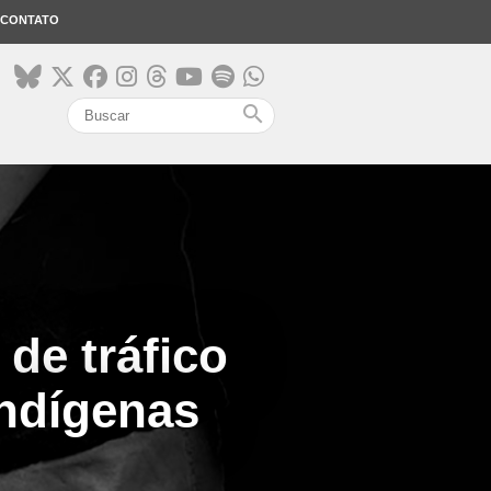
CONTATO
search
 de tráfico
indígenas