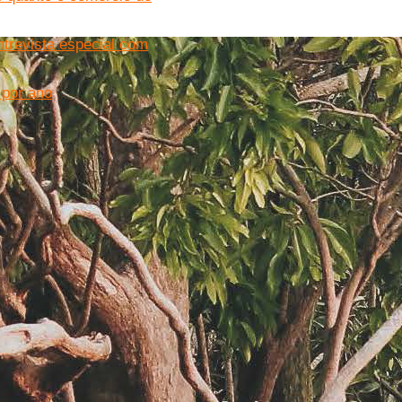
ntrevista especial com
 por ano