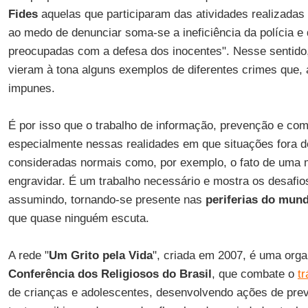
Fides
aquelas que participaram das atividades realizadas 
ao medo de denunciar soma-se a ineficiência da polícia e 
preocupadas com a defesa dos inocentes". Nesse sentido,
vieram à tona alguns exemplos de diferentes crimes que,
impunes.
É por isso que o trabalho de informação, prevenção e com
especialmente nessas realidades em que situações fora d
consideradas normais como, por exemplo, o fato de uma 
engravidar. É um trabalho necessário e mostra os desafios
assumindo, tornando-se presente nas
periferias do mun
que quase ninguém escuta.
A rede "
Um Grito pela Vida
", criada em 2007, é uma orga
Conferência dos Religiosos do Brasil
, que combate o
tr
de crianças e adolescentes, desenvolvendo ações de pre