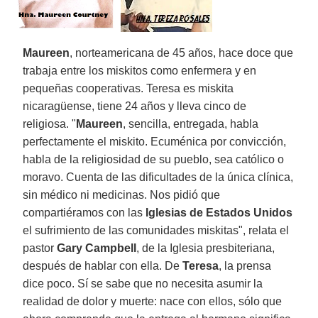
Maureen
, norteamericana de 45 años, hace doce que
trabaja entre los miskitos como enfermera y en
pequeñas cooperativas. Teresa es miskita
nicaragüense, tiene 24 años y lleva cinco de
religiosa. "
Maureen
, sencilla, entregada, habla
perfectamente el miskito. Ecuménica por convicción,
habla de la religiosidad de su pueblo, sea católico o
moravo. Cuenta de las dificultades de la única clínica,
sin médico ni medicinas. Nos pidió que
compartiéramos con las
Iglesias de Estados Unidos
el sufrimiento de las comunidades miskitas", relata el
pastor
Gary Campbell
, de la Iglesia presbiteriana,
después de hablar con ella. De
Teresa
, la prensa
dice poco. Sí se sabe que no necesita asumir la
realidad de dolor y muerte: nace con ellos, sólo que