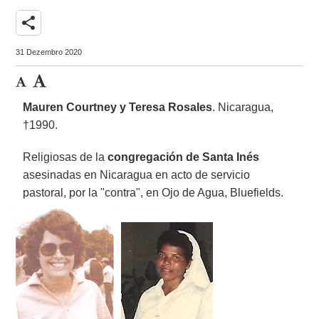
share
31 Dezembro 2020
Mauren Courtney y Teresa Rosales
. Nicaragua,
†1990.
Religiosas de la
congregación de Santa Inés
asesinadas en Nicaragua en acto de servicio
pastoral, por la "contra", en Ojo de Agua, Bluefields.