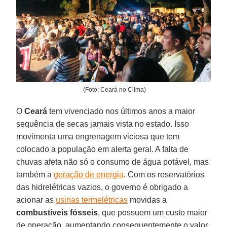
(Foto: Ceará no Clima)
O
Ceará
tem vivenciado nos últimos anos a maior
sequência de secas jamais vista no estado. Isso
movimenta uma engrenagem viciosa que tem
colocado a população em alerta geral. A falta de
chuvas afeta não só o consumo de água potável, mas
também a
geração de energia
. Com os reservatórios
das hidrelétricas vazios, o governo é obrigado a
acionar as
usinas termelétricas
movidas a
combustíveis fósseis
, que possuem um custo maior
de operação, aumentando consequentemente o valor