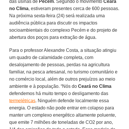
das usinas de
Pecém
. Segundo o movimento
Ceará
no Clima
, estiveram presentes cerca de 600 pessoas.
Na próxima sexta-feira (24) será realizada uma
audiência pública para discutir os impactos
socioambientais do complexo Pecém e do projeto de
abertura dos poços para extração de água.
Para o professor Alexandre Costa, a situação atingiu
um quadro de calamidade completa, com
desalojamento de pessoas, perdas na agricultura
familiar, na pesca artesanal, no turismo comunitário e
no comércio local, além de outros prejuízos ao meio
ambiente e à população. “Nós do
Ceará no Clima
defendemos há muito tempo o desligamento das
termelétricas
. Ninguém defende localmente essa
energia. O estado não pode entrar em colapso para
manter um complexo energético altamente poluente,
que emite 7 milhões de toneladas de CO2 por ano,