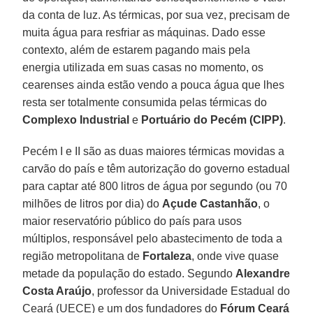
da conta de luz. As térmicas, por sua vez, precisam de
muita água para resfriar as máquinas. Dado esse
contexto, além de estarem pagando mais pela
energia utilizada em suas casas no momento, os
cearenses ainda estão vendo a pouca água que lhes
resta ser totalmente consumida pelas térmicas do
Complexo Industrial
e
Portuário do Pecém (CIPP)
.
Pecém I e II são as duas maiores térmicas movidas a
carvão do país e têm autorização do governo estadual
para captar até 800 litros de água por segundo (ou 70
milhões de litros por dia) do
Açude Castanhão
, o
maior reservatório público do país para usos
múltiplos, responsável pelo abastecimento de toda a
região metropolitana de
Fortaleza
, onde vive quase
metade da população do estado. Segundo
Alexandre
Costa Araújo
, professor da Universidade Estadual do
Ceará (UECE) e um dos fundadores do
Fórum Ceará