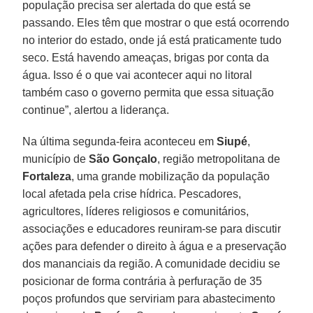
população precisa ser alertada do que está se
passando. Eles têm que mostrar o que está ocorrendo
no interior do estado, onde já está praticamente tudo
seco. Está havendo ameaças, brigas por conta da
água. Isso é o que vai acontecer aqui no litoral
também caso o governo permita que essa situação
continue”, alertou a liderança.
Na última segunda-feira aconteceu em
Siupé
,
município de
São Gonçalo
, região metropolitana de
Fortaleza
, uma grande mobilização da população
local afetada pela crise hídrica. Pescadores,
agricultores, líderes religiosos e comunitários,
associações e educadores reuniram-se para discutir
ações para defender o direito à água e a preservação
dos mananciais da região. A comunidade decidiu se
posicionar de forma contrária à perfuração de 35
poços profundos que serviriam para abastecimento