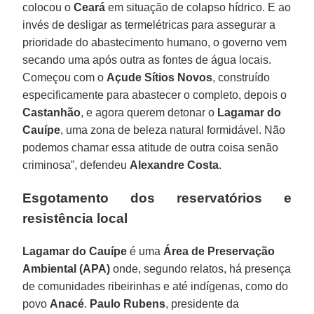
colocou o
Ceará
em situação de colapso hídrico. E ao
invés de desligar as termelétricas para assegurar a
prioridade do abastecimento humano, o governo vem
secando uma após outra as fontes de água locais.
Começou com o
Açude Sítios Novos
, construído
especificamente para abastecer o completo, depois o
Castanhão
, e agora querem detonar o
Lagamar do
Cauípe
, uma zona de beleza natural formidável. Não
podemos chamar essa atitude de outra coisa senão
criminosa”, defendeu
Alexandre Costa
.
Esgotamento dos reservatórios e
resistência local
Lagamar do Cauípe
é uma
Área de Preservação
Ambiental (APA)
onde, segundo relatos, há presença
de comunidades ribeirinhas e até indígenas, como do
povo
Anacé
.
Paulo Rubens
, presidente da