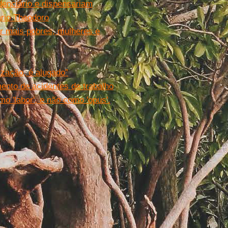
enciário e dispensariam
ário Theodoro
ar mais pobres, mulheres e
ização, é alugado”
mento de acidentes de trabalho
mo 'labor', e não como 'opus'.