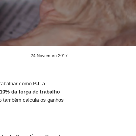
24 Novembro 2017
trabalhar como
PJ
, a
10% da força de trabalho
o também calcula os ganhos