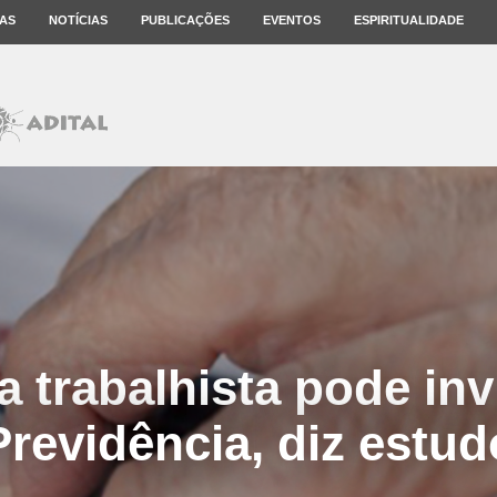
AS
NOTÍCIAS
PUBLICAÇÕES
EVENTOS
ESPIRITUALIDADE
 trabalhista pode invi
Previdência, diz estud