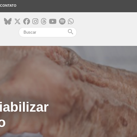
CONTATO
search
abilizar
o