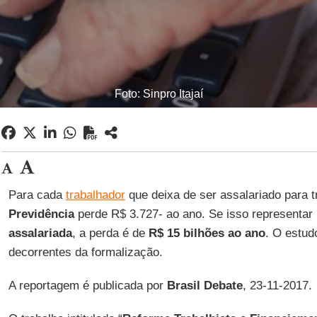
Foto: Sinpro Itajaí
Para cada
trabalhador
que deixa de ser assalariado para 
Previdência
perde R$ 3.727- ao ano. Se isso representar
assalariada
, a perda é de
R$ 15 bilhões ao ano
. O estud
decorrentes da formalização.
A reportagem é publicada por
Brasil Debate
, 23-11-2017.