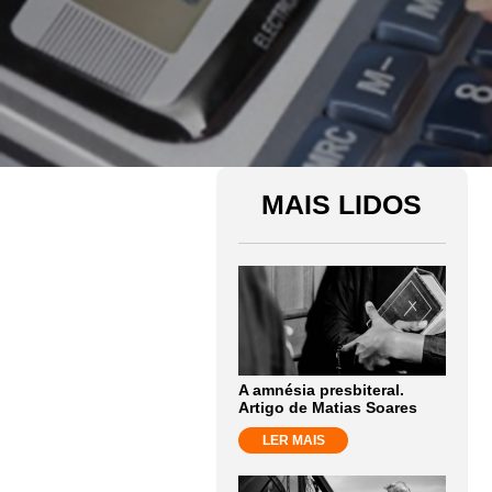
MAIS LIDOS
A amnésia presbiteral.
Artigo de Matias Soares
LER MAIS