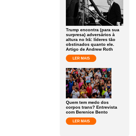
Trump encontra (para sua
surpresa) adversários à
altura no Irã: líderes tão
obstinados quanto ele.
Artigo de Andrew Roth
LER MAIS
Quem tem medo dos
corpos trans? Entrevista
com Berenice Bento
LER MAIS