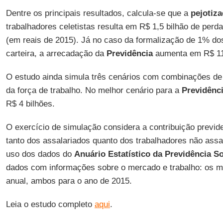
Dentre os principais resultados, calcula-se que a
pejotiz
trabalhadores celetistas resulta em R$ 1,5 bilhão de perd
(em reais de 2015). Já no caso da formalização de 1% do
carteira, a arrecadação da
Previdência
aumenta em R$ 11
O estudo ainda simula três cenários com combinações de 
da força de trabalho. No melhor cenário para a
Previdênci
R$ 4 bilhões.
O exercício de simulação considera a contribuição previde
tanto dos assalariados quanto dos trabalhadores não assal
uso dos dados do
Anuário Estatístico da Previdência So
dados com informações sobre o mercado e trabalho: os 
anual, ambos para o ano de 2015.
Leia o estudo completo
aqui
.