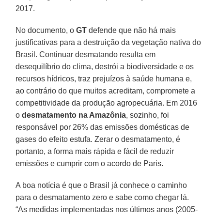
2017.
No documento, o
GT
defende que não há mais
justificativas para a destruição da vegetação nativa do
Brasil. Continuar desmatando resulta em
desequilíbrio do clima, destrói a biodiversidade e os
recursos hídricos, traz prejuízos à saúde humana e,
ao contrário do que muitos acreditam, compromete a
competitividade da produção agropecuária. Em 2016
o
desmatamento na Amazônia
, sozinho, foi
responsável por 26% das emissões domésticas de
gases do efeito estufa. Zerar o desmatamento, é
portanto, a forma mais rápida e fácil de reduzir
emissões e cumprir com o acordo de Paris.
A boa notícia é que o Brasil já conhece o caminho
para o desmatamento zero e sabe como chegar lá.
“As medidas implementadas nos últimos anos (2005-