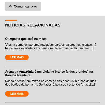
⚠️
Comunicar erro
NOTÍCIAS RELACIONADAS
O impacto que está na mesa
"Assim como existe uma rotulagem para os valores nutricionais, já
há padrões estabelecidos para a rotulagem ambiental, só que [...]
LER MAIS
Arena da Amazônia é um elefante branco (e dos grandes) na
floresta brasileira
Nossa história tem raízes no começo dos anos 1880 e nos delírios
dos barões da borracha. Sentados à beira do vasto Rio Amazo[...]
LER MAIS