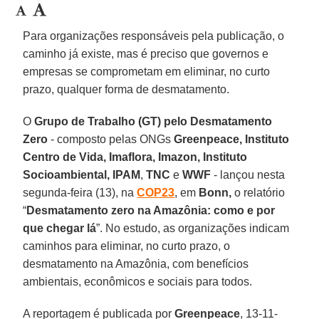
Para organizações responsáveis pela publicação, o
caminho já existe, mas é preciso que governos e
empresas se comprometam em eliminar, no curto
prazo, qualquer forma de desmatamento.
O
Grupo de Trabalho (GT) pelo Desmatamento
Zero
- composto pelas ONGs
Greenpeace,
Instituto
Centro de Vida, Imaflora, Imazon, Instituto
Socioambiental, IPAM
,
TNC
e
WWF
- lançou nesta
segunda-feira (13), na
COP23
, em
Bonn,
o relatório
“
Desmatamento zero na Amazônia: como e por
que chegar lá
”. No estudo, as organizações indicam
caminhos para eliminar, no curto prazo, o
desmatamento na Amazônia, com benefícios
ambientais, econômicos e sociais para todos.
A reportagem é publicada por
Greenpeace
, 13-11-