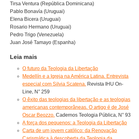
Tirsa Ventura (República Dominicana)
Pablo Bonavía (Uruguai)
Elena Bicera (Uruguai)
Rosario Hermano (Uruguai)
Pedro Trigo (Venezuela)
Juan José Tamayo (Espanha)
Leia mais
O futuro da Teologia da Libertação
Medellín e a Igreja na América Latina. Entrevista
especial com Silvia Scatena.
Revista IHU On-
Line, N° 259
O êxito das teologias da libertação e as teologias
americanas contemporâneas. O artigo é de José
Oscar Beozzo.
Cadernos Teologia Pública, N° 93
A força dos pequenos: a Teologia da Libertação
Carta de um jovem católico: da Renovação
Carismática à descoberta da Teologia da