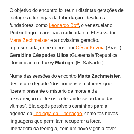
O objetivo do encontro foi reunir distintas gerações de
teólogos e teólogas da
Libertação
, desde os
fundadores, como
Leonardo Boff
, o venezuelano
Pedro Trigo
, a austríaca radicada em El Salvador
Marta Zechmeister
e a novíssima geração,
representada, entre outros, por
César Kuzma
(Brasil),
Geraldina Céspedes Ulloa
(Guatemala/República
Dominicana) e
Larry Madrigal
(El Salvador).
Numa das sessões do encontro
Marta Zechmeister,
destacou o legado “dos homens e mulheres que
fizeram presente o mistério da morte e da
ressurreição de Jesus, colocando-se ao lado das
vítimas”. Ela expôs possíveis caminhos para a
agenda da
Teologia da Libertação
, como “as novas
linguagens que permitam recuperar a força
libertadora da teologia, com um novo vigor, a favor