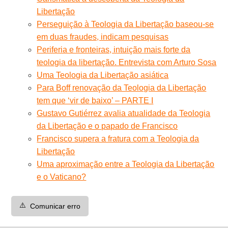
Libertação
Perseguição à Teologia da Libertação baseou-se
em duas fraudes, indicam pesquisas
Periferia e fronteiras, intuição mais forte da
teologia da libertação. Entrevista com Arturo Sosa
Uma Teologia da Libertação asiática
Para Boff renovação da Teologia da Libertação
tem que ‘vir de baixo’ – PARTE I
Gustavo Gutiérrez avalia atualidade da Teologia
da Libertação e o papado de Francisco
Francisco supera a fratura com a Teologia da
Libertação
Uma aproximação entre a Teologia da Libertação
e o Vaticano?
⚠️
Comunicar erro