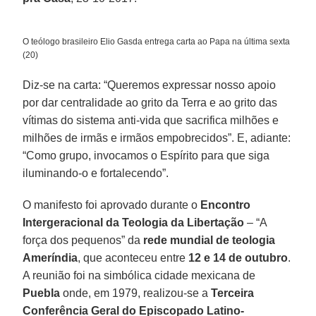
O teólogo brasileiro Elio Gasda entrega carta ao Papa na última sexta
(20)
Diz-se na carta: “Queremos expressar nosso apoio
por dar centralidade ao grito da Terra e ao grito das
vítimas do sistema anti-vida que sacrifica milhões e
milhões de irmãs e irmãos empobrecidos”. E, adiante:
“Como grupo, invocamos o Espírito para que siga
iluminando-o e fortalecendo”.
O manifesto foi aprovado durante o
Encontro
Intergeracional da Teologia da Libertação
– “A
força dos pequenos” da
rede mundial de teologia
Ameríndia
, que aconteceu entre
12 e 14 de outubro
.
A reunião foi na simbólica cidade mexicana de
Puebla
onde, em 1979, realizou-se a
Terceira
Conferência Geral do Episcopado Latino-