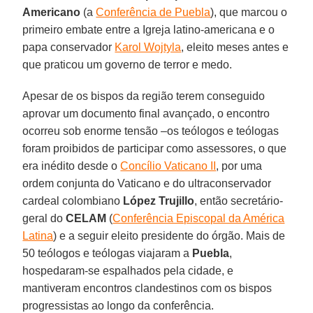
Americano
(a
Conferência de Puebla
), que marcou o
primeiro embate entre a Igreja latino-americana e o
papa conservador
Karol Wojtyla
, eleito meses antes e
que praticou um governo de terror e medo.
Apesar de os bispos da região terem conseguido
aprovar um documento final avançado, o encontro
ocorreu sob enorme tensão –os teólogos e teólogas
foram proibidos de participar como assessores, o que
era inédito desde o
Concílio Vaticano II
, por uma
ordem conjunta do Vaticano e do ultraconservador
cardeal colombiano
López Trujillo
, então secretário-
geral do
CELAM
(
Conferência Episcopal da América
Latina
) e a seguir eleito presidente do órgão. Mais de
50 teólogos e teólogas viajaram a
Puebla
,
hospedaram-se espalhados pela cidade, e
mantiveram encontros clandestinos com os bispos
progressistas ao longo da conferência.