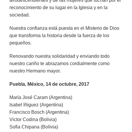
afrodescendientes y de las mujeres que luchan por el
reconocimiento de su lugar en la Iglesia y en la
sociedad.
Nuestra confianza está puesta en el Misterio de Dios
que transforma la historia desde la fuerza de los
pequeños.
Renovando nuestra solidaridad y enviando todo
nuestro cariño te abrazamos cordialmente como
nuestro Hermano mayor.
Puebla, México, 14 de octubre, 2017
María José Caram (Argentina)
Isabel Iñiguez (Argentina)
Francisco Bosch (Argentina)
Victor Codina (Bolivia)
Sofia Chipana (Bolívia)