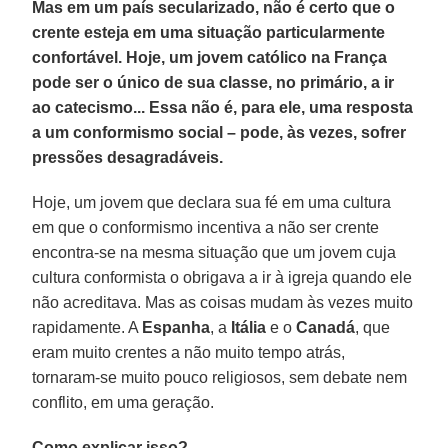
Mas em um país secularizado, não é certo que o
crente esteja em uma situação particularmente
confortável. Hoje, um jovem católico na França
pode ser o único de sua classe, no primário, a ir
ao catecismo... Essa não é, para ele, uma resposta
a um conformismo social – pode, às vezes, sofrer
pressões desagradáveis.
Hoje, um jovem que declara sua fé em uma cultura
em que o conformismo incentiva a não ser crente
encontra-se na mesma situação que um jovem cuja
cultura conformista o obrigava a ir à igreja quando ele
não acreditava. Mas as coisas mudam às vezes muito
rapidamente. A
Espanha
, a
Itália
e o
Canadá
, que
eram muito crentes a não muito tempo atrás,
tornaram-se muito pouco religiosos, sem debate nem
conflito, em uma geração.
Como explicar isso?