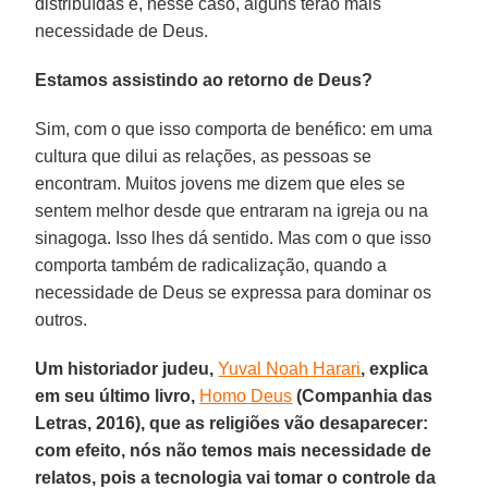
distribuídas e, nesse caso, alguns terão mais
necessidade de Deus.
Estamos assistindo ao retorno de Deus?
Sim, com o que isso comporta de benéfico: em uma
cultura que dilui as relações, as pessoas se
encontram. Muitos jovens me dizem que eles se
sentem melhor desde que entraram na igreja ou na
sinagoga. Isso lhes dá sentido. Mas com o que isso
comporta também de radicalização, quando a
necessidade de Deus se expressa para dominar os
outros.
Um historiador judeu,
Yuval Noah Harari
, explica
em seu último livro,
Homo Deus
(Companhia das
Letras, 2016), que as religiões vão desaparecer:
com efeito, nós não temos mais necessidade de
relatos, pois a tecnologia vai tomar o controle da