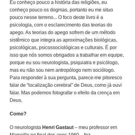
Eu conheço pouco a história das religiões, eu
conheço pouco os dogmas, portanto eu me situo
pouco nesse terreno... O foco deste livro é a
psicologia, com o esclarecimento das teorias do
apego. As teorias do apego sofrem de um método
sistêmico que integra as aproximações biológicas,
psicológicas, psicossociológicas e culturais. É por
isso que nós somos obrigados a trabalhar em equipe,
porque eu sou neurologista, psiquiatra e psicólogo,
mas eu não sou nem antropólogo nem sociólogo.
Para responder à sua pergunta, parece-me pitoresco
falar de “localização cerebral” de Deus, como já ouvi
falar. Mas podemos fotografar o efeito da crença em
Deus.
Como?
O neurologista
Henri Gastaut
– meu professor em
Marseille no final dos anos 1960 – fez