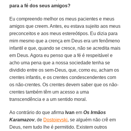
para a fé dos seus amigos?
Eu compreendo melhor os meus pacientes e meus
amigos que creem. Antes, eu estava sujeito aos meus
preconceitos e aos meus estereótipos. Eu dizia para
mim mesmo que a crença em Deus era um fenômeno
infantil e que, quando se cresce, não se acredita mais
em Deus. Agora eu penso que a fé é respeitável e
acho uma pena que a nossa sociedade tenha se
dividido entre os sem-Deus, que, como eu, acham os
crentes infantis, e os crentes condescendentes com
os não-crentes. Os crentes devem saber que os não-
crentes também têm um acesso a uma
transcendência e a um sentido moral.
Ao contrário do que afirma
Ivan
em
Os Irmãos
Karamazov
, de
Dostoievski
, se alguém não crê em
Deus, nem tudo lhe é permitido. Existem outros