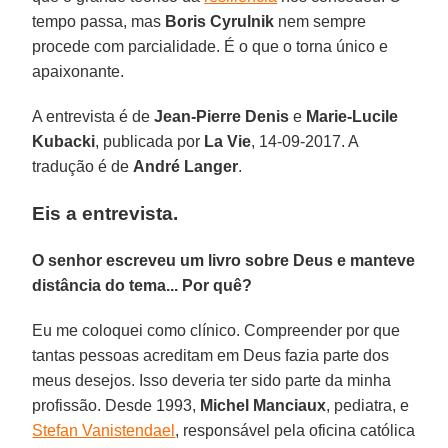
tempo passa, mas
Boris Cyrulnik
nem sempre
procede com parcialidade. É o que o torna único e
apaixonante.
A entrevista é de
Jean-Pierre Denis
e
Marie-Lucile
Kubacki
, publicada por
La Vie
, 14-09-2017. A
tradução é de
André Langer
.
Eis a entrevista.
O senhor escreveu um livro sobre Deus e manteve
distância do tema... Por quê?
Eu me coloquei como clínico. Compreender por que
tantas pessoas acreditam em Deus fazia parte dos
meus desejos. Isso deveria ter sido parte da minha
profissão. Desde 1993,
Michel Manciaux
, pediatra, e
Stefan Vanistendael
, responsável pela oficina católica