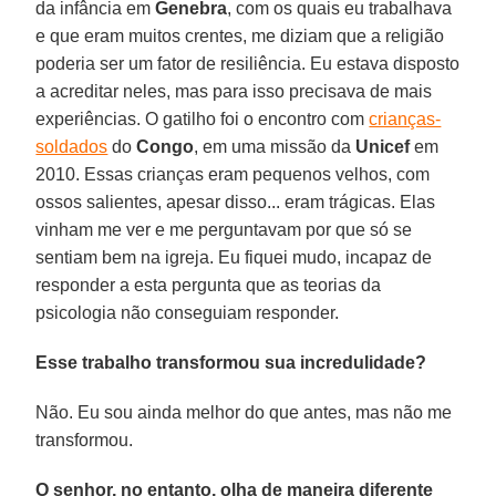
da infância em
Genebra
, com os quais eu trabalhava
e que eram muitos crentes, me diziam que a religião
poderia ser um fator de resiliência. Eu estava disposto
a acreditar neles, mas para isso precisava de mais
experiências. O gatilho foi o encontro com
crianças-
soldados
do
Congo
, em uma missão da
Unicef
em
2010. Essas crianças eram pequenos velhos, com
ossos salientes, apesar disso... eram trágicas. Elas
vinham me ver e me perguntavam por que só se
sentiam bem na igreja. Eu fiquei mudo, incapaz de
responder a esta pergunta que as teorias da
psicologia não conseguiam responder.
Esse trabalho transformou sua incredulidade?
Não. Eu sou ainda melhor do que antes, mas não me
transformou.
O senhor, no entanto, olha de maneira diferente