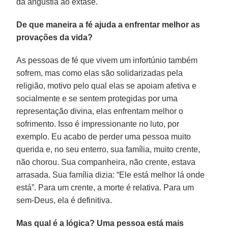
da angústia ao êxtase.
De que maneira a fé ajuda a enfrentar melhor as
provações da vida?
As pessoas de fé que vivem um infortúnio também
sofrem, mas como elas são solidarizadas pela
religião, motivo pelo qual elas se apoiam afetiva e
socialmente e se sentem protegidas por uma
representação divina, elas enfrentam melhor o
sofrimento. Isso é impressionante no luto, por
exemplo. Eu acabo de perder uma pessoa muito
querida e, no seu enterro, sua família, muito crente,
não chorou. Sua companheira, não crente, estava
arrasada. Sua família dizia: “Ele está melhor lá onde
está”. Para um crente, a morte é relativa. Para um
sem-Deus, ela é definitiva.
Mas qual é a lógica? Uma pessoa está mais