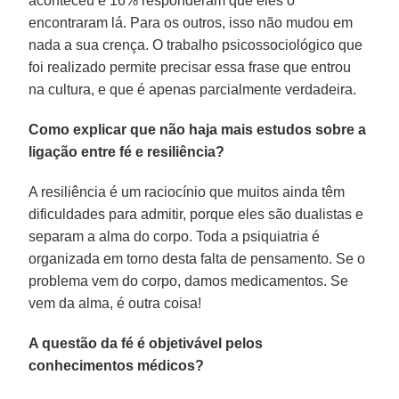
aconteceu e 16% responderam que eles o
encontraram lá. Para os outros, isso não mudou em
nada a sua crença. O trabalho psicossociológico que
foi realizado permite precisar essa frase que entrou
na cultura, e que é apenas parcialmente verdadeira.
Como explicar que não haja mais estudos sobre a
ligação entre fé e resiliência?
A resiliência é um raciocínio que muitos ainda têm
dificuldades para admitir, porque eles são dualistas e
separam a alma do corpo. Toda a psiquiatria é
organizada em torno desta falta de pensamento. Se o
problema vem do corpo, damos medicamentos. Se
vem da alma, é outra coisa!
A questão da fé é objetivável pelos
conhecimentos médicos?