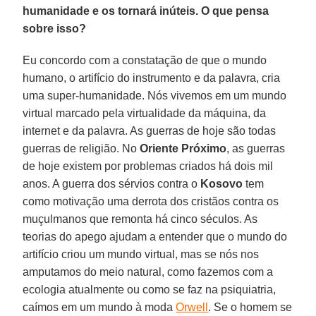
humanidade e os tornará inúteis. O que pensa
sobre isso?
Eu concordo com a constatação de que o mundo
humano, o artifício do instrumento e da palavra, cria
uma super-humanidade. Nós vivemos em um mundo
virtual marcado pela virtualidade da máquina, da
internet e da palavra. As guerras de hoje são todas
guerras de religião. No
Oriente Próximo
, as guerras
de hoje existem por problemas criados há dois mil
anos. A guerra dos sérvios contra o
Kosovo
tem
como motivação uma derrota dos cristãos contra os
muçulmanos que remonta há cinco séculos. As
teorias do apego ajudam a entender que o mundo do
artifício criou um mundo virtual, mas se nós nos
amputamos do meio natural, como fazemos com a
ecologia atualmente ou como se faz na psiquiatria,
caímos em um mundo à moda
Orwell
. Se o homem se