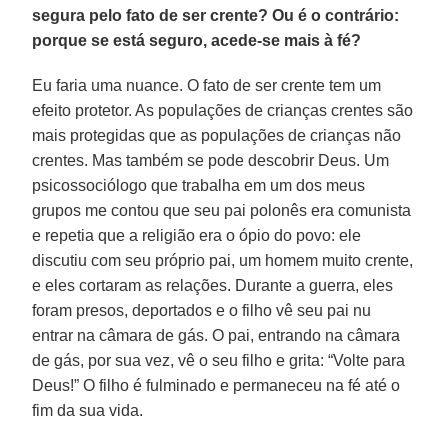
segura pelo fato de ser crente? Ou é o contrário:
porque se está seguro, acede-se mais à fé?
Eu faria uma nuance. O fato de ser crente tem um
efeito protetor. As populações de crianças crentes são
mais protegidas que as populações de crianças não
crentes. Mas também se pode descobrir Deus. Um
psicossociólogo que trabalha em um dos meus
grupos me contou que seu pai polonês era comunista
e repetia que a religião era o ópio do povo: ele
discutiu com seu próprio pai, um homem muito crente,
e eles cortaram as relações. Durante a guerra, eles
foram presos, deportados e o filho vê seu pai nu
entrar na câmara de gás. O pai, entrando na câmara
de gás, por sua vez, vê o seu filho e grita: “Volte para
Deus!” O filho é fulminado e permaneceu na fé até o
fim da sua vida.