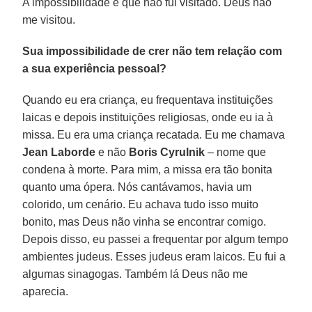
A impossibilidade é que não fui visitado. Deus não
me visitou.
Sua impossibilidade de crer não tem relação com
a sua experiência pessoal?
Quando eu era criança, eu frequentava instituições
laicas e depois instituições religiosas, onde eu ia à
missa. Eu era uma criança recatada. Eu me chamava
Jean Laborde
e não
Boris Cyrulnik
– nome que
condena à morte. Para mim, a missa era tão bonita
quanto uma ópera. Nós cantávamos, havia um
colorido, um cenário. Eu achava tudo isso muito
bonito, mas Deus não vinha se encontrar comigo.
Depois disso, eu passei a frequentar por algum tempo
ambientes judeus. Esses judeus eram laicos. Eu fui a
algumas sinagogas. Também lá Deus não me
aparecia.