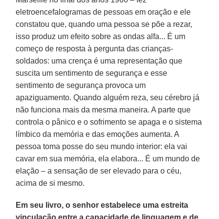
eletroencefalogramas de pessoas em oração e ele
constatou que, quando uma pessoa se põe a rezar,
isso produz um efeito sobre as ondas alfa... É um
começo de resposta à pergunta das crianças-
soldados: uma crença é uma representação que
suscita um sentimento de segurança e esse
sentimento de segurança provoca um
apaziguamento. Quando alguém reza, seu cérebro já
não funciona mais da mesma maneira. A parte que
controla o pânico e o sofrimento se apaga e o sistema
límbico da memória e das emoções aumenta. A
pessoa toma posse do seu mundo interior: ela vai
cavar em sua memória, ela elabora... É um mundo de
elação – a sensação de ser elevado para o céu,
acima de si mesmo.
Em seu livro, o senhor estabelece uma estreita
vinculação entre a capacidade de linguagem e de