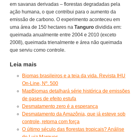
em savanas derivadas – florestas degradadas pela
ação humana, o que contribui para o aumento da
emissão de carbono. O experimento aconteceu em
uma área de 150 hectares na
Tanguro
dividida em:
queimada anualmente entre 2004 e 2010 (exceto
2008), queimada trienalmente e área não queimada
que serviu como controle.
Leia mais
Biomas brasileiros e a teia da vida. Revista IHU
On-Line, Nº. 500
MapBiomas detalhará série histórica de emissões
de gases de efeito estufa
Desmatamento zero é a esperança
Desmatamento da Amazônia, que já esteve sob
controle, retorna com força
O último século das florestas tropicais? Análise
de Luiz Marques