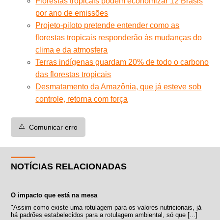
Florestas tropicais podem economizar 12 Brasis
por ano de emissões
Projeto-piloto pretende entender como as
florestas tropicais responderão às mudanças do
clima e da atmosfera
Terras indígenas guardam 20% de todo o carbono
das florestas tropicais
Desmatamento da Amazônia, que já esteve sob
controle, retorna com força
⚠️
Comunicar erro
NOTÍCIAS RELACIONADAS
O impacto que está na mesa
"Assim como existe uma rotulagem para os valores nutricionais, já
há padrões estabelecidos para a rotulagem ambiental, só que [...]