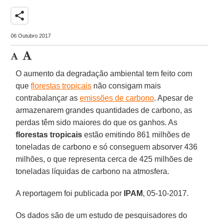
share
06 Outubro 2017
O aumento da degradação ambiental tem feito com
que
florestas tropicais
não consigam mais
contrabalançar as
emissões de carbono
. Apesar de
armazenarem grandes quantidades de carbono, as
perdas têm sido maiores do que os ganhos. As
florestas tropicais
estão emitindo 861 milhões de
toneladas de carbono e só conseguem absorver 436
milhões, o que representa cerca de 425 milhões de
toneladas líquidas de carbono na atmosfera.
A reportagem foi publicada por
IPAM
, 05-10-2017.
Os dados são de um estudo de pesquisadores do