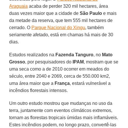
Araguaia
acaba de perder 320 mil hectares, área
duas vezes maior que a cidade de
São Paulo
e mais
da metade da reserva, que tem 555 mil hectares de
cerrado. O
Parque Nacional do Xingu
, também
seriamente afetado, está em chamas há mais de 30
dias.
Estudos realizados na
Fazenda Tanguro
, no
Mato
Grosso
, por pesquisadores do
IPAM
, mostram que se
uma seca como a de 2010 ocorrer em meados do
século, entre 2040 e 2069, cerca de 550.000 km2,
uma área maior que a
França
, estará vulnerável a
incêndios florestais intensos.
Um outro estudo mostrou que mudanças no uso da
terra, juntamente com eventos climáticos extremos,
tornam as florestas tropicais úmidas mais inflamáveis.
Estes incêndios podem, no longo prazo, convertê-las