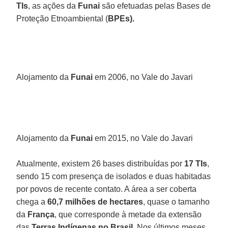
TIs
, as ações da
Funai
são efetuadas pelas Bases de
Proteção Etnoambiental (
BPEs).
Alojamento da
Funai
em 2006, no Vale do Javari
Alojamento da
Funai
em 2015, no Vale do Javari
Atualmente, existem 26 bases distribuídas por
17 TIs
,
sendo 15 com presença de isolados e duas habitadas
por povos de recente contato. A área a ser coberta
chega a
60,7 milhões de hectares
, quase o tamanho
da
França
, que corresponde à metade da extensão
das
Terras Indígenas no Brasil
. Nos últimos meses,