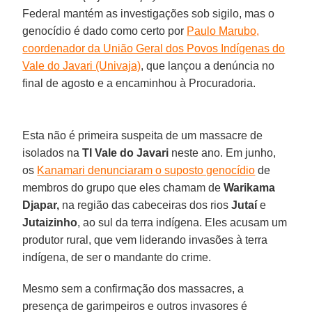
Federal mantém as investigações sob sigilo, mas o
genocídio é dado como certo por
Paulo Marubo,
coordenador da União Geral dos Povos Indígenas do
Vale do Javari (Univaja)
, que lançou a denúncia no
final de agosto e a encaminhou à Procuradoria.
Esta não é primeira suspeita de um massacre de
isolados na
TI Vale do Javari
neste ano. Em junho,
os
Kanamari denunciaram o suposto genocídio
de
membros do grupo que eles chamam de
Warikama
Djapar,
na região das cabeceiras dos rios
Jutaí
e
Jutaizinho
, ao sul da terra indígena. Eles acusam um
produtor rural, que vem liderando invasões à terra
indígena, de ser o mandante do crime.
Mesmo sem a confirmação dos massacres, a
presença de garimpeiros e outros invasores é