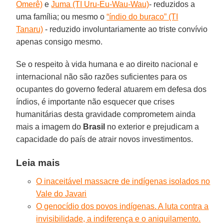
Omerê)
e
Juma (TI Uru-Eu-Wau-Wau)
- reduzidos a
uma família; ou mesmo o
“índio do buraco” (TI
Tanaru)
- reduzido involuntariamente ao triste convívio
apenas consigo mesmo.
Se o respeito à vida humana e ao direito nacional e
internacional não são razões suficientes para os
ocupantes do governo federal atuarem em defesa dos
índios, é importante não esquecer que crises
humanitárias desta gravidade comprometem ainda
mais a imagem do
Brasil
no exterior e prejudicam a
capacidade do país de atrair novos investimentos.
Leia mais
O inaceitável massacre de indígenas isolados no
Vale do Javari
O genocídio dos povos indígenas. A luta contra a
invisibilidade, a indiferença e o aniquilamento.