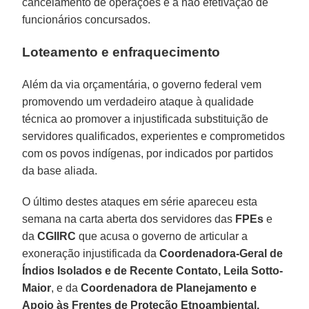
cancelamento de operações e a não efetivação de
funcionários concursados.
Loteamento e enfraquecimento
Além da via orçamentária, o governo federal vem
promovendo um verdadeiro ataque à qualidade
técnica ao promover a injustificada substituição de
servidores qualificados, experientes e comprometidos
com os povos indígenas, por indicados por partidos
da base aliada.
O último destes ataques em série apareceu esta
semana na carta aberta dos servidores das
FPEs
e
da
CGIIRC
que acusa o governo de articular a
exoneração injustificada da
Coordenadora-Geral de
Índios Isolados e de Recente Contato, Leila Sotto-
Maior
, e da
Coordenadora de Planejamento e
Apoio às Frentes de Proteção Etnoambiental,