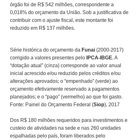
órgão foi de R$ 542 milhões, correspondente a
0,018% do orçamento da União. Sob a justificativa de
contribuir com o ajuste fiscal, este montante foi
reduzido em R$ 137 milhões.
Série histórica do orçamento da
Funai
(2000-2017)
corrigido a valores presentes pelo
IPCA-IBGE
. A
“dotação atual” (cinza) corresponde ao valor anual
inicial acrescido e/ou reduzido pelos créditos e/ou
alterações aprovados; o “empenhado” (verde) ao
orçamento efetivamente reservado a pagamentos
planejados; e o “pago” (vermelho) ao que foi gasto.
Fonte: Painel do Orçamento Federal (
Siop
), 2017
Dos R$ 180 milhões requeridos para investimentos e
custeio de atividades na sede e nas 260 unidades
espalhadas pelo país, foram liberados pelo