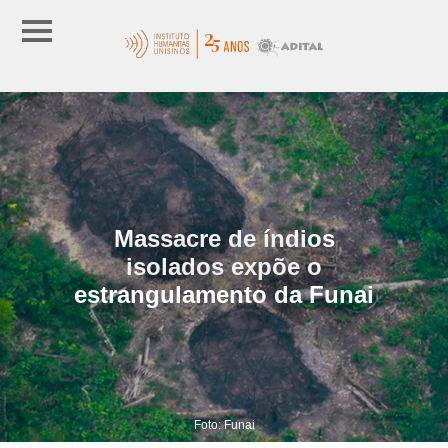
Massacre de índios
isolados expõe o
estrangulamento da Funai
Foto: Funai