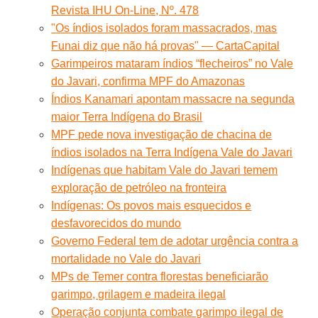
Revista IHU On-Line, Nº. 478
"Os índios isolados foram massacrados, mas
Funai diz que não há provas" — CartaCapital
Garimpeiros mataram índios “flecheiros” no Vale
do Javari, confirma MPF do Amazonas
Índios Kanamari apontam massacre na segunda
maior Terra Indígena do Brasil
MPF pede nova investigação de chacina de
índios isolados na Terra Indígena Vale do Javari
Indígenas que habitam Vale do Javari temem
exploração de petróleo na fronteira
Indígenas: Os povos mais esquecidos e
desfavorecidos do mundo
Governo Federal tem de adotar urgência contra a
mortalidade no Vale do Javari
MPs de Temer contra florestas beneficiarão
garimpo, grilagem e madeira ilegal
Operação conjunta combate garimpo ilegal de