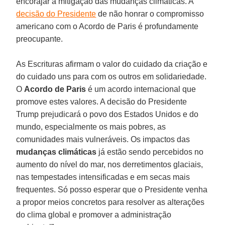
encorajar a mitigação das mudanças climáticas. A
decisão do Presidente
de não honrar o compromisso
americano com o Acordo de Paris é profundamente
preocupante.
As Escrituras afirmam o valor do cuidado da criação e
do cuidado uns para com os outros em solidariedade.
O
Acordo de Paris
é um acordo internacional que
promove estes valores. A decisão do Presidente
Trump prejudicará o povo dos Estados Unidos e do
mundo, especialmente os mais pobres, as
comunidades mais vulneráveis. Os impactos das
mudanças climáticas
já estão sendo percebidos no
aumento do nível do mar, nos derretimentos glaciais,
nas tempestades intensificadas e em secas mais
frequentes. Só posso esperar que o Presidente venha
a propor meios concretos para resolver as alterações
do clima global e promover a administração