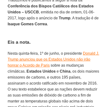
Traduzimos e publicamos a seguir a nota da
Conferência dos Bispos Católicos dos Estados
Unidos – USCCB
, emitida no dia de ontem, 01-06-
2017, logo após o anúncio de
Trump
. A tradução é de
Isaque Gomes Correa
.
Eis a nota.
Nesta quinta-feira, 1º de junho, o presidente
Donald J.
Trump anunciou que os Estados Unidos não irão
honrar o Acordo de Paris
sobre as mudanças
climáticas.
Estados Unidos
e
China
, os dois maiores
emissores de carbono, e outros 195 países,
assinaram o acordo ratificado em novembro de 2016.
O seu texto estabelece que as nações devem reduzir
as suas emissões de dióxido de carbono a fim de
manter as temperaturas globais não acima de dois