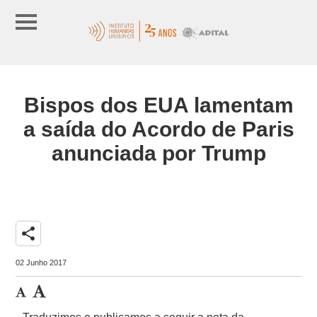
Bispos dos EUA lamentam
a saída do Acordo de Paris
anunciada por Trump
share
02 Junho 2017