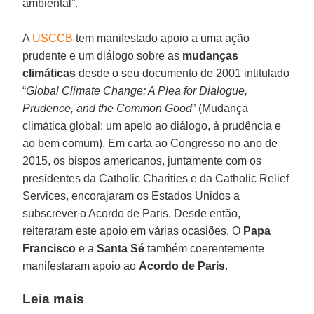
ambiental”.
A
USCCB
tem manifestado apoio a uma ação
prudente e um diálogo sobre as
mudanças
climáticas
desde o seu documento de 2001 intitulado
“
Global Climate Change: A Plea for Dialogue,
Prudence, and the Common Good
” (Mudança
climática global: um apelo ao diálogo, à prudência e
ao bem comum). Em carta ao Congresso no ano de
2015, os bispos americanos, juntamente com os
presidentes da Catholic Charities e da Catholic Relief
Services, encorajaram os Estados Unidos a
subscrever o Acordo de Paris. Desde então,
reiteraram este apoio em várias ocasiões. O
Papa
Francisco
e a
Santa Sé
também coerentemente
manifestaram apoio ao
Acordo de Paris
.
Leia mais