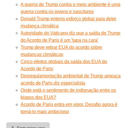
A guerra de Trump contra o meio ambiente é uma
guerra contra os jovens e nascituros
Donald Trump enterra esforço global para deter
mudança climática
Autoridade do Vaticano diz que a saída de Trump
do Acordo de Paris é um 'tapa na cara'
Trump deve retirar EUA do acordo sobre
mudanças climáticas
Cinco efeitos globais da saída dos EUA do
Acordo de Paris
Desregulamentação ambiental de Trump ameaça
acordo de Paris,diz especialista
Onde está o sentimento de indignação entre os
bispos dos EUA?
Acordo de Paris entra em vigor. Desafio agora é
torná-lo mais ambicioso
⚠️
Comunicar erro