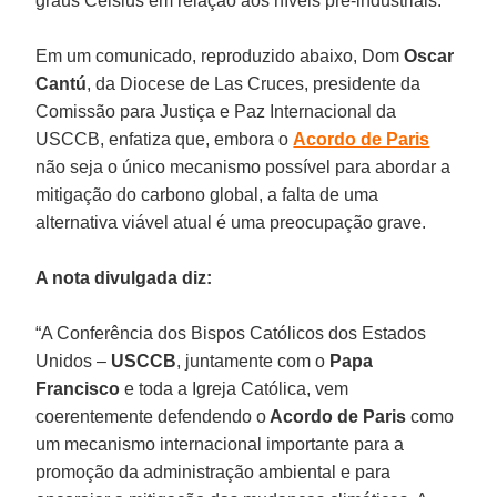
graus Celsius em relação aos níveis pré-industriais.
Em um comunicado, reproduzido abaixo, Dom
Oscar
Cantú
, da Diocese de Las Cruces, presidente da
Comissão para Justiça e Paz Internacional da
USCCB, enfatiza que, embora o
Acordo de Paris
não seja o único mecanismo possível para abordar a
mitigação do carbono global, a falta de uma
alternativa viável atual é uma preocupação grave.
A nota divulgada diz:
“A Conferência dos Bispos Católicos dos Estados
Unidos –
USCCB
, juntamente com o
Papa
Francisco
e toda a Igreja Católica, vem
coerentemente defendendo o
Acordo de Paris
como
um mecanismo internacional importante para a
promoção da administração ambiental e para