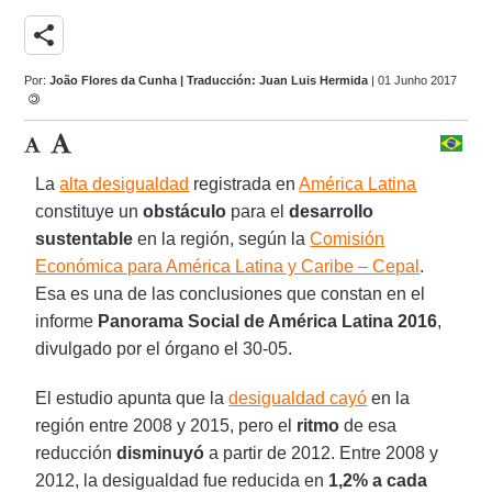
share
Por:
João Flores da Cunha | Traducción: Juan Luis Hermida
| 01 Junho 2017
La
alta desigualdad
registrada en
América Latina
constituye un
obstáculo
para el
desarrollo
sustentable
en la región, según la
Comisión
Económica para América Latina y Caribe – Cepal
.
Esa es una de las conclusiones que constan en el
informe
Panorama Social de América Latina 2016
,
divulgado por el órgano el 30-05.
El estudio apunta que la
desigualdad cayó
en la
región entre 2008 y 2015, pero el
ritmo
de esa
reducción
disminuyó
a partir de 2012. Entre 2008 y
2012, la desigualdad fue reducida en
1,2% a cada