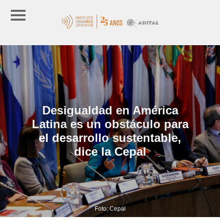
Desigualdad en América
Latina es un obstáculo para
el desarrollo sustentable,
dice la Cepal
Foto: Cepal