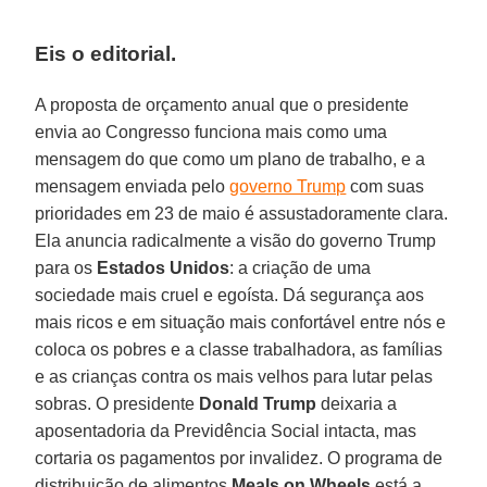
Eis o editorial.
A proposta de orçamento anual que o presidente
envia ao Congresso funciona mais como uma
mensagem do que como um plano de trabalho, e a
mensagem enviada pelo
governo Trump
com suas
prioridades em 23 de maio é assustadoramente clara.
Ela anuncia radicalmente a visão do governo Trump
para os
Estados Unidos
: a criação de uma
sociedade mais cruel e egoísta. Dá segurança aos
mais ricos e em situação mais confortável entre nós e
coloca os pobres e a classe trabalhadora, as famílias
e as crianças contra os mais velhos para lutar pelas
sobras. O presidente
Donald Trump
deixaria a
aposentadoria da Previdência Social intacta, mas
cortaria os pagamentos por invalidez. O programa de
distribuição de alimentos
Meals on Wheels
está a