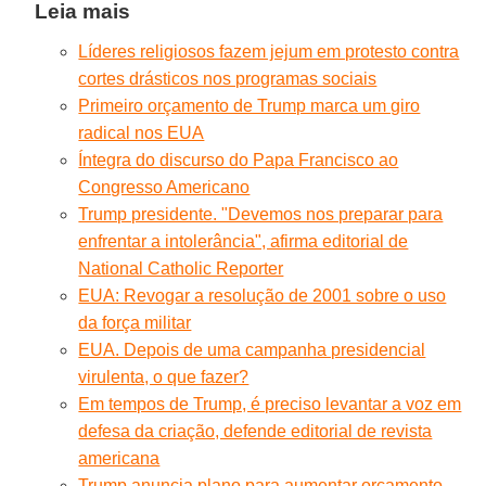
Leia mais
Líderes religiosos fazem jejum em protesto contra
cortes drásticos nos programas sociais
Primeiro orçamento de Trump marca um giro
radical nos EUA
Íntegra do discurso do Papa Francisco ao
Congresso Americano
Trump presidente. "Devemos nos preparar para
enfrentar a intolerância", afirma editorial de
National Catholic Reporter
EUA: Revogar a resolução de 2001 sobre o uso
da força militar
EUA. Depois de uma campanha presidencial
virulenta, o que fazer?
Em tempos de Trump, é preciso levantar a voz em
defesa da criação, defende editorial de revista
americana
Trump anuncia plano para aumentar orçamento