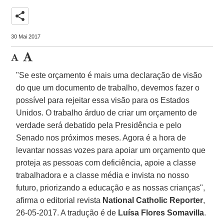
share
30 Mai 2017
"Se este orçamento é mais uma declaração de visão
do que um documento de trabalho, devemos fazer o
possível para rejeitar essa visão para os Estados
Unidos. O trabalho árduo de criar um orçamento de
verdade será debatido pela Presidência e pelo
Senado nos próximos meses. Agora é a hora de
levantar nossas vozes para apoiar um orçamento que
proteja as pessoas com deficiência, apoie a classe
trabalhadora e a classe média e invista no nosso
futuro, priorizando a educação e as nossas crianças",
afirma o editorial revista
National Catholic Reporter
,
26-05-2017. A tradução é de
Luísa Flores Somavilla
.