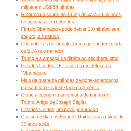
militar em US$ 54 bilhões
Reforma da saúde de Trump deixará 24 milhões
de pessoas sem cobertura
Fim do Obamacare pode deixar 18 milhões sem
seguro, diz estudo
Oito políticas de Donald Trump que podem mudar
os EUA (e o mundo)
Trump e a ameaça da direita ao neoliberalismo
Estados Unidos. Os católicos em defesa do
“Obamacare”
Mais de quarenta milhões de norte-americanos
passam fome. A triste face da América
O que a economia americana demanda de
Trump. Artigo de Joseph Stiglitz
Estados Unidos, um povo perturbado
Classe média dos Estados Unidos cai a níveis de
30 anos atrás