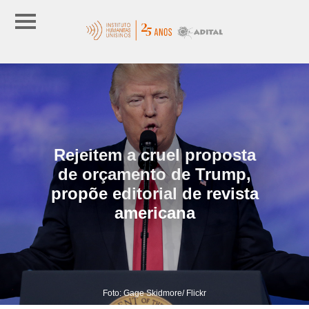
Rejeitem a cruel proposta
de orçamento de Trump,
propõe editorial de revista
americana
Foto: Gage Skidmore/ Flickr