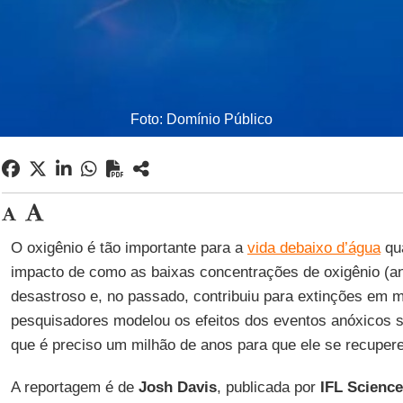
Foto: Domínio Público
O oxigênio é tão importante para a
vida debaixo d’água
qua
impacto de como as baixas concentrações de oxigênio (a
desastroso e, no passado, contribuiu para extinções em 
pesquisadores modelou os efeitos dos eventos anóxicos 
que é preciso um milhão de anos para que ele se recupere
A reportagem é de
Josh Davis
, publicada por
IFL Science