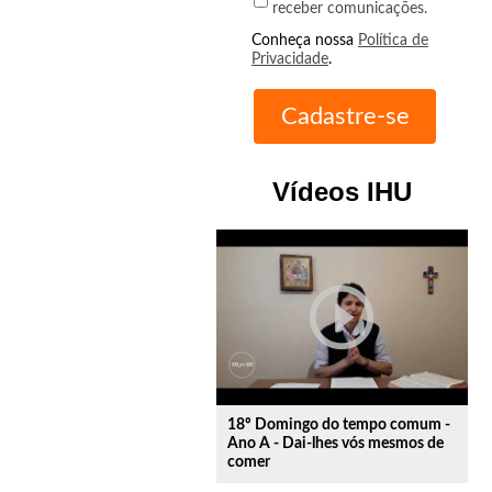
receber comunicações.
Conheça nossa
Política de
Privacidade
.
Vídeos IHU
play_circle_outline
18º Domingo do tempo comum -
Ano A - Dai-lhes vós mesmos de
comer