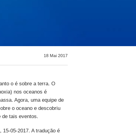
18 Mai 2017
nto o é sobre a terra. O
noxia) nos oceanos é
massa. Agora, uma equipe de
sobre o oceano e descobriu
 de tais eventos.
, 15-05-2017. A tradução é