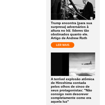
Trump encontra (para sua
surpresa) adversários à
altura no Irã: líderes tão
obstinados quanto ele.
Artigo de Andrew Roth
LER MAIS
A terrível explosão atômica
de Hiroshima contada
pelos olhos de cinco de
seus protagonistas: "Não
consigo nem descrever
completamente como era
aquela luz"