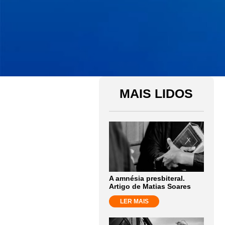
MAIS LIDOS
A amnésia presbiteral.
Artigo de Matias Soares
LER MAIS