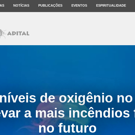
AS
NOTÍCIAS
PUBLICAÇÕES
EVENTOS
ESPIRITUALIDADE
níveis de oxigênio n
var a mais incêndios f
no futuro