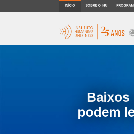
INÍCIO
SOBRE O IHU
PROGRAM
Baixos 
podem le