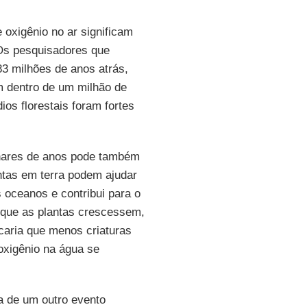
 oxigênio no ar significam
 Os pesquisadores que
83 milhões de anos atrás,
 dentro de um milhão de
os florestais foram fortes
lhares de anos pode também
ntas em terra podem ajudar
 oceanos e contribui para o
 que as plantas crescessem,
caria que menos criaturas
 oxigênio na água se
a de um outro evento