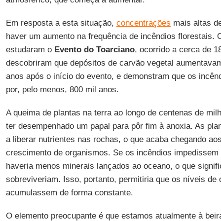
Em resposta a esta situação,
concentrações
mais altas de
haver um aumento na frequência de incêndios florestais.
estudaram o
Evento do Toarciano
, ocorrido a cerca de 1
descobriram que depósitos de carvão vegetal aumentavam
anos após o início do evento, e demonstram que os incêndi
por, pelo menos, 800 mil anos.
A queima de plantas na terra ao longo de centenas de mi
ter desempenhado um papal para pôr fim à anoxia. As pla
a liberar nutrientes nas rochas, o que acaba chegando aos
crescimento de organismos. Se os incêndios impedissem
haveria menos minerais lançados ao oceano, o que signifi
sobreviveriam. Isso, portanto, permitiria que os níveis de
acumulassem de forma constante.
O elemento preocupante é que estamos atualmente à beir