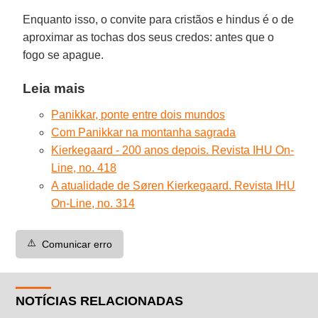
Enquanto isso, o convite para cristãos e hindus é o de
aproximar as tochas dos seus credos: antes que o
fogo se apague.
Leia mais
Panikkar, ponte entre dois mundos
Com Panikkar na montanha sagrada
Kierkegaard - 200 anos depois. Revista IHU On-
Line, no. 418
A atualidade de Søren Kierkegaard. Revista IHU
On-Line, no. 314
⚠️
Comunicar erro
NOTÍCIAS RELACIONADAS