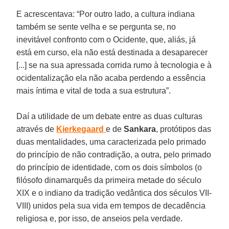
E acrescentava: “Por outro lado, a cultura indiana
também se sente velha e se pergunta se, no
inevitável confronto com o Ocidente, que, aliás, já
está em curso, ela não está destinada a desaparecer
[...] se na sua apressada corrida rumo à tecnologia e à
ocidentalização ela não acaba perdendo a essência
mais íntima e vital de toda a sua estrutura”.
Daí a utilidade de um debate entre as duas culturas
através de
Kierkegaard
e de
Sankara
, protótipos das
duas mentalidades, uma caracterizada pelo primado
do princípio de não contradição, a outra, pelo primado
do princípio de identidade, com os dois símbolos (o
filósofo dinamarquês da primeira metade do século
XIX e o indiano da tradição vedântica dos séculos VII-
VIII) unidos pela sua vida em tempos de decadência
religiosa e, por isso, de anseios pela verdade.