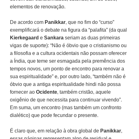
elementos de renovação.
De acordo com
Panikkar
, que no fim do “curso”
exemplificará o debate na figura da “palafita” (da qual
Kierkegaard
e
Sankara
seriam as duas primeiras
vigas de suporte): “Não é óbvio que o cristianismo ou
a filosofia e a cultura ocidentais não possam oferecer
a Índia, que teme ser esmagada pela premência dos
tempos novos, um ponto de encontro para renovar a
sua espiritualidade” e, por outro lado, “também não é
óbvio que a antiga espiritualidade hindi não possa
fornecer ao
Ocidente
, também cristão, aquele
oxigênio de que necessita para continuar vivendo”.
Em suma, um encontro (mas também um confronto
dialético) que pode fecundar o presente.
É claro que, em relação à obra global de
Panikkar
,
essas páginas representam algo de residual e