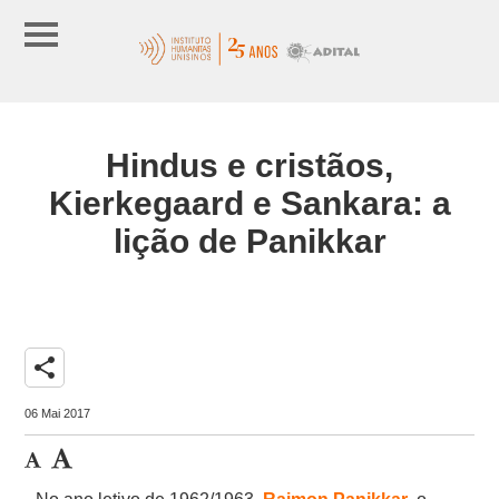
Hindus e cristãos,
Kierkegaard e Sankara: a
lição de Panikkar
share
06 Mai 2017