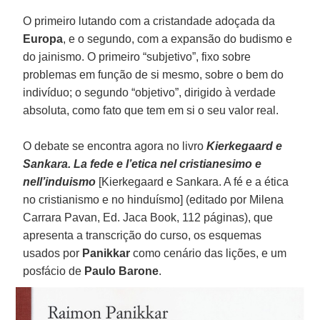
O primeiro lutando com a cristandade adoçada da
Europa
, e o segundo, com a expansão do budismo e
do jainismo. O primeiro “subjetivo”, fixo sobre
problemas em função de si mesmo, sobre o bem do
indivíduo; o segundo “objetivo”, dirigido à verdade
absoluta, como fato que tem em si o seu valor real.
O debate se encontra agora no livro
Kierkegaard e
Sankara. La fede e l’etica nel cristianesimo e
nell’induismo
[Kierkegaard e Sankara. A fé e a ética
no cristianismo e no hinduísmo] (editado por Milena
Carrara Pavan, Ed. Jaca Book, 112 páginas), que
apresenta a transcrição do curso, os esquemas
usados por
Panikkar
como cenário das lições, e um
posfácio de
Paulo Barone
.