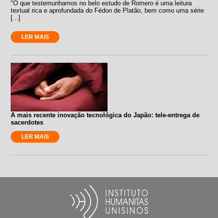
"O que testemunhamos no belo estudo de Romero é uma leitura
textual rica e aprofundada do Fédon de Platão, bem como uma série
[...]
LER MAIS
A mais recente inovação tecnológica do Japão: tele-entrega de
sacerdotes
LER MAIS