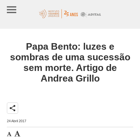
Papa Bento: luzes e
sombras de uma sucessão
sem morte. Artigo de
Andrea Grillo
share
24 Abril 2017