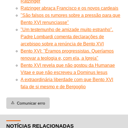
Ratzinger
Ratzinger abraça Francisco e os novos cardeais
"São falsos os rumores sobre a pressão para que
Bento XVI renunciasse"
"Um testemunho de amizade muito estranho".
Padre Lombardi comenta declarações de
arcebispo sobre a renúncia de Bento XVI
Bento XVI: "Éramos progressistas. Queríamos
renovar a teologia e, com ela, a Igreja"
Bento XVI revela que não gostou da Humanae
Vitae e que não escreveu a Dominus Iesus
A extraordinária liberdade com que Bento XVI
fala de si mesmo e de Bergoglio
⚠️
Comunicar erro
NOTÍCIAS RELACIONADAS