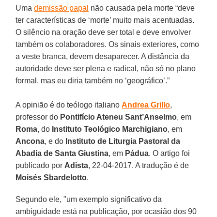
Uma
demissão papal
não causada pela morte “deve
ter características de ‘morte’ muito mais acentuadas.
O silêncio na oração deve ser total e deve envolver
também os colaboradores. Os sinais exteriores, como
a veste branca, devem desaparecer. A distância da
autoridade deve ser plena e radical, não só no plano
formal, mas eu diria também no ‘geográfico’.”
A opinião é do teólogo italiano
Andrea Grillo
,
professor do
Pontifício Ateneu Sant’Anselmo
, em
Roma
, do
Instituto Teológico Marchigiano
, em
Ancona
, e do
Instituto de Liturgia Pastoral da
Abadia de Santa Giustina
, em
Pádua
. O artigo foi
publicado por
Adista
, 22-04-2017. A tradução é de
Moisés Sbardelotto
.
Segundo ele, "um exemplo significativo da
ambiguidade está na publicação, por ocasião dos 90