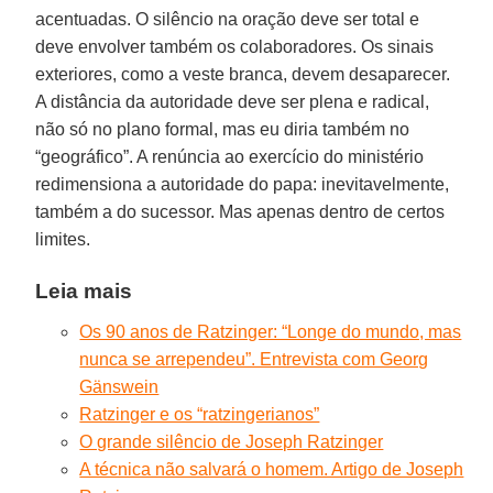
acentuadas. O silêncio na oração deve ser total e
deve envolver também os colaboradores. Os sinais
exteriores, como a veste branca, devem desaparecer.
A distância da autoridade deve ser plena e radical,
não só no plano formal, mas eu diria também no
“geográfico”. A renúncia ao exercício do ministério
redimensiona a autoridade do papa: inevitavelmente,
também a do sucessor. Mas apenas dentro de certos
limites.
Leia mais
Os 90 anos de Ratzinger: “Longe do mundo, mas
nunca se arrependeu”. Entrevista com Georg
Gänswein
Ratzinger e os “ratzingerianos”
O grande silêncio de Joseph Ratzinger
A técnica não salvará o homem. Artigo de Joseph