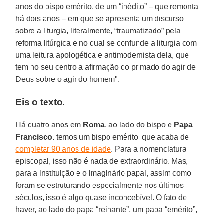
anos do bispo emérito, de um “inédito” – que remonta
há dois anos – em que se apresenta um discurso
sobre a liturgia, literalmente, “traumatizado” pela
reforma litúrgica e no qual se confunde a liturgia com
uma leitura apologética e antimodernista dela, que
tem no seu centro a afirmação do primado do agir de
Deus sobre o agir do homem".
Eis o texto.
Há quatro anos em
Roma
, ao lado do bispo e
Papa
Francisco
, temos um bispo emérito, que acaba de
completar 90 anos de idade
. Para a nomenclatura
episcopal, isso não é nada de extraordinário. Mas,
para a instituição e o imaginário papal, assim como
foram se estruturando especialmente nos últimos
séculos, isso é algo quase inconcebível. O fato de
haver, ao lado do papa “reinante”, um papa “emérito”,