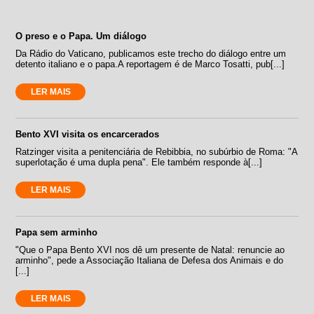
O preso e o Papa. Um diálogo
Da Rádio do Vaticano, publicamos este trecho do diálogo entre um
detento italiano e o papa.A reportagem é de Marco Tosatti, pub[...]
LER MAIS
Bento XVI visita os encarcerados
Ratzinger visita a penitenciária de Rebibbia, no subúrbio de Roma: "A
superlotação é uma dupla pena". Ele também responde à[...]
LER MAIS
Papa sem arminho
"Que o Papa Bento XVI nos dê um presente de Natal: renuncie ao
arminho", pede a Associação Italiana de Defesa dos Animais e do
[...]
LER MAIS