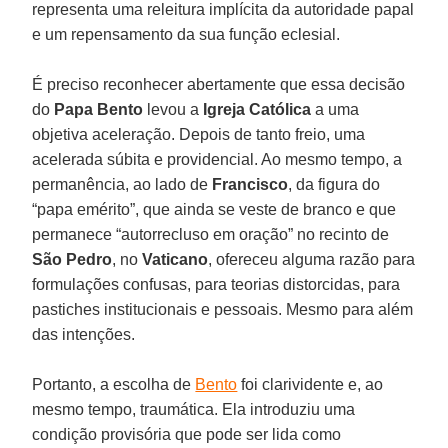
representa uma releitura implícita da autoridade papal
e um repensamento da sua função eclesial.
É preciso reconhecer abertamente que essa decisão
do
Papa Bento
levou a
Igreja Católica
a uma
objetiva aceleração. Depois de tanto freio, uma
acelerada súbita e providencial. Ao mesmo tempo, a
permanência, ao lado de
Francisco
, da figura do
“papa emérito”, que ainda se veste de branco e que
permanece “autorrecluso em oração” no recinto de
São Pedro
, no
Vaticano
, ofereceu alguma razão para
formulações confusas, para teorias distorcidas, para
pastiches institucionais e pessoais. Mesmo para além
das intenções.
Portanto, a escolha de
Bento
foi clarividente e, ao
mesmo tempo, traumática. Ela introduziu uma
condição provisória que pode ser lida como