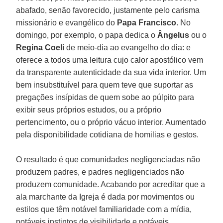
abafado, senão favorecido, justamente pelo carisma
missionário e evangélico do
Papa Francisco
. No
domingo, por exemplo, o papa dedica o
Ângelus
ou o
Regina Coeli
de meio-dia ao evangelho do dia: e
oferece a todos uma leitura cujo calor apostólico vem
da transparente autenticidade da sua vida interior. Um
bem insubstituível para quem teve que suportar as
pregações insípidas de quem sobe ao púlpito para
exibir seus próprios estudos, ou a próprio
pertencimento, ou o próprio vácuo interior. Aumentado
pela disponibilidade cotidiana de homilias e gestos.
O resultado é que comunidades negligenciadas não
produzem padres, e padres negligenciados não
produzem comunidade. Acabando por acreditar que a
ala marchante da Igreja é dada por movimentos ou
estilos que têm notável familiaridade com a mídia,
notáveis instintos de visibilidade e notáveis