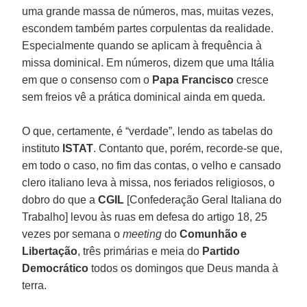
uma grande massa de números, mas, muitas vezes,
escondem também partes corpulentas da realidade.
Especialmente quando se aplicam à frequência à
missa dominical. Em números, dizem que uma Itália
em que o consenso com o
Papa Francisco
cresce
sem freios vê a prática dominical ainda em queda.
O que, certamente, é “verdade”, lendo as tabelas do
instituto
ISTAT
. Contanto que, porém, recorde-se que,
em todo o caso, no fim das contas, o velho e cansado
clero italiano leva à missa, nos feriados religiosos, o
dobro do que a
CGIL
[Confederação Geral Italiana do
Trabalho] levou às ruas em defesa do artigo 18, 25
vezes por semana o
meeting
do
Comunhão e
Libertação
, três primárias e meia do
Partido
Democrático
todos os domingos que Deus manda à
terra.