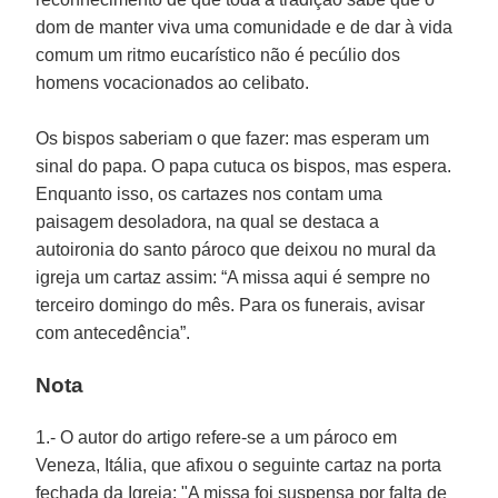
dom de manter viva uma comunidade e de dar à vida
comum um ritmo eucarístico não é pecúlio dos
homens vocacionados ao celibato.
Os bispos saberiam o que fazer: mas esperam um
sinal do papa. O papa cutuca os bispos, mas espera.
Enquanto isso, os cartazes nos contam uma
paisagem desoladora, na qual se destaca a
autoironia do santo pároco que deixou no mural da
igreja um cartaz assim: “A missa aqui é sempre no
terceiro domingo do mês. Para os funerais, avisar
com antecedência”.
Nota
1.- O autor do artigo refere-se a um pároco em
Veneza, Itália, que afixou o seguinte cartaz na porta
fechada da Igreja: "A missa foi suspensa por falta de