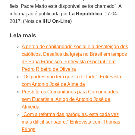
fieis. Padre Mario está disponível se for chamado". A
informação é publicada por
La Repubblica
, 17-04-
2017. (Nota da
IHU On-Line
)
Leia mais
A perda de capilaridade social e a desafeição dos
católicos. Desafios da Igreja no Brasil em tempos
de Papa Francisco. Entrevista especial com
Pedro Ribeiro de Oliveira
"Os padres não tem que fazer tudo". Entrevista
com Antonio José de Almeida
Presbíteros Comunitários para Comunidades
sem Eucaristia. Artigo de Antonio José de
Almeida
"Com a reforma das paróquias, está cada vez
mais difícil ser padre." Entrevista com Thomas
Frings