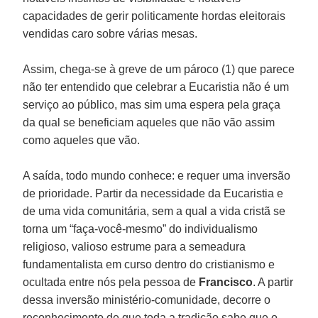
capacidades de gerir politicamente hordas eleitorais
vendidas caro sobre várias mesas.
Assim, chega-se à greve de um pároco (1) que parece
não ter entendido que celebrar a Eucaristia não é um
serviço ao público, mas sim uma espera pela graça
da qual se beneficiam aqueles que não vão assim
como aqueles que vão.
A saída, todo mundo conhece: e requer uma inversão
de prioridade. Partir da necessidade da Eucaristia e
de uma vida comunitária, sem a qual a vida cristã se
torna um “faça-você-mesmo” do individualismo
religioso, valioso estrume para a semeadura
fundamentalista em curso dentro do cristianismo e
ocultada entre nós pela pessoa de
Francisco
. A partir
dessa inversão ministério-comunidade, decorre o
reconhecimento de que toda a tradição sabe que o