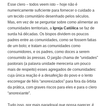
Esse clero – todos veem isto – hoje não é
numericamente suficiente para fornecer o cuidado a
um tecido comunitário desenhado pelos séculos.
Mas, em vez de se perguntar sobre como alimentar as
comunidades territoriais, a
Igreja Católica
se faz de
surda há décadas. Os bispos dividem os poucos
padres entre as comunidades, como se fossem fatias
de um bolo; e tratam as comunidades como
consumidores, e os padres, como doces a serem
consumido às pressas. O jargão chama de “unidades”
pastorais (a palavra unidade mereceria um pouco
mais de respeito) esses agregados de comunidades:
cuja única reação é a desafeição do povo e o lento
escorregar de fiéis “anorexizados” para fora da órbita
da prática, com graves riscos para eles e para o clero
“anorexiante”.
Tudo isso, por mais paradoxal que possa parecer, é