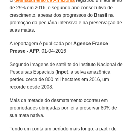
O
desmatamento da Amazônia
registrou um aumento
de 29% em 2016, o segundo ano consecutivo de
crescimento, apesar dos progressos do
Brasil
na
promoção da pecuária intensiva e na preservação de
suas matas.
A reportagem é publicada por
Agence France-
Presse -
AFP
, 01-04-2016
Segundo imagens de satélite do Instituto Nacional de
Pesquisas Espaciais (
Inpe
), a selva amazônica
perdeu cerca de 800 mil hectares em 2016, um
recorde desde 2008.
Mais da metade do desmatamento ocorreu em
propriedades obrigadas por lei a preservar 80% de
sua mata nativa.
Tendo em conta um período mais longo, a partir de