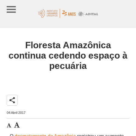
Floresta Amazônica
continua cedendo espaço à
pecuária
share
04 Abril 2017