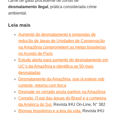
carne de gado procedente de zonas de
desmatamento ilegal
, prática considerada crime
ambiental.
Leia mais
Aumento do desmatamento e propostas de
redução de áreas de Unidades de Conservação
na Amazônia comprometem as metas brasileiras
no Acordo de Paris
Estudo alerta para aumento do desmatamento em
UC’s da Amazônia e identifica as 50 mais
desmatadas
Desmatamento da Amazônia, que já esteve sob
controle, retorna com força
Desmate no cerrado anula ganhos na Amazônia
Cerrado. O pai das águas do Brasil e a cumeeira
da América do Sul.
Revista IHU On-Line, N° 382
Biomas brasileiros e a teia da vida.
Revista IHU