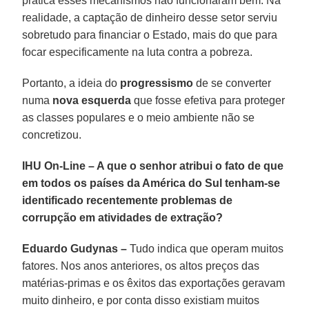
prática esses mecanismos não funcionaram bem. Na
realidade, a captação de dinheiro desse setor serviu
sobretudo para financiar o Estado, mais do que para
focar especificamente na luta contra a pobreza.
Portanto, a ideia do
progressismo
de se converter
numa
nova esquerda
que fosse efetiva para proteger
as classes populares e o meio ambiente não se
concretizou.
IHU On-Line – A que o senhor atribui o fato de que
em todos os países da América do Sul tenham-se
identificado recentemente problemas de
corrupção em atividades de extração?
Eduardo Gudynas –
Tudo indica que operam muitos
fatores. Nos anos anteriores, os altos preços das
matérias-primas e os êxitos das exportações geravam
muito dinheiro, e por conta disso existiam muitos