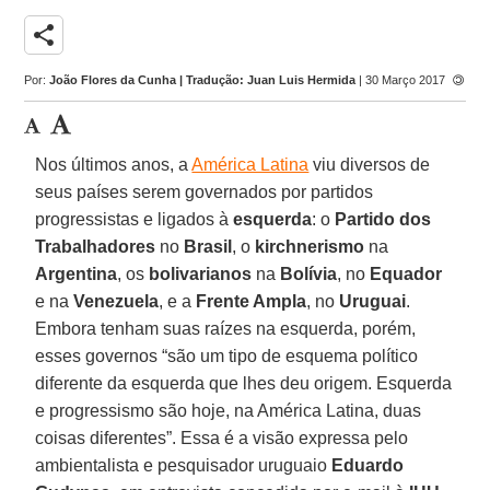
share
Por:
João Flores da Cunha | Tradução: Juan Luis Hermida
| 30 Março 2017
Nos últimos anos, a
América Latina
viu diversos de
seus países serem governados por partidos
progressistas e ligados à
esquerda
: o
Partido dos
Trabalhadores
no
Brasil
, o
kirchnerismo
na
Argentina
, os
bolivarianos
na
Bolívia
, no
Equador
e na
Venezuela
, e a
Frente Ampla
, no
Uruguai
.
Embora tenham suas raízes na esquerda, porém,
esses governos “são um tipo de esquema político
diferente da esquerda que lhes deu origem. Esquerda
e progressismo são hoje, na América Latina, duas
coisas diferentes”. Essa é a visão expressa pelo
ambientalista e pesquisador uruguaio
Eduardo