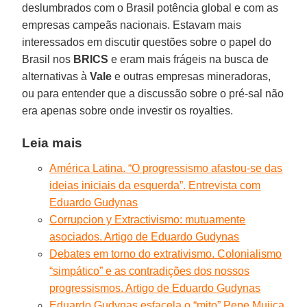
deslumbrados com o Brasil potência global e com as
empresas campeãs nacionais. Estavam mais
interessados em discutir questões sobre o papel do
Brasil nos
BRICS
e eram mais frágeis na busca de
alternativas à
Vale
e outras empresas mineradoras,
ou para entender que a discussão sobre o pré-sal não
era apenas sobre onde investir os royalties.
Leia mais
América Latina. “O progressismo afastou-se das
ideias iniciais da esquerda”. Entrevista com
Eduardo Gudynas
Corrupcion y Extractivismo: mutuamente
asociados. Artigo de Eduardo Gudynas
Debates em torno do extrativismo. Colonialismo
“simpático” e as contradições dos nossos
progressismos. Artigo de Eduardo Gudynas
Eduardo Gudynas esfacela o “mito” Pepe Mujica