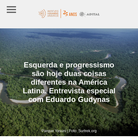
Esquerda e progressismo
são hoje duas coisas
diferentes na América
Latina. Entrevista especial
com Eduardo Gudynas
Parque Yasuní | Foto: Surtrek.org