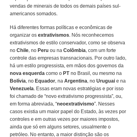
vendas de minerais de todos os demais países sul-
americanos somados.
Há diferentes formas políticas e econômicas de
organizar os
extrativismos
. Nós reconhecemos
extrativismos de estilo conservador, como se observa
no
Chile
, no
Peru
ou na
Colômbia
, com um forte
controle das empresas transnacionais. Por outro lado,
há um estilo progressista, em mãos dos governos da
nova esquerda
como o
PT
no Brasil, ou mesmo na
Bolívia
, no
Equador
, na
Argentina
, no
Uruguai
e na
Venezuela
. Essas eram novas estratégias e por isso
foi chamado de “novo extrativismo progressista”, ou,
em forma abreviada, “
neoextrativismo
”. Nesses
casos existia um maior papel do Estado, às vezes por
controles e em outras vezes por maiores impostos,
ainda que só em alguns setores, usualmente o
petróleo. No entanto, a maior distinção são os