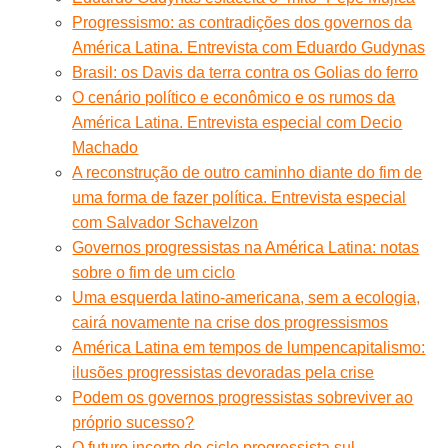
Progressismo: as contradições dos governos da
América Latina. Entrevista com Eduardo Gudynas
Brasil: os Davis da terra contra os Golias do ferro
O cenário político e econômico e os rumos da
América Latina. Entrevista especial com Decio
Machado
A reconstrução de outro caminho diante do fim de
uma forma de fazer política. Entrevista especial
com Salvador Schavelzon
Governos progressistas na América Latina: notas
sobre o fim de um ciclo
Uma esquerda latino-americana, sem a ecologia,
cairá novamente na crise dos progressismos
América Latina em tempos de lumpencapitalismo:
ilusões progressistas devoradas pela crise
Podem os governos progressistas sobreviver ao
próprio sucesso?
O futuro incerto do ciclo progressista sul-