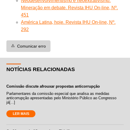
Neodesenvolvimentismo e neoextrativismo.
Mineração em debate. Revista IHU On-line, Nº.
451
América Latina, hoje. Revista IHU On-line, Nº.
292
⚠️
Comunicar erro
NOTÍCIAS RELACIONADAS
Comissão discute afrouxar propostas anticorrupção
Parlamentares da comissão especial que analisa as medidas
anticorrupção apresentadas pelo Ministério Público ao Congresso
já[...]
LER MAIS