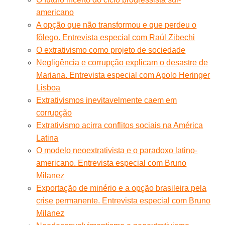
americano
A opção que não transformou e que perdeu o
fôlego. Entrevista especial com Raúl Zibechi
O extrativismo como projeto de sociedade
Negligência e corrupção explicam o desastre de
Mariana. Entrevista especial com Apolo Heringer
Lisboa
Extrativismos inevitavelmente caem em
corrupção
Extrativismo acirra conflitos sociais na América
Latina
O modelo neoextrativista e o paradoxo latino-
americano. Entrevista especial com Bruno
Milanez
Exportação de minério e a opção brasileira pela
crise permanente. Entrevista especial com Bruno
Milanez