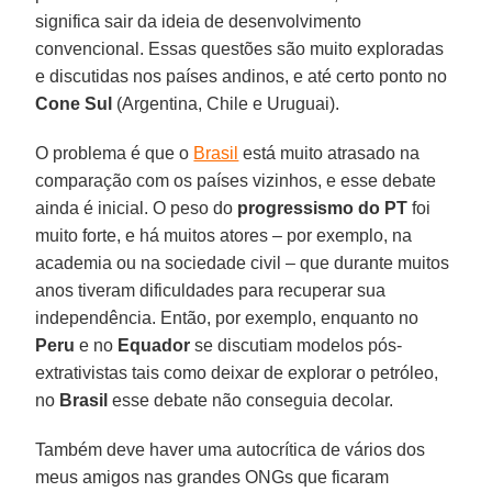
significa sair da ideia de desenvolvimento
convencional. Essas questões são muito exploradas
e discutidas nos países andinos, e até certo ponto no
Cone Sul
(Argentina, Chile e Uruguai).
O problema é que o
Brasil
está muito atrasado na
comparação com os países vizinhos, e esse debate
ainda é inicial. O peso do
progressismo do PT
foi
muito forte, e há muitos atores – por exemplo, na
academia ou na sociedade civil – que durante muitos
anos tiveram dificuldades para recuperar sua
independência. Então, por exemplo, enquanto no
Peru
e no
Equador
se discutiam modelos pós-
extrativistas tais como deixar de explorar o petróleo,
no
Brasil
esse debate não conseguia decolar.
Também deve haver uma autocrítica de vários dos
meus amigos nas grandes ONGs que ficaram