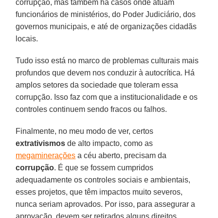
corrupção, mas também há casos onde atuam
funcionários de ministérios, do Poder Judiciário, dos
governos municipais, e até de organizações cidadãs
locais.
Tudo isso está no marco de problemas culturais mais
profundos que devem nos conduzir à autocrítica. Há
amplos setores da sociedade que toleram essa
corrupção. Isso faz com que a institucionalidade e os
controles continuem sendo fracos ou falhos.
Finalmente, no meu modo de ver, certos
extrativismos
de alto impacto, como as
megaminerações
a céu aberto, precisam da
corrupção
. É que se fossem cumpridos
adequadamente os controles sociais e ambientais,
esses projetos, que têm impactos muito severos,
nunca seriam aprovados. Por isso, para assegurar a
aprovação, devem ser retirados alguns direitos