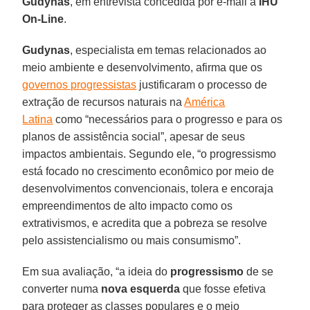
Gudynas
, em entrevista concedida por e-mail à
IHU
On-Line
.
Gudynas
, especialista em temas relacionados ao
meio ambiente e desenvolvimento, afirma que os
governos progressistas
justificaram o processo de
extração de recursos naturais na
América
Latina
como “necessários para o progresso e para os
planos de assistência social”, apesar de seus
impactos ambientais. Segundo ele, “o progressismo
está focado no crescimento econômico por meio de
desenvolvimentos convencionais, tolera e encoraja
empreendimentos de alto impacto como os
extrativismos, e acredita que a pobreza se resolve
pelo assistencialismo ou mais consumismo”.
Em sua avaliação, “a ideia do
progressismo
de se
converter numa
nova esquerda
que fosse efetiva
para proteger as classes populares e o meio