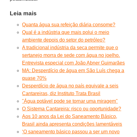
Leia mais
Quanta água sua refeição diária consome?
Qual é a indústria que mais polui o meio
ambiente depois do setor do petróleo?
A tradicional indústria da seca permite que o
sertanejo morra de sede com água no joelho.
Entrevista especial com João Abner Guimarães
MA: Desperdício de água em São Luís chega a
quase 70%
Desperdício de água no país equivale a seis
Cantareiras, diz Instituto Trata Brasil
"Água potável pode se tornar uma miragem"
O Sistema Cantareira: risco ou oportunidade?
Aos 10 anos da Lei do Saneamento Básico,
Brasil ainda apresenta condições lamentáveis
‘O saneamento básico passou a ser um novo