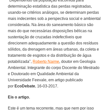
"Dependendo da população escolhida para
determinação estatística das perdas registradas,
usando-se critérios análogos, se determinam perdas
mais indecentes sob a perspectiva social e ambiental
considerada. Na área do saneamento básico são
mais do que necessárias disposições bélicas na
sustentação de cruzadas indefectíveis que
direcionem adequadamente a questão dos resíduos
sólidos, da drenagem em áreas urbanas, da coleta e
tratamento de esgotos e da distribuição de água
potabilizada",
Roberto Naime
, doutor em Geologia
Ambiental. Integrante do corpo Docente do Mestrado
e Doutorado em Qualidade Ambiental da
Universidade Feevale, em artigo publicado
por
EcoDebate
, 16-03-2017.
Eis o artigo.
Este é um tema recorrente, mas que nem por isso