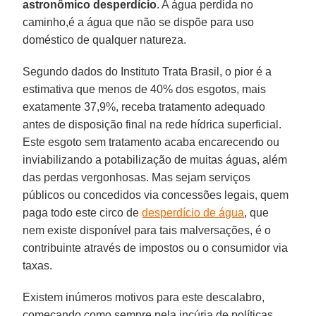
astronômico desperdício
. A água perdida no
caminho,é a água que não se dispõe para uso
doméstico de qualquer natureza.
Segundo dados do Instituto Trata Brasil, o pior é a
estimativa que menos de 40% dos esgotos, mais
exatamente 37,9%, receba tratamento adequado
antes de disposição final na rede hídrica superficial.
Este esgoto sem tratamento acaba encarecendo ou
inviabilizando a potabilização de muitas águas, além
das perdas vergonhosas. Mas sejam serviços
públicos ou concedidos via concessões legais, quem
paga todo este circo de
desperdício de água
, que
nem existe disponível para tais malversações, é o
contribuinte através de impostos ou o consumidor via
taxas.
Existem inúmeros motivos para este descalabro,
começando como sempre pela incúria de políticas