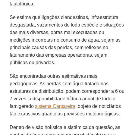
tautológica.
Se estima que ligações clandestinas, infraestrutura
desgastada, vazamentos de toda espécie e situações
das mais diversas, obras mal executadas ou
medições incorretas no consumo de água, sejam as
principais causas das perdas, com reflexos no
faturamento das empresas operadoras, sejam
públicas ou privadas.
São encontradas outras estimativas mais
pedagógicas. As perdas com água tratada nas
estruturas de distribuição, podem corresponder a 6 ou
7 vezes, a disponibilidade hídrica anual de todo o
famigerado
sistema Cantareira
, objeto de noticiários
tão exaustivos quanto as previsões meteorológicas.
Dentro de visão holística e sistêmica da questão, as
perdas de água representam um obstáculo para a