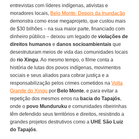
entrevistas com líderes indígenas, ativistas e
moradores locais,
Belo Monte: Depois da Inundação
demonstra como esse megaprojeto, que custou mais
de $30 bilhões – na sua maior parte, financiado com
dinheiro público – deixou um legado de
violações de
direitos humanos
e
danos socioambientais
que
desestruturam meios de vida das comunidades locais
do
rio Xingu
. Ao mesmo tempo, o filme conta a
história de lutas dos povos indígenas, movimentos
sociais e seus aliados para cobrar justiça e a
responsabilização pelos crimes cometidos na
Volta
Grande do Xingu
por
Belo Monte
, e para evitar a
repetição dos mesmos erros na
bacia do Tapajós
,
onde o
povo Munduruku
e comunidades ribeirinhas
têm defendido seus territórios e direitos, resistindo a
grandes projetos destrutivos como a
UHE São Luiz
do Tapajós
.