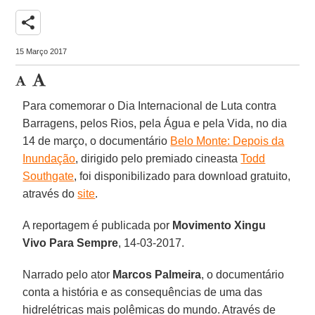
share
15 Março 2017
Para comemorar o Dia Internacional de Luta contra
Barragens, pelos Rios, pela Água e pela Vida, no dia
14 de março, o documentário
Belo Monte: Depois da
Inundação
, dirigido pelo premiado cineasta
Todd
Southgate
, foi disponibilizado para download gratuito,
através do
site
.
A reportagem é publicada por
Movimento Xingu
Vivo Para Sempre
, 14-03-2017.
Narrado pelo ator
Marcos Palmeira
, o documentário
conta a história e as consequências de uma das
hidrelétricas mais polêmicas do mundo. Através de