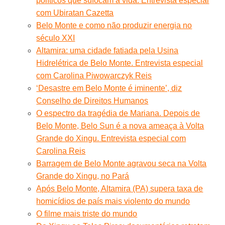
políticos que sufocam a vida. Entrevista especial
com Ubiratan Cazetta
Belo Monte e como não produzir energia no
século XXI
Altamira: uma cidade fatiada pela Usina
Hidrelétrica de Belo Monte. Entrevista especial
com Carolina Piwowarczyk Reis
‘Desastre em Belo Monte é iminente’, diz
Conselho de Direitos Humanos
O espectro da tragédia de Mariana. Depois de
Belo Monte, Belo Sun é a nova ameaça à Volta
Grande do Xingu. Entrevista especial com
Carolina Reis
Barragem de Belo Monte agravou seca na Volta
Grande do Xingu, no Pará
Após Belo Monte, Altamira (PA) supera taxa de
homicídios de país mais violento do mundo
O filme mais triste do mundo