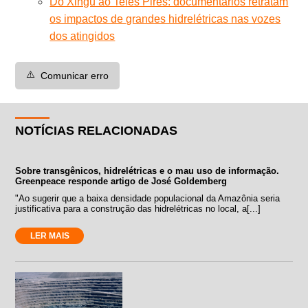
Do Xingu ao Teles Pires: documentários retratam
os impactos de grandes hidrelétricas nas vozes
dos atingidos
⚠️
Comunicar erro
NOTÍCIAS RELACIONADAS
Sobre transgênicos, hidrelétricas e o mau uso de informação.
Greenpeace responde artigo de José Goldemberg
"Ao sugerir que a baixa densidade populacional da Amazônia seria
justificativa para a construção das hidrelétricas no local, a[...]
LER MAIS