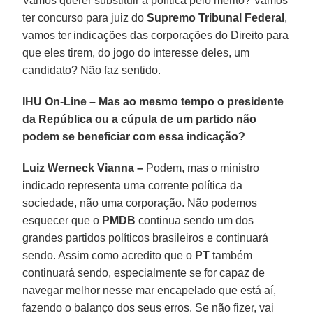
Vamos querer substituir a política pelo mérito? Vamos
ter concurso para juiz do
Supremo Tribunal Federal
,
vamos ter indicações das corporações do Direito para
que eles tirem, do jogo do interesse deles, um
candidato? Não faz sentido.
IHU On-Line – Mas ao mesmo tempo o presidente
da República ou a cúpula de um partido não
podem se beneficiar com essa indicação?
Luiz Werneck Vianna –
Podem, mas o ministro
indicado representa uma corrente política da
sociedade, não uma corporação. Não podemos
esquecer que o
PMDB
continua sendo um dos
grandes partidos políticos brasileiros e continuará
sendo. Assim como acredito que o
PT
também
continuará sendo, especialmente se for capaz de
navegar melhor nesse mar encapelado que está aí,
fazendo o balanço dos seus erros. Se não fizer, vai