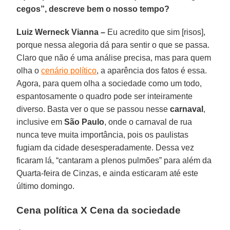
cegos”, descreve bem o nosso tempo?
Luiz Werneck Vianna –
Eu acredito que sim [risos],
porque nessa alegoria dá para sentir o que se passa.
Claro que não é uma análise precisa, mas para quem
olha o
cenário político
, a aparência dos fatos é essa.
Agora, para quem olha a sociedade como um todo,
espantosamente o quadro pode ser inteiramente
diverso. Basta ver o que se passou nesse
carnaval
,
inclusive em
São Paulo
, onde o carnaval de rua
nunca teve muita importância, pois os paulistas
fugiam da cidade desesperadamente. Dessa vez
ficaram lá, “cantaram a plenos pulmões” para além da
Quarta-feira de Cinzas, e ainda esticaram até este
último domingo.
Cena política X Cena da sociedade