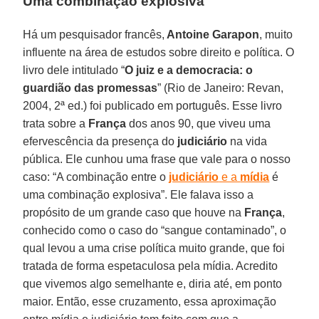
Uma combinação explosiva
Há um pesquisador francês,
Antoine Garapon
, muito
influente na área de estudos sobre direito e política. O
livro dele intitulado “
O juiz e a democracia: o
guardião das promessas
” (Rio de Janeiro: Revan,
2004, 2ª ed.) foi publicado em português. Esse livro
trata sobre a
França
dos anos 90, que viveu uma
efervescência da presença do
judiciário
na vida
pública. Ele cunhou uma frase que vale para o nosso
caso: “A combinação entre o
judiciário
e a
mídia
é
uma combinação explosiva”. Ele falava isso a
propósito de um grande caso que houve na
França
,
conhecido como o caso do “sangue contaminado”, o
qual levou a uma crise política muito grande, que foi
tratada de forma espetaculosa pela mídia. Acredito
que vivemos algo semelhante e, diria até, em ponto
maior. Então, esse cruzamento, essa aproximação