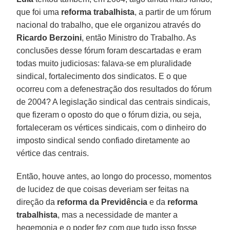
que foi uma
reforma trabalhista
, a partir de um fórum
nacional do trabalho, que ele organizou através do
Ricardo Berzoini
, então Ministro do Trabalho. As
conclusões desse fórum foram descartadas e eram
todas muito judiciosas: falava-se em pluralidade
sindical, fortalecimento dos sindicatos. E o que
ocorreu com a defenestração dos resultados do fórum
de 2004? A legislação sindical das centrais sindicais,
que fizeram o oposto do que o fórum dizia, ou seja,
fortaleceram os vértices sindicais, com o dinheiro do
imposto sindical sendo confiado diretamente ao
vértice das centrais.
Então, houve antes, ao longo do processo, momentos
de lucidez de que coisas deveriam ser feitas na
direção da
reforma da Previdência
e da
reforma
trabalhista
, mas a necessidade de manter a
hegemonia e o poder fez com que tudo isso fosse