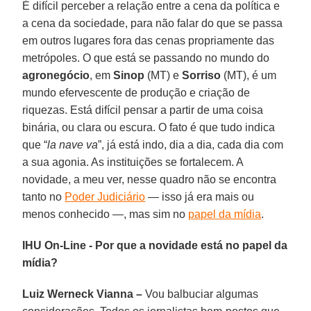
É difícil perceber a relação entre a cena da política e
a cena da sociedade, para não falar do que se passa
em outros lugares fora das cenas propriamente das
metrópoles. O que está se passando no mundo do
agronegócio
, em
Sinop
(MT) e
Sorriso
(MT), é um
mundo efervescente de produção e criação de
riquezas. Está difícil pensar a partir de uma coisa
binária, ou clara ou escura. O fato é que tudo indica
que “
la nave va
”, já está indo, dia a dia, cada dia com
a sua agonia. As instituições se fortalecem. A
novidade, a meu ver, nesse quadro não se encontra
tanto no
Poder Judiciário
— isso já era mais ou
menos conhecido —, mas sim no
papel da mídia
.
IHU On-Line - Por que a novidade está no papel da
mídia?
Luiz Werneck Vianna –
Vou balbuciar algumas