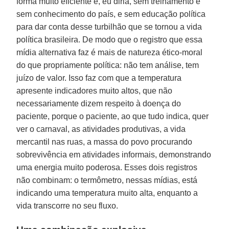
forma muito eficiente e, eu diria, sem treinamento e
sem conhecimento do país, e sem educação política
para dar conta desse turbilhão que se tornou a vida
política brasileira. De modo que o registro que essa
mídia alternativa faz é mais de natureza ético-moral
do que propriamente política: não tem análise, tem
juízo de valor. Isso faz com que a temperatura
apresente indicadores muito altos, que não
necessariamente dizem respeito à doença do
paciente, porque o paciente, ao que tudo indica, quer
ver o carnaval, as atividades produtivas, a vida
mercantil nas ruas, a massa do povo procurando
sobrevivência em atividades informais, demonstrando
uma energia muito poderosa. Esses dois registros
não combinam: o termômetro, nessas mídias, está
indicando uma temperatura muito alta, enquanto a
vida transcorre no seu fluxo.