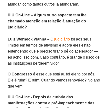
afundar, como tantos outros já afundaram.
IHU On-Line – Algum outro aspecto tem lhe
chamado atenção em relação à atuação do
judiciário?
Luiz Werneck Vianna –
O
judiciário
foi aos seus
limites em termos de ativismo e agora eles estão
entendendo que é preciso tirar o pé do acelerador —
eu acho isso bom. Caso contrário, é grande o risco de
as instituições perderem vigor.
O
Congresso
é esse que está aí, foi eleito por nós.
Ele é ruim? É ruim. Quando vamos renová-lo? No ano
que vem.
IHU On-Line - Depois da euforia das
manifestações contra e pró-impeachment e das