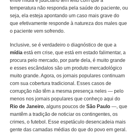
entre mídia e judiciário tem feito com que a
temperatura não responda pela saúde do paciente, ou
seja, ela esteja apontando um caso mais grave do
que efetivamente responde à natureza dos males que
o paciente vem sofrendo.
Inclusive, se é verdadeiro o diagnóstico de que a
mídia
está em crise, que está em estado falimentar, a
procura pelo mercado, por parte dela, é muito grande
e esses escândalos são um produto mercadológico
muito grande. Agora, os jornais populares continuam
com sua cobertura tradicional. Esses casos de
corrupção não têm a mesma presença neles — pelo
menos nos jornais populares que conheço aqui do
Rio de Janeiro
, alguns poucos de
São Paulo
—, que
mantêm a tradição de noticiar os contingentes, os
crimes, o futebol. Esse espetáculo desencadeia mais
gente das camadas médias do que do povo em geral.