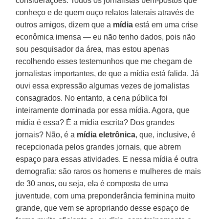
considerações. Todos os jornalistas bem-postos que
conheço e de quem ouço relatos laterais através de
outros amigos, dizem que a
mídia
está em uma crise
econômica imensa — eu não tenho dados, pois não
sou pesquisador da área, mas estou apenas
recolhendo esses testemunhos que me chegam de
jornalistas importantes, de que a mídia está falida. Já
ouvi essa expressão algumas vezes de jornalistas
consagrados. No entanto, a cena pública foi
inteiramente dominada por essa mídia. Agora, que
mídia é essa? É a mídia escrita? Dos grandes
jornais? Não, é a
mídia eletrônica
, que, inclusive, é
recepcionada pelos grandes jornais, que abrem
espaço para essas atividades. E nessa mídia é outra
demografia: são raros os homens e mulheres de mais
de 30 anos, ou seja, ela é composta de uma
juventude, com uma preponderância feminina muito
grande, que vem se apropriando desse espaço de