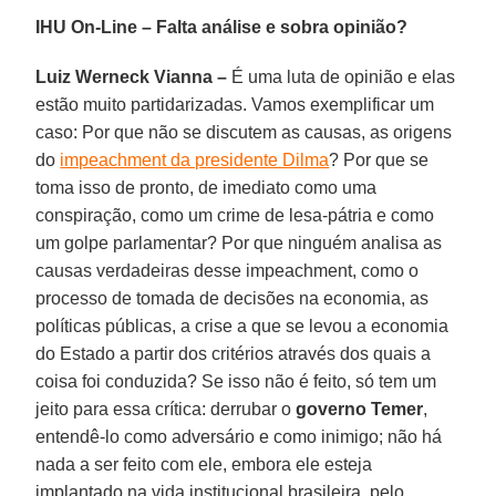
IHU On-Line – Falta análise e sobra opinião?
Luiz Werneck Vianna –
É uma luta de opinião e elas
estão muito partidarizadas. Vamos exemplificar um
caso: Por que não se discutem as causas, as origens
do
impeachment da presidente Dilma
? Por que se
toma isso de pronto, de imediato como uma
conspiração, como um crime de lesa-pátria e como
um golpe parlamentar? Por que ninguém analisa as
causas verdadeiras desse impeachment, como o
processo de tomada de decisões na economia, as
políticas públicas, a crise a que se levou a economia
do Estado a partir dos critérios através dos quais a
coisa foi conduzida? Se isso não é feito, só tem um
jeito para essa crítica: derrubar o
governo Temer
,
entendê-lo como adversário e como inimigo; não há
nada a ser feito com ele, embora ele esteja
implantado na vida institucional brasileira, pelo