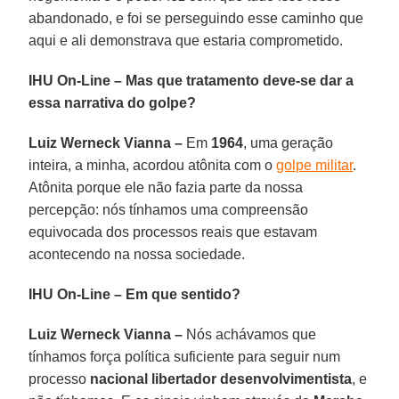
abandonado, e foi se perseguindo esse caminho que
aqui e ali demonstrava que estaria comprometido.
IHU On-Line – Mas que tratamento deve-se dar a
essa narrativa do golpe?
Luiz Werneck Vianna –
Em
1964
, uma geração
inteira, a minha, acordou atônita com o
golpe militar
.
Atônita porque ele não fazia parte da nossa
percepção: nós tínhamos uma compreensão
equivocada dos processos reais que estavam
acontecendo na nossa sociedade.
IHU On-Line – Em que sentido?
Luiz Werneck Vianna –
Nós achávamos que
tínhamos força política suficiente para seguir num
processo
nacional libertador desenvolvimentista
, e