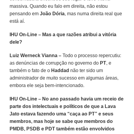
massiva. Quando eu falo em direita, não estou
pensando em
João Dória
, mas numa direita real que
está aí.
IHU On-Line – Mas a que razões atribui a vitória
dele?
Luiz Werneck Vianna –
Todo o processo repercutiu:
as denúncias de corrupção no governo do
PT
, e
também o fato de o
Haddad
não ter sido um
administrador de muito sucesso em algumas áreas,
embora ele seja bem-intencionado.
IHU On-Line – No ano passado havia um receio de
parte dos intelectuais e políticos de que a Lava
Jato estava fazendo uma “caça ao PT” e seus
membros, mas hoje se sabe que membros do
PMDB, PSDB e PDT também estão envolvidos