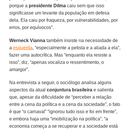
porque a
presidente Dilma
caiu sem que isso
significasse um levante da população em defesa
dela. Ela caiu por fraqueza, por vulnerabilidades, por
erros, por equívocos”.
Werneck Vianna
também insiste na necessidade de
a
esquerda
, “especialmente a petista e a aliada a ela”,
fazer uma autocrítica. Mas “enquanto ela resiste a
isso”, diz, “apenas vocaliza o ressentimento, o
amargor”.
Na entrevista a seguir, o sociólogo analisa alguns
aspectos da atual
conjuntura brasileira
e salienta
que, apesar da dificuldade de “perceber a relação
entre a cena da política e a cena da sociedade”, o fato
é que “o carnaval” “ignorou tudo isso e foi em frente”,
e embora haja uma “imobilização na política”, “a
economia começa a se recuperar e a sociedade está