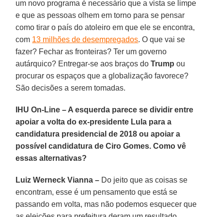
um novo programa é necessário que a vista se limpe
e que as pessoas olhem em torno para se pensar
como tirar o país do atoleiro em que ele se encontra,
com
13 milhões de desempregados
. O que vai se
fazer? Fechar as fronteiras? Ter um governo
autárquico? Entregar-se aos braços do
Trump
ou
procurar os espaços que a globalização favorece?
São decisões a serem tomadas.
IHU On-Line – A esquerda parece se dividir entre
apoiar a volta do ex-presidente Lula para a
candidatura presidencial de 2018 ou apoiar a
possível candidatura de Ciro Gomes. Como vê
essas alternativas?
Luiz Werneck Vianna –
Do jeito que as coisas se
encontram, esse é um pensamento que está se
passando em volta, mas não podemos esquecer que
as eleições para prefeitura deram um resultado