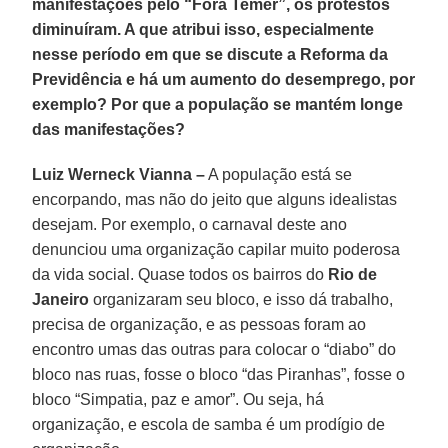
manifestações pelo “Fora Temer”, os protestos
diminuíram. A que atribui isso, especialmente
nesse período em que se discute a Reforma da
Previdência e há um aumento do desemprego, por
exemplo? Por que a população se mantém longe
das manifestações?
Luiz Werneck Vianna –
A população está se
encorpando, mas não do jeito que alguns idealistas
desejam. Por exemplo, o carnaval deste ano
denunciou uma organização capilar muito poderosa
da vida social. Quase todos os bairros do
Rio de
Janeiro
organizaram seu bloco, e isso dá trabalho,
precisa de organização, e as pessoas foram ao
encontro umas das outras para colocar o “diabo” do
bloco nas ruas, fosse o bloco “das Piranhas”, fosse o
bloco “Simpatia, paz e amor”. Ou seja, há
organização, e escola de samba é um prodígio de