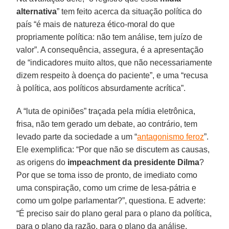
alternativa
” tem feito acerca da situação política do
país “é mais de natureza ético-moral do que
propriamente política: não tem análise, tem juízo de
valor”. A consequência, assegura, é a apresentação
de “indicadores muito altos, que não necessariamente
dizem respeito à doença do paciente”, e uma “recusa
à política, aos políticos absurdamente acrítica”.
A “luta de opiniões” traçada pela mídia eletrônica,
frisa, não tem gerado um debate, ao contrário, tem
levado parte da sociedade a um “
antagonismo feroz
”.
Ele exemplifica: “Por que não se discutem as causas,
as origens do
impeachment da presidente Dilma
?
Por que se toma isso de pronto, de imediato como
uma conspiração, como um crime de lesa-pátria e
como um golpe parlamentar?”, questiona. E adverte:
“É preciso sair do plano geral para o plano da política,
para o plano da razão, para o plano da análise,