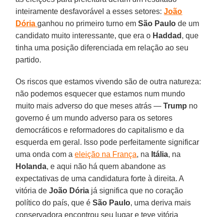
inteiramente desfavorável a esses setores:
João
Dória
ganhou no primeiro turno em
São Paulo
de um
candidato muito interessante, que era o
Haddad
, que
tinha uma posição diferenciada em relação ao seu
partido.
Os riscos que estamos vivendo são de outra natureza:
não podemos esquecer que estamos num mundo
muito mais adverso do que meses atrás —
Trump
no
governo é um mundo adverso para os setores
democráticos e reformadores do capitalismo e da
esquerda em geral. Isso pode perfeitamente significar
uma onda com a
eleição na França
, na
Itália
, na
Holanda
, e aqui não há quem abandone as
expectativas de uma candidatura forte à direita. A
vitória de
João Dória
já significa que no coração
político do país, que é
São Paulo
, uma deriva mais
conservadora encontrou seu lugar e teve vitória