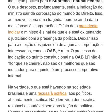
indicação política para o
Supremo Tribunal Federal
.
O que desgosto, profundamente, seria a indicação do
ministro sair da corporação do mundo do Direito. Isso,
ao meu ver, seria uma tragédia, porque ainda daria
mais forças às corporações. O fato de o
presidente
indicar
o ministro é sinal de que ele está oxigenando
o judiciário com a presença da política. Deixar isso
para a eleição dos juízes ou de algumas corporações
interessadas, como a
OAB
, é ruim. O processo de
indicação do quinto constitucional na
OAB [1]
não é
“flor que se cheire”, não são os melhores que são
indicados para o quinto, é um processo corporativo
infernal.
Na verdade, o que está havendo na sociedade
brasileira é uma
recusa à política
, aos políticos,
absurdamente acrítica. Não tem vida democrática
razoável e saudável sem apreciação da política.