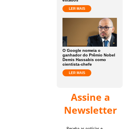
estados
LER MAIS
O Google nomeia o
ganhador do Prêmio Nobel
Demis Hassabis como
cientista-chefe
LER MAIS
Assine a
Newsletter