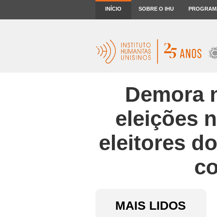
INÍCIO
SOBRE O IHU
PROGRAM
Demora n
eleições 
eleitores do
c
MAIS LIDOS