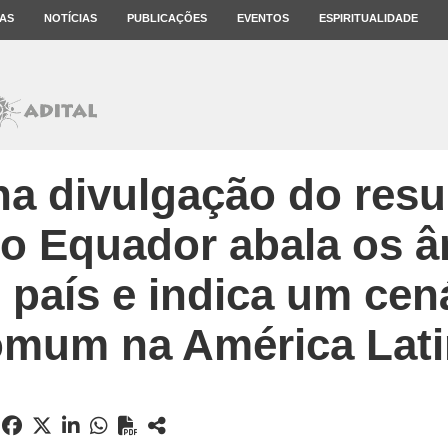
AS
NOTÍCIAS
PUBLICAÇÕES
EVENTOS
ESPIRITUALIDADE
a divulgação do resu
no Equador abala os 
 país e indica um cen
omum na América Lati