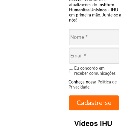
Receba as notícias e
atualizações do
Instituto
Humanitas Unisinos – IHU
em primeira mão. Junte-se a
nós!
Eu concordo em
receber comunicações.
Conheça nossa
Política de
Privacidade
.
Vídeos IHU