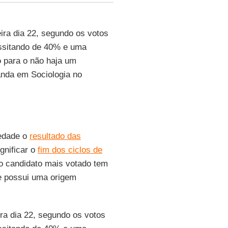
ira dia 22, segundo os votos
sitando de 40% e uma
o
para o não haja um
anda em Sociologia no
iedade o
resultado das
ignificar o
fim dos ciclos de
o candidato mais votado tem
e possui uma origem
ira dia 22, segundo os votos