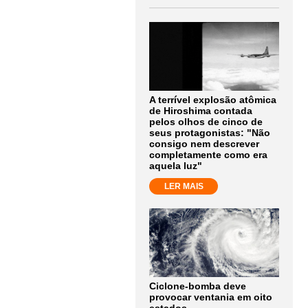
A terrível explosão atômica
de Hiroshima contada
pelos olhos de cinco de
seus protagonistas: "Não
consigo nem descrever
completamente como era
aquela luz"
LER MAIS
Ciclone-bomba deve
provocar ventania em oito