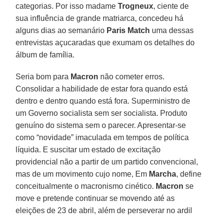
categorias. Por isso madame
Trogneux
, ciente de
sua influência de grande matriarca, concedeu há
alguns dias ao semanário
Paris Match
uma dessas
entrevistas açucaradas que exumam os detalhes do
álbum de família.
Seria bom para
Macron
não cometer erros.
Consolidar a habilidade de estar fora quando está
dentro e dentro quando está fora. Superministro de
um Governo socialista sem ser socialista. Produto
genuíno do sistema sem o parecer. Apresentar-se
como “novidade” imaculada em tempos de política
líquida. E suscitar um estado de excitação
providencial não a partir de um partido convencional,
mas de um movimento cujo nome, Em
Marcha
, define
conceitualmente o macronismo cinético.
Macron
se
move e pretende continuar se movendo até as
eleições de 23 de abril, além de perseverar no ardil