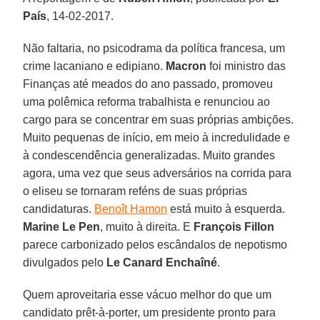
País
, 14-02-2017.
Não faltaria, no psicodrama da política francesa, um
crime lacaniano e edipiano.
Macron
foi ministro das
Finanças até meados do ano passado, promoveu
uma polêmica reforma trabalhista e renunciou ao
cargo para se concentrar em suas próprias ambições.
Muito pequenas de início, em meio à incredulidade e
à condescendência generalizadas. Muito grandes
agora, uma vez que seus adversários na corrida para
o eliseu se tornaram reféns de suas próprias
candidaturas.
Benoît Hamon
está muito à esquerda.
Marine Le Pen
, muito à direita. E
François Fillon
parece carbonizado pelos escândalos de nepotismo
divulgados pelo
Le Canard Enchaîné
.
Quem aproveitaria esse vácuo melhor do que um
candidato prêt-à-porter, um presidente pronto para