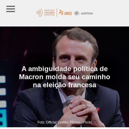
A ambiguidade política de
Macron molda seu caminho
na eleição francesa
Foto: Official LeWeb Photos | Flickr