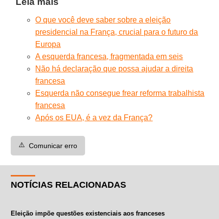
Leia mais
O que você deve saber sobre a eleição
presidencial na França, crucial para o futuro da
Europa
A esquerda francesa, fragmentada em seis
Não há declaração que possa ajudar a direita
francesa
Esquerda não consegue frear reforma trabalhista
francesa
Após os EUA, é a vez da França?
⚠️
Comunicar erro
NOTÍCIAS RELACIONADAS
Eleição impõe questões existenciais aos franceses