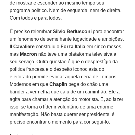
de mostrar e esconder ao mesmo tempo seu
programa político. Nem de esquerda, nem de direita.
Com todos e para todos.
É preciso relembrar
Silvio Berlusconi
para encontrar
um fenômeno de semelhante fugacidade e ambições.
Il Cavaliere
construiu o
Forza Italia
em cinco meses,
mas
Macron
não teve uma plataforma televisiva a
seu serviço. Outra questão é que o desprestígio da
política francesa e o despeito iconoclasta do
eleitorado permite evocar aquela cena de Tempos
Modernos em que
Chaplin
pega do chão uma
bandeira vermelha que caiu de um caminhão. Ele a
agita para chamar a atenção do motorista. E, ao fazer
isso, se torna o líder involuntário de uma enorme
manifestação. Não basta querer ser presidente, é
preciso encontrar o momento para consegui-lo.