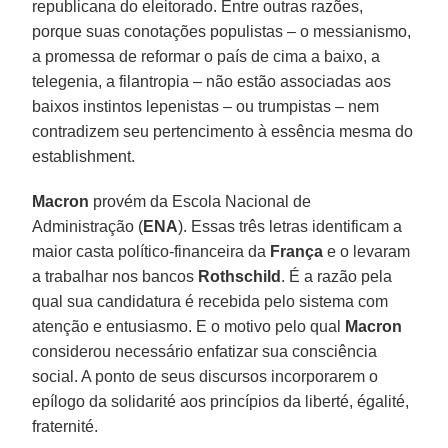
republicana do eleitorado. Entre outras razões,
porque suas conotações populistas – o messianismo,
a promessa de reformar o país de cima a baixo, a
telegenia, a filantropia – não estão associadas aos
baixos instintos lepenistas – ou trumpistas – nem
contradizem seu pertencimento à essência mesma do
establishment.
Macron
provém da Escola Nacional de
Administração (
ENA
). Essas três letras identificam a
maior casta político-financeira da
França
e o levaram
a trabalhar nos bancos
Rothschild
. É a razão pela
qual sua candidatura é recebida pelo sistema com
atenção e entusiasmo. E o motivo pelo qual
Macron
considerou necessário enfatizar sua consciência
social. A ponto de seus discursos incorporarem o
epílogo da solidarité aos princípios da liberté, égalité,
fraternité.