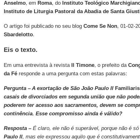
Anselmo
, em
Roma
, do
Instituto Teológico Marchigian
Instituto de Liturgia Pastoral da Abadia de Santa Giust
O artigo foi publicado no seu blog
Come Se Non
, 01-02-2
Sbardelotto
.
Eis o texto.
Em uma entrevista à revista
Il Timone
, o prefeito da
Cong
da Fé
responde a uma pergunta com estas palavras:
Pergunta – A exortação de São João Paulo II
Familiaris
casais de divorciados em segunda união que não pode
poderem ter acesso aos sacramentos, devem se compr
continência. Esse compromisso ainda é válido?
Resposta –
É claro, ele não é superável, porque não é só
Paulo II
, mas ele expressou aquilo que é constitutivament