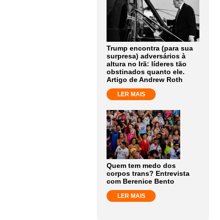
Trump encontra (para sua
surpresa) adversários à
altura no Irã: líderes tão
obstinados quanto ele.
Artigo de Andrew Roth
LER MAIS
Quem tem medo dos
corpos trans? Entrevista
com Berenice Bento
LER MAIS