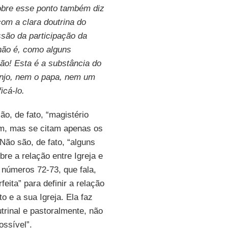
sobre esse ponto também diz
om a clara doutrina do
essão da participação da
 não é, como alguns
ão! Esta é a substância do
anjo, nem o papa, nem um
icá-lo.
, de fato, “magistério
um, mas se citam apenas os
 Não são, de fato, “alguns
re a relação entre Igreja e
 números 72-73, que fala,
feita” para definir a relação
o e a sua Igreja. Ela faz
trinal e pastoralmente, não
ssível”.