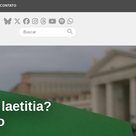
CONTATO
search
laetitia?
o