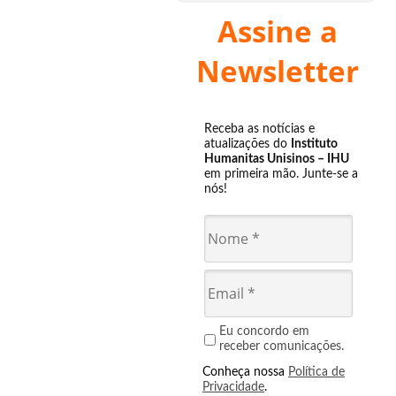
Assine a
Newsletter
Receba as notícias e
atualizações do
Instituto
Humanitas Unisinos – IHU
em primeira mão. Junte-se a
nós!
Eu concordo em
receber comunicações.
Conheça nossa
Política de
Privacidade
.