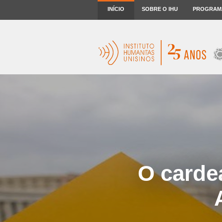
INÍCIO
SOBRE O IHU
PROGRAM
O cardea