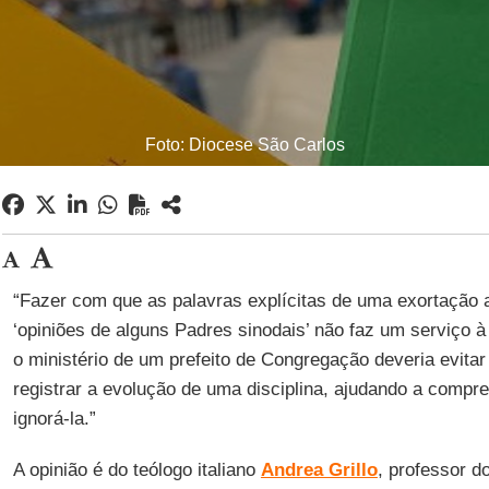
Foto: Diocese São Carlos
“Fazer com que as palavras explícitas de uma exortação
‘opiniões de alguns Padres sinodais’ não faz um serviço 
o ministério de um prefeito de Congregação deveria evita
registrar a evolução de uma disciplina, ajudando a compre
ignorá-la.”
A opinião é do teólogo italiano
Andrea Grillo
, professor d