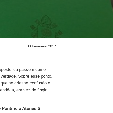
03 Fevereiro 2017
 apostólica passem como
à verdade. Sobre esse ponto,
r que se criasse confusão e
endê-la, em vez de fingir
o
Pontifício Ateneu S.