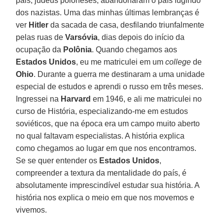
pais, judeus poloneses, abandonaram o país fugindo
dos nazistas. Uma das minhas últimas lembranças é
ver
Hitler
da sacada de casa, desfilando triunfalmente
pelas ruas de
Varsóvia
, dias depois do início da
ocupação da
Polônia
. Quando chegamos aos
Estados Unidos
, eu me matriculei em um
college
de
Ohio
. Durante a guerra me destinaram a uma unidade
especial de estudos e aprendi o russo em três meses.
Ingressei na
Harvard
em 1946, e ali me matriculei no
curso de História, especializando-me em estudos
soviéticos, que na época era um campo muito aberto
no qual faltavam especialistas. A história explica
como chegamos ao lugar em que nos encontramos.
Se se quer entender os
Estados Unidos
,
compreender a textura da mentalidade do país, é
absolutamente imprescindível estudar sua história. A
história nos explica o meio em que nos movemos e
vivemos.