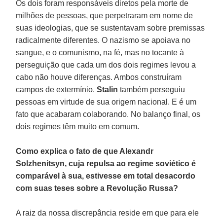
Os dois foram responsáveis diretos pela morte de
milhões de pessoas, que perpetraram em nome de
suas ideologias, que se sustentavam sobre premissas
radicalmente diferentes. O nazismo se apoiava no
sangue, e o comunismo, na fé, mas no tocante à
perseguição que cada um dos dois regimes levou a
cabo não houve diferenças. Ambos construíram
campos de extermínio.
Stalin
também perseguiu
pessoas em virtude de sua origem nacional. E é um
fato que acabaram colaborando. No balanço final, os
dois regimes têm muito em comum.
Como explica o fato de que Alexandr
Solzhenitsyn, cuja repulsa ao regime soviético é
comparável à sua, estivesse em total desacordo
com suas teses sobre a Revolução Russa?
A raiz da nossa discrepância reside em que para ele