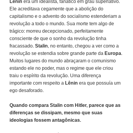
Lênin
era um idealista, fanático em grau superlativo.
Ele acreditava cegamente que a abolição do
capitalismo e o advento do socialismo estenderiam a
revolução a todo o mundo. Sua morte tem algo de
trágico: morreu decepcionado, perfeitamente
consciente de que o sonho da revolução tinha
fracassado.
Stalin
, no entanto, chegou a ver como a
revolução se estendia sobre grande parte da
Europa
.
Muitos lugares do mundo abraçaram o comunismo
estando ele no poder, mas o regime que ele criou
traiu o espírito da revolução. Uma diferença
importante com respeito a
Lênin
era que possuía um
ego desaforado.
Quando compara Stalin com Hitler, parece que as
diferenças se dissipam, mesmo que suas
ideologias fossem antagônicas.