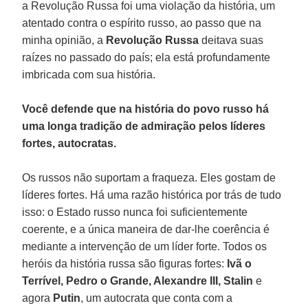
a Revolução Russa foi uma violação da história, um
atentado contra o espírito russo, ao passo que na
minha opinião, a
Revolução Russa
deitava suas
raízes no passado do país; ela está profundamente
imbricada com sua história.
Você defende que na história do povo russo há
uma longa tradição de admiração pelos líderes
fortes, autocratas.
Os russos não suportam a fraqueza. Eles gostam de
líderes fortes. Há uma razão histórica por trás de tudo
isso: o Estado russo nunca foi suficientemente
coerente, e a única maneira de dar-lhe coerência é
mediante a intervenção de um líder forte. Todos os
heróis da história russa são figuras fortes:
Ivã o
Terrível, Pedro o Grande, Alexandre III, Stalin
e
agora
Putin
, um autocrata que conta com a