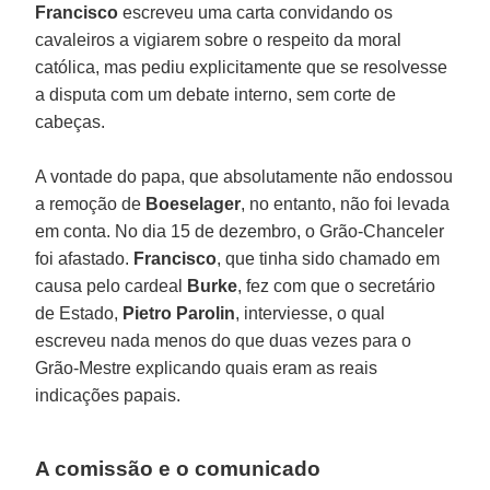
Francisco
escreveu uma carta convidando os
cavaleiros a vigiarem sobre o respeito da moral
católica, mas pediu explicitamente que se resolvesse
a disputa com um debate interno, sem corte de
cabeças.
A vontade do papa, que absolutamente não endossou
a remoção de
Boeselager
, no entanto, não foi levada
em conta. No dia 15 de dezembro, o Grão-Chanceler
foi afastado.
Francisco
, que tinha sido chamado em
causa pelo cardeal
Burke
, fez com que o secretário
de Estado,
Pietro Parolin
, interviesse, o qual
escreveu nada menos do que duas vezes para o
Grão-Mestre explicando quais eram as reais
indicações papais.
A comissão e o comunicado