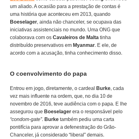
um aliado. A ocasião para a prestação de contas é
uma história que aconteceu em 2013, quando
Boeselager
, ainda não chanceler, se ocupava das
iniciativas assistenciais no mundo. Uma ONG que
colaborava com os
Cavaleiros de Malta
tinha
distribuído preservativos em
Myanmar
. E ele, de
acordo com a acusação, tinha conhecimento disso.
O coenvolvimento do papa
Entrou em jogo, diretamente, o cardeal
Burke
, cada
vez mais influente na ordem, que, no dia 10 de
novembro de 2016, teve audiência com o papa. E lhe
assegurou que
Boeselager
era o responsável pelo
“condom-gate”
.
Burke
também pediu uma carta
pontifícia para aprovar a defenestração do Grão-
Chanceler, já considerado “liberal” demais.