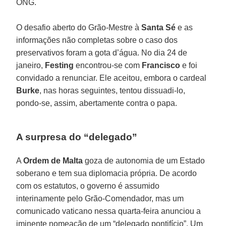
ONG.
O desafio aberto do Grão-Mestre à
Santa Sé
e as
informações não completas sobre o caso dos
preservativos foram a gota d’água. No dia 24 de
janeiro,
Festing
encontrou-se com
Francisco
e foi
convidado a renunciar. Ele aceitou, embora o cardeal
Burke
, nas horas seguintes, tentou dissuadi-lo,
pondo-se, assim, abertamente contra o papa.
A surpresa do “delegado”
A
Ordem de Malta
goza de autonomia de um Estado
soberano e tem sua diplomacia própria. De acordo
com os estatutos, o governo é assumido
interinamente pelo Grão-Comendador, mas um
comunicado vaticano nessa quarta-feira anunciou a
iminente nomeação de um “delegado pontifício”. Um