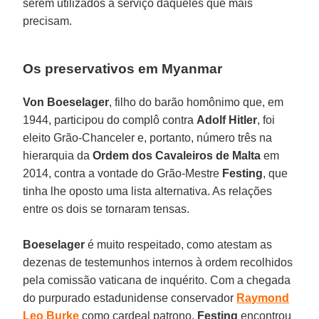
serem utilizados a serviço daqueles que mais
precisam.
Os preservativos em Myanmar
Von Boeselager
, filho do barão homônimo que, em
1944, participou do complô contra
Adolf Hitler
, foi
eleito Grão-Chanceler e, portanto, número três na
hierarquia da
Ordem dos Cavaleiros de Malta
em
2014, contra a vontade do Grão-Mestre
Festing
, que
tinha lhe oposto uma lista alternativa. As relações
entre os dois se tornaram tensas.
Boeselager
é muito respeitado, como atestam as
dezenas de testemunhos internos à ordem recolhidos
pela comissão vaticana de inquérito. Com a chegada
do purpurado estadunidense conservador
Raymond
Leo Burke
como cardeal patrono,
Festing
encontrou