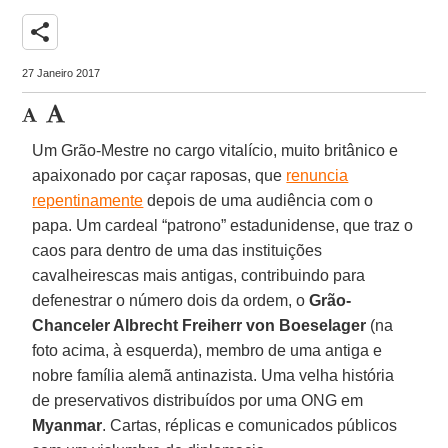
share
27 Janeiro 2017
Um Grão-Mestre no cargo vitalício, muito britânico e
apaixonado por caçar raposas, que
renuncia
repentinamente
depois de uma audiência com o
papa. Um cardeal “patrono” estadunidense, que traz o
caos para dentro de uma das instituições
cavalheirescas mais antigas, contribuindo para
defenestrar o número dois da ordem, o
Grão-
Chanceler Albrecht Freiherr von Boeselager
(na
foto acima, à esquerda), membro de uma antiga e
nobre família alemã antinazista. Uma velha história
de preservativos distribuídos por uma ONG em
Myanmar
. Cartas, réplicas e comunicados públicos