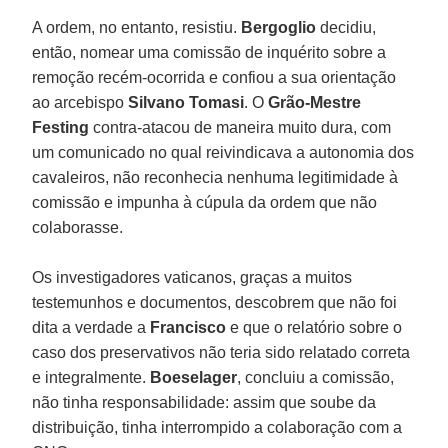
A ordem, no entanto, resistiu.
Bergoglio
decidiu,
então, nomear uma comissão de inquérito sobre a
remoção recém-ocorrida e confiou a sua orientação
ao arcebispo
Silvano Tomasi
. O
Grão-Mestre
Festing
contra-atacou de maneira muito dura, com
um comunicado no qual reivindicava a autonomia dos
cavaleiros, não reconhecia nenhuma legitimidade à
comissão e impunha à cúpula da ordem que não
colaborasse.
Os investigadores vaticanos, graças a muitos
testemunhos e documentos, descobrem que não foi
dita a verdade a
Francisco
e que o relatório sobre o
caso dos preservativos não teria sido relatado correta
e integralmente.
Boeselager
, concluiu a comissão,
não tinha responsabilidade: assim que soube da
distribuição, tinha interrompido a colaboração com a