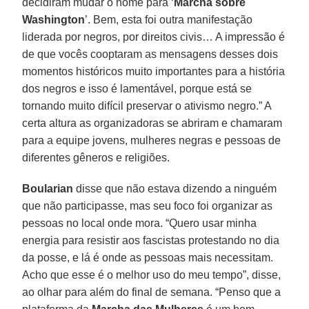
decidiram mudar o nome para ‘
Marcha sobre
Washington
’. Bem, esta foi outra manifestação
liderada por negros, por direitos civis… A impressão é
de que vocês cooptaram as mensagens desses dois
momentos históricos muito importantes para a história
dos negros e isso é lamentável, porque está se
tornando muito difícil preservar o ativismo negro.” A
certa altura as organizadoras se abriram e chamaram
para a equipe jovens, mulheres negras e pessoas de
diferentes gêneros e religiões.
Boularian
disse que não estava dizendo a ninguém
que não participasse, mas seu foco foi organizar as
pessoas no local onde mora. “Quero usar minha
energia para resistir aos fascistas protestando no dia
da posse, e lá é onde as pessoas mais necessitam.
Acho que esse é o melhor uso do meu tempo”, disse,
ao olhar para além do final de semana. “Penso que a