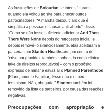
As frustrações de
Bolourian
se intensificaram
quando ela voltou ao site para checar outros
patrocinadores. “A marcha deixou claro que é
simpática a pessoas e causas anti-aborto”, disse.
“Como se não fosse suficiente adicionar
And Then
There Were None
depois do retrocesso inicial, e
depois removê-lo silenciosamente, elas aceitaram a
parceria com
Stanton Healthcare
[um centro de
‘crise por gravidez’ também conhecido como clínica
fake de direitos reprodutivos] – com o propósito
expresso de minar e esvaziar o
Planned Parenthood
[Planejamento Familiar]. Esse não é o meu
feminismo. Não, obrigada.”
Stanton
também foi
removido da lista de parceiros, por causa das reações
negativas.
Preocupações com apropriação e