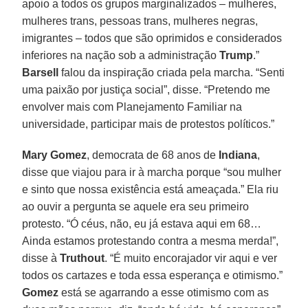
apoio a todos os grupos marginalizados – mulheres,
mulheres trans, pessoas trans, mulheres negras,
imigrantes – todos que são oprimidos e considerados
inferiores na nação sob a administração
Trump
.”
Barsell
falou da inspiração criada pela marcha. “Senti
uma paixão por justiça social”, disse. “Pretendo me
envolver mais com Planejamento Familiar na
universidade, participar mais de protestos políticos.”
Mary Gomez
, democrata de 68 anos de
Indiana
,
disse que viajou para ir à marcha porque “sou mulher
e sinto que nossa existência está ameaçada.” Ela riu
ao ouvir a pergunta se aquele era seu primeiro
protesto. “Ó céus, não, eu já estava aqui em 68…
Ainda estamos protestando contra a mesma merda!”,
disse à
Truthout
. “É muito encorajador vir aqui e ver
todos os cartazes e toda essa esperança e otimismo.”
Gomez
está se agarrando a esse otimismo com as