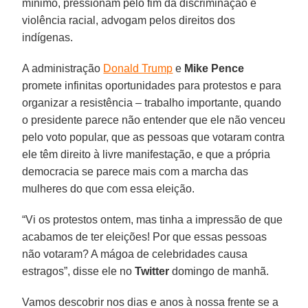
mínimo, pressionam pelo fim da discriminação e
violência racial, advogam pelos direitos dos
indígenas.
A administração
Donald Trump
e
Mike Pence
promete infinitas oportunidades para protestos e para
organizar a resistência – trabalho importante, quando
o presidente parece não entender que ele não venceu
pelo voto popular, que as pessoas que votaram contra
ele têm direito à livre manifestação, e que a própria
democracia se parece mais com a marcha das
mulheres do que com essa eleição.
“Vi os protestos ontem, mas tinha a impressão de que
acabamos de ter eleições! Por que essas pessoas
não votaram? A mágoa de celebridades causa
estragos”, disse ele no
Twitter
domingo de manhã.
Vamos descobrir nos dias e anos à nossa frente se a