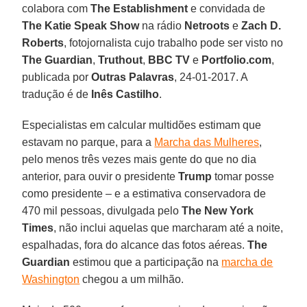
colabora com
The Establishment
e convidada de
The Katie Speak Show
na rádio
Netroots
e
Zach D.
Roberts
, fotojornalista cujo trabalho pode ser visto no
The Guardian
,
Truthout
,
BBC TV
e
Portfolio.com
,
publicada por
Outras Palavras
, 24-01-2017. A
tradução é de
Inês Castilho
.
Especialistas em calcular multidões estimam que
estavam no parque, para a
Marcha das Mulheres
,
pelo menos três vezes mais gente do que no dia
anterior, para ouvir o presidente
Trump
tomar posse
como presidente – e a estimativa conservadora de
470 mil pessoas, divulgada pelo
The New York
Times
, não inclui aquelas que marcharam até a noite,
espalhadas, fora do alcance das fotos aéreas.
The
Guardian
estimou que a participação na
marcha de
Washington
chegou a um milhão.