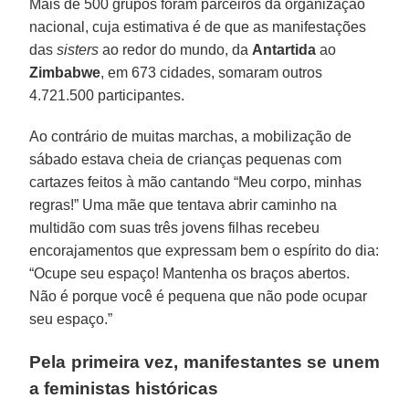
Mais de 500 grupos foram parceiros da organização
nacional, cuja estimativa é de que as manifestações
das
sisters
ao redor do mundo, da
Antartida
ao
Zimbabwe
, em 673 cidades, somaram outros
4.721.500 participantes.
Ao contrário de muitas marchas, a mobilização de
sábado estava cheia de crianças pequenas com
cartazes feitos à mão cantando “Meu corpo, minhas
regras!” Uma mãe que tentava abrir caminho na
multidão com suas três jovens filhas recebeu
encorajamentos que expressam bem o espírito do dia:
“Ocupe seu espaço! Mantenha os braços abertos.
Não é porque você é pequena que não pode ocupar
seu espaço.”
Pela primeira vez, manifestantes se unem
a feministas históricas