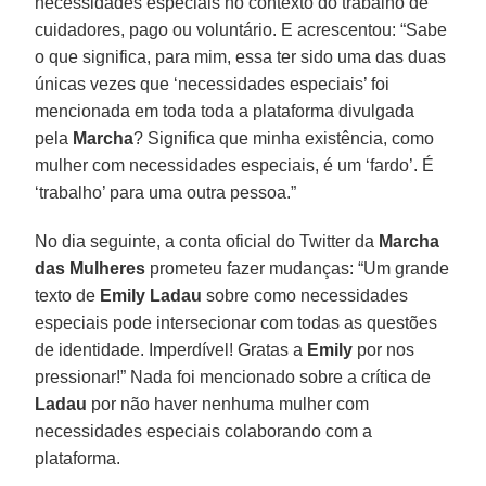
necessidades especiais no contexto do trabalho de
cuidadores, pago ou voluntário. E acrescentou: “Sabe
o que significa, para mim, essa ter sido uma das duas
únicas vezes que ‘necessidades especiais’ foi
mencionada em toda toda a plataforma divulgada
pela
Marcha
? Significa que minha existência, como
mulher com necessidades especiais, é um ‘fardo’. É
‘trabalho’ para uma outra pessoa.”
No dia seguinte, a conta oficial do Twitter da
Marcha
das Mulheres
prometeu fazer mudanças: “Um grande
texto de
Emily Ladau
sobre como necessidades
especiais pode intersecionar com todas as questões
de identidade. Imperdível! Gratas a
Emily
por nos
pressionar!” Nada foi mencionado sobre a crítica de
Ladau
por não haver nenhuma mulher com
necessidades especiais colaborando com a
plataforma.