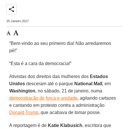
share
25 Janeiro 2017
“Bem-vindo ao seu primeiro dia! Não arredaremos
pé!”
“Esta é a cara da democracia!”
Ativistas dos direitos das mulheres dos
Estados
Unidos
desceram até o parque
National Mall
, em
Washington
, no sábado, 21 de janeiro, numa
demonstração de força e unidade
, agitando cartazes
e cantando em protesto contra a administração
Donald Trump
, que acabava de tomar posse.
A reportagem é de
Katie Klabusich
, escritora que