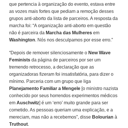
que pertencia à organização do evento, estava entre
as vozes mais fortes que pediam a remoção desses
grupos anti-aborto da lista de parceiros. A resposta da
marcha foi: “A organização anti-aborto em questão
não é parceira da
Marcha das Mulheres
em
Washington
. Nós nos desculpamos por esse erro.”
“Depois de remover silenciosamente o
New Wave
Feminists
da página de parceiros por ser um
tremendo retrocesso, a declaração que as
organizadoras fizeram foi insatisfatória, para dizer o
mínimo. Parceria com um grupo que liga
Planejamento Familiar a Mengele
[o ministro nazista
conhecido por seus horrendos experimentos médicos
em
Auschwitz
] é um ‘erro’ muito grande para ser
cometido. As pessoas queriam uma explicação, e a
mereciam, mas não a recebemos”, disse
Bolourian
à
Truthout
.