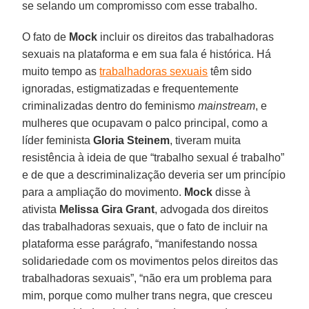
se selando um compromisso com esse trabalho.
O fato de
Mock
incluir os direitos das trabalhadoras
sexuais na plataforma e em sua fala é histórica. Há
muito tempo as
trabalhadoras sexuais
têm sido
ignoradas, estigmatizadas e frequentemente
criminalizadas dentro do feminismo
mainstream
, e
mulheres que ocupavam o palco principal, como a
líder feminista
Gloria Steinem
, tiveram muita
resistência à ideia de que “trabalho sexual é trabalho”
e de que a descriminalização deveria ser um princípio
para a ampliação do movimento.
Mock
disse à
ativista
Melissa Gira Grant
, advogada dos direitos
das trabalhadoras sexuais, que o fato de incluir na
plataforma esse parágrafo, “manifestando nossa
solidariedade com os movimentos pelos direitos das
trabalhadoras sexuais”, “não era um problema para
mim, porque como mulher trans negra, que cresceu