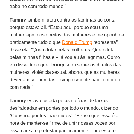
trabalho com todo mundo.”
Tammy
também lutou contra as lágrimas ao contar
porque estava ali. “Estou aqui porque sou uma
mulher, apoio os direitos das mulheres e me oponho a
praticamente tudo o que
Donald Trump
representa”,
disse ela. “Quero lutar pelas mulheres. Quero lutar
pelas minhas filhas e – lá vou eu às lágrimas. Como
eu disse, tudo que
Trump
falou sobre os direitos das
mulheres, violência sexual, aborto, que as mulheres
deveriam ser punidas – simplesmente não concordo
com nada.”
Tammy
estava tocada pelas notícias de faixas
desfraldadas em pontes por todo o mundo, dizendo
“Construa pontes, não muros”. “Penso que essa é a
hora de manter-se firme, de unir nossas vozes por
essa causa e protestar pacificamente – protestar e