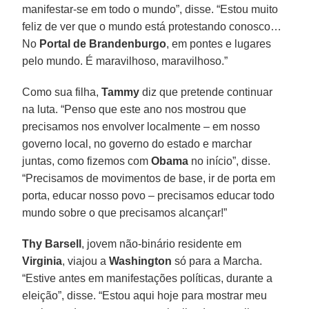
manifestar-se em todo o mundo”, disse. “Estou muito
feliz de ver que o mundo está protestando conosco…
No
Portal de Brandenburgo
, em pontes e lugares
pelo mundo. É maravilhoso, maravilhoso.”
Como sua filha,
Tammy
diz que pretende continuar
na luta. “Penso que este ano nos mostrou que
precisamos nos envolver localmente – em nosso
governo local, no governo do estado e marchar
juntas, como fizemos com
Obama
no início”, disse.
“Precisamos de movimentos de base, ir de porta em
porta, educar nosso povo – precisamos educar todo
mundo sobre o que precisamos alcançar!”
Thy Barsell
, jovem não-binário residente em
Virginia
, viajou a
Washington
só para a Marcha.
“Estive antes em manifestações políticas, durante a
eleição”, disse. “Estou aqui hoje para mostrar meu