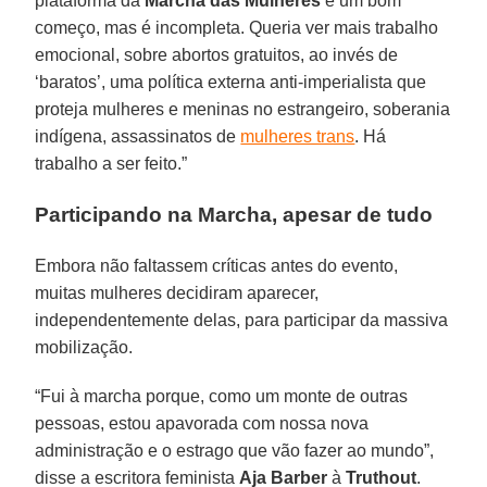
plataforma da
Marcha das Mulheres
é um bom
começo, mas é incompleta. Queria ver mais trabalho
emocional, sobre abortos gratuitos, ao invés de
‘baratos’, uma política externa anti-imperialista que
proteja mulheres e meninas no estrangeiro, soberania
indígena, assassinatos de
mulheres trans
. Há
trabalho a ser feito.”
Participando na Marcha, apesar de tudo
Embora não faltassem críticas antes do evento,
muitas mulheres decidiram aparecer,
independentemente delas, para participar da massiva
mobilização.
“Fui à marcha porque, como um monte de outras
pessoas, estou apavorada com nossa nova
administração e o estrago que vão fazer ao mundo”,
disse a escritora feminista
Aja Barber
à
Truthout
.