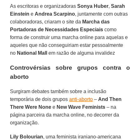
As escritoras e organizadoras
Sonya Huber
,
Sarah
Einstein
e
Andrea Scarpino
, juntamente com outras
colaboradoras, criaram o site da
Marcha das
Portadoras de Necessidades Especiais
como
forma de construir uma marcha online para aquelas e
aqueles que não conseguiriam estar pessoalmente
no
National Mall
em razão de alguma invalidez
Controvérsias sobre grupos contra o
aborto
Surgiram debates também sobre a inclusão
temporária de dois grupos
anti-aborto
–
And Then
There Were None
e
New Wave Feminists
– na
página parceira da marcha online, no decorrer da
organização.
Lily Bolourian
, uma feminista iraniano-americana