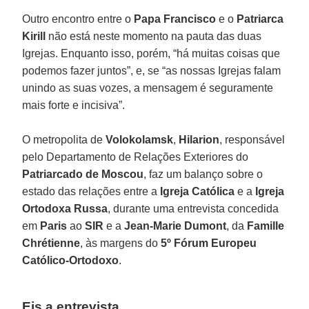
Outro encontro entre o
Papa Francisco
e o
Patriarca
Kirill
não está neste momento na pauta das duas
Igrejas. Enquanto isso, porém, “há muitas coisas que
podemos fazer juntos”, e, se “as nossas Igrejas falam
unindo as suas vozes, a mensagem é seguramente
mais forte e incisiva”.
O metropolita de
Volokolamsk
,
Hilarion
, responsável
pelo Departamento de Relações Exteriores do
Patriarcado de Moscou
, faz um balanço sobre o
estado das relações entre a
Igreja Católica
e a
Igreja
Ortodoxa Russa
, durante uma entrevista concedida
em
Paris
ao
SIR
e a
Jean-Marie Dumont
, da
Famille
Chrétienne
, às margens do
5º Fórum Europeu
Católico-Ortodoxo
.
Eis a entrevista.