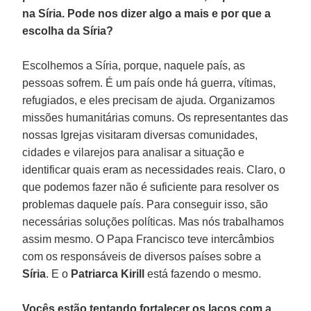
na Síria. Pode nos dizer algo a mais e por que a
escolha da Síria?
Escolhemos a Síria, porque, naquele país, as
pessoas sofrem. É um país onde há guerra, vítimas,
refugiados, e eles precisam de ajuda. Organizamos
missões humanitárias comuns. Os representantes das
nossas Igrejas visitaram diversas comunidades,
cidades e vilarejos para analisar a situação e
identificar quais eram as necessidades reais. Claro, o
que podemos fazer não é suficiente para resolver os
problemas daquele país. Para conseguir isso, são
necessárias soluções políticas. Mas nós trabalhamos
assim mesmo. O Papa Francisco teve intercâmbios
com os responsáveis de diversos países sobre a
Síria
. E o
Patriarca Kirill
está fazendo o mesmo.
Vocês estão tentando fortalecer os laços com a