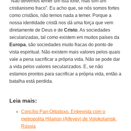
“Não devemos temer um Islã forte, mas sim um
cristianismo fraco”. Eu acho que, se nós somos fortes
como cristãos, não temos nada a temer. Porque a
nossa identidade cristã nos dá uma força que vem
diretamente de Deus e de
Cristo
. As sociedades
secularizadas, tal como existem em muitos países da
Europa
, são sociedades muito fracas do ponto de
vista espiritual. Não existem mais valores pelos quais
vale a pena sacrificar a própria vida. Não se pode dar
a vida pelos valores secularizados. E, se não
estamos prontos para sacrificar a própria vida, então a
batalha está perdida.
Leia mais:
Concílio Pan-Ortodoxo. Entrevista com o
metropolita Hilarion (Alfeyev) de Volokolamsk,
Rússia