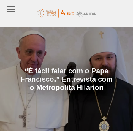
“É fácil falar com o Papa
Francisco.” Entrevista com
o Metropolita Hilarion