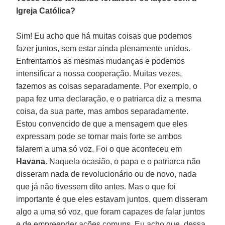
Igreja Católica?
Sim! Eu acho que há muitas coisas que podemos
fazer juntos, sem estar ainda plenamente unidos.
Enfrentamos as mesmas mudanças e podemos
intensificar a nossa cooperação. Muitas vezes,
fazemos as coisas separadamente. Por exemplo, o
papa fez uma declaração, e o patriarca diz a mesma
coisa, da sua parte, mas ambos separadamente.
Estou convencido de que a mensagem que eles
expressam pode se tornar mais forte se ambos
falarem a uma só voz. Foi o que aconteceu em
Havana
. Naquela ocasião, o papa e o patriarca não
disseram nada de revolucionário ou de novo, nada
que já não tivessem dito antes. Mas o que foi
importante é que eles estavam juntos, quem disseram
algo a uma só voz, que foram capazes de falar juntos
e de empreender ações comuns. Eu acho que, dessa