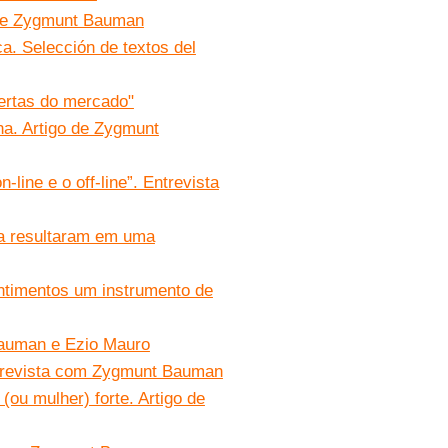
o de Zygmunt Bauman
ica. Selección de textos del
ertas do mercado"
na. Artigo de Zygmunt
line e o off-line”. Entrevista
a resultaram em uma
ntimentos um instrumento de
Bauman e Ezio Mauro
trevista com Zygmunt Bauman
ou mulher) forte. Artigo de