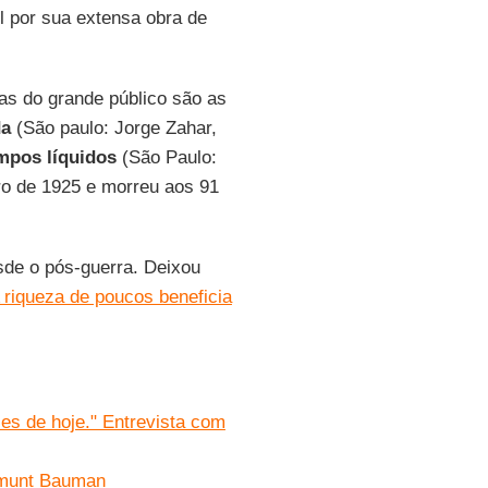
l por sua extensa obra de
as do grande público são as
da
(São paulo: Jorge Zahar,
mpos líquidos
(São Paulo:
o de 1925 e morreu aos 91
de o pós-guerra. Deixou
 riqueza de poucos beneficia
es de hoje." Entrevista com
gmunt Bauman