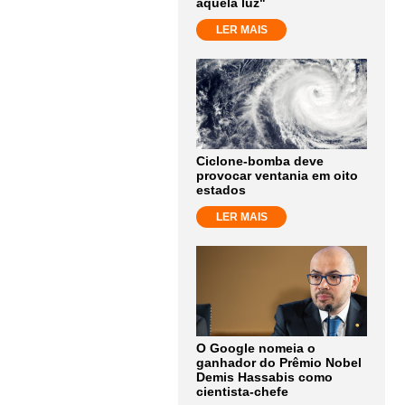
aquela luz"
LER MAIS
Ciclone-bomba deve
provocar ventania em oito
estados
LER MAIS
O Google nomeia o
ganhador do Prêmio Nobel
Demis Hassabis como
cientista-chefe