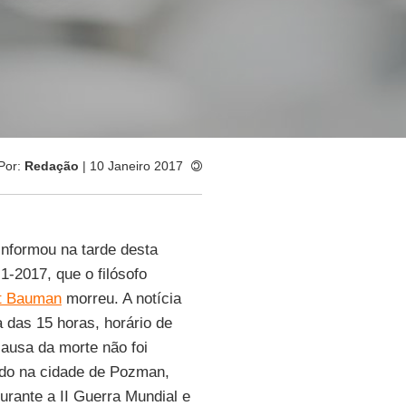
Por:
Redação
| 10 Janeiro 2017
nformou na tarde desta
1-2017, que o filósofo
t Bauman
morreu. A notícia
a das 15 horas, horário de
causa da morte não foi
ido na cidade de Pozman,
urante a II Guerra Mundial e