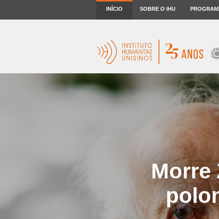
INÍCIO
SOBRE O IHU
PROGRAM
Morre 
polon