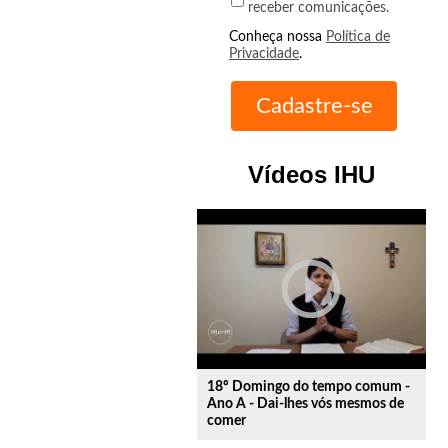
receber comunicações.
Conheça nossa
Política de
Privacidade
.
Vídeos IHU
play_circle_outline
18º Domingo do tempo comum -
Ano A - Dai-lhes vós mesmos de
comer