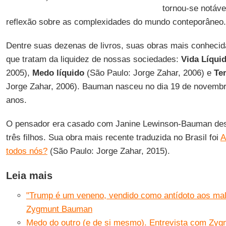
tornou-se notáve
reflexão sobre as complexidades do mundo conteporâneo.
Dentre suas dezenas de livros, suas obras mais conhecid
que tratam da liquidez de nossas sociedades:
Vida Líqui
2005),
Medo líquido
(São Paulo: Jorge Zahar, 2006) e
Te
Jorge Zahar, 2006). Bauman nasceu no dia 19 de novembr
anos.
O pensador era casado com Janine Lewinson-Bauman des
três filhos. Sua obra mais recente traduzida no Brasil foi
A
todos nós?
(São Paulo: Jorge Zahar, 2015).
Leia mais
"Trump é um veneno, vendido como antídoto aos mal
Zygmunt Bauman
Medo do outro (e de si mesmo). Entrevista com Zy