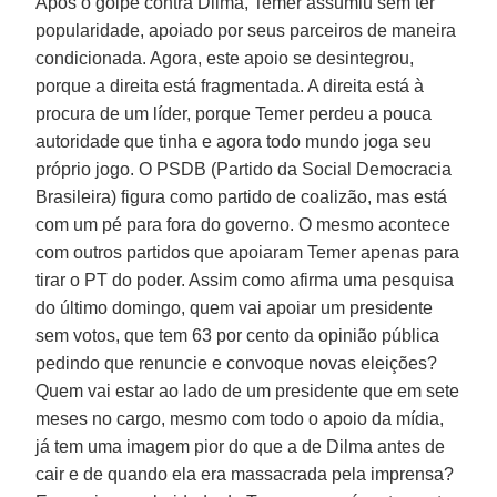
Após o golpe contra Dilma, Temer assumiu sem ter
popularidade, apoiado por seus parceiros de maneira
condicionada. Agora, este apoio se desintegrou,
porque a direita está fragmentada. A direita está à
procura de um líder, porque Temer perdeu a pouca
autoridade que tinha e agora todo mundo joga seu
próprio jogo. O PSDB (Partido da Social Democracia
Brasileira) figura como partido de coalizão, mas está
com um pé para fora do governo. O mesmo acontece
com outros partidos que apoiaram Temer apenas para
tirar o PT do poder. Assim como afirma uma pesquisa
do último domingo, quem vai apoiar um presidente
sem votos, que tem 63 por cento da opinião pública
pedindo que renuncie e convoque novas eleições?
Quem vai estar ao lado de um presidente que em sete
meses no cargo, mesmo com todo o apoio da mídia,
já tem uma imagem pior do que a de Dilma antes de
cair e de quando ela era massacrada pela imprensa?