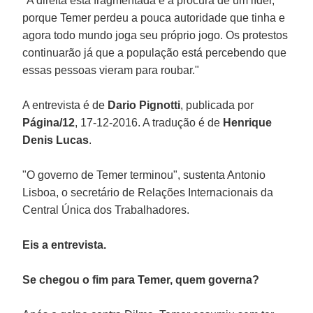
"A direita está fragmentada e à procura de um líder,
porque Temer perdeu a pouca autoridade que tinha e
agora todo mundo joga seu próprio jogo. Os protestos
continuarão já que a população está percebendo que
essas pessoas vieram para roubar."
A entrevista é de
Dario Pignotti
, publicada por
Página/12
, 17-12-2016. A tradução é de
Henrique
Denis Lucas
.
"O governo de Temer terminou", sustenta Antonio
Lisboa, o secretário de Relações Internacionais da
Central Única dos Trabalhadores.
Eis a entrevista.
Se chegou o fim para Temer, quem governa?