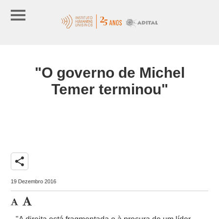
"O governo de Michel
Temer terminou"
share
19 Dezembro 2016