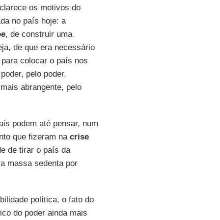
clarece os motivos do
da no país hoje: a
pe
, de construir uma
ja, de que era necessário
para colocar o país nos
 poder, pelo poder,
 mais abrangente, pelo
onais podem até pensar, num
nto que fizeram na
crise
 de tirar o país da
la massa sedenta por
lidade política, o fato do
tico do poder ainda mais