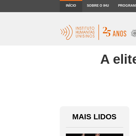
INÍCIO
SOBRE O IHU
PROGRAM
A elit
MAIS LIDOS