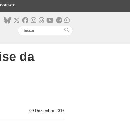
CONTATO
search
rise da
09 Dezembro 2016