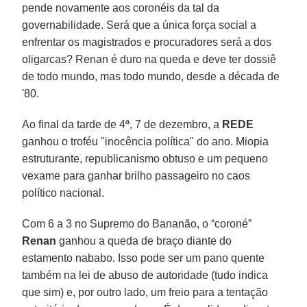
pende novamente aos coronéis da tal da
governabilidade. Será que a única força social a
enfrentar os magistrados e procuradores será a dos
oligarcas? Renan é duro na queda e deve ter dossiê
de todo mundo, mas todo mundo, desde a década de
'80.
Ao final da tarde de 4ª, 7 de dezembro, a
REDE
ganhou o troféu "inocência política" do ano. Miopia
estruturante, republicanismo obtuso e um pequeno
vexame para ganhar brilho passageiro no caos
político nacional.
Com 6 a 3 no Supremo do Bananão, o “coroné”
Renan
ganhou a queda de braço diante do
estamento nababo. Isso pode ser um pano quente
também na lei de abuso de autoridade (tudo indica
que sim) e, por outro lado, um freio para a tentação