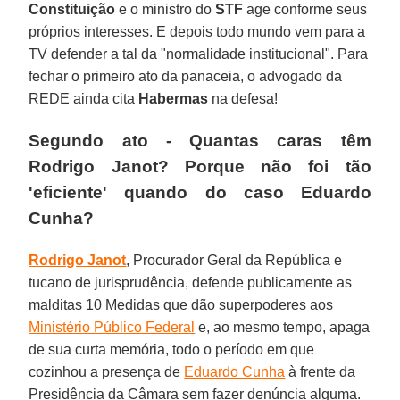
Constituição
e o ministro do
STF
age conforme seus
próprios interesses. E depois todo mundo vem para a
TV defender a tal da "normalidade institucional". Para
fechar o primeiro ato da panaceia, o advogado da
REDE ainda cita
Habermas
na defesa!
Segundo ato - Quantas caras têm
Rodrigo Janot? Porque não foi tão
'eficiente' quando do caso Eduardo
Cunha?
Rodrigo Janot
, Procurador Geral da República e
tucano de jurisprudência, defende publicamente as
malditas 10 Medidas que dão superpoderes aos
Ministério Público Federal
e, ao mesmo tempo, apaga
de sua curta memória, todo o período em que
cozinhou a presença de
Eduardo Cunha
à frente da
Presidência da Câmara sem fazer denúncia alguma.