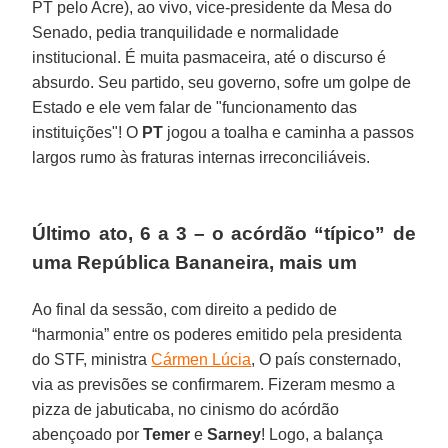
PT pelo Acre), ao vivo, vice-presidente da Mesa do
Senado, pedia tranquilidade e normalidade
institucional. É muita pasmaceira, até o discurso é
absurdo. Seu partido, seu governo, sofre um golpe de
Estado e ele vem falar de "funcionamento das
instituições"! O
PT
jogou a toalha e caminha a passos
largos rumo às fraturas internas irreconciliáveis.
Último ato, 6 a 3 – o acórdão “típico” de
uma República Bananeira, mais um
Ao final da sessão, com direito a pedido de
“harmonia” entre os poderes emitido pela presidenta
do STF, ministra
Cármen Lúcia
, O país consternado,
via as previsões se confirmarem. Fizeram mesmo a
pizza de jabuticaba, no cinismo do acórdão
abençoado por
Temer
e
Sarney
! Logo, a balança