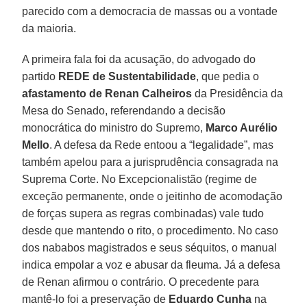
parecido com a democracia de massas ou a vontade
da maioria.
A primeira fala foi da acusação, do advogado do
partido
REDE de Sustentabilidade
, que pedia o
afastamento de Renan Calheiros
da Presidência da
Mesa do Senado, referendando a decisão
monocrática do ministro do Supremo,
Marco Aurélio
Mello
. A defesa da Rede entoou a “legalidade”, mas
também apelou para a jurisprudência consagrada na
Suprema Corte. No Excepcionalistão (regime de
exceção permanente, onde o jeitinho de acomodação
de forças supera as regras combinadas) vale tudo
desde que mantendo o rito, o procedimento. No caso
dos nababos magistrados e seus séquitos, o manual
indica empolar a voz e abusar da fleuma. Já a defesa
de Renan afirmou o contrário. O precedente para
mantê-lo foi a preservação de
Eduardo Cunha
na