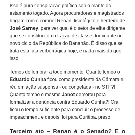
Isso é pura conspiração política sob o manto do
estamento togado. Agora procuradores e magistrados
brigam com o coronel Renan, fisiológico e herdeiro de
José Sarney
, para ver qual é o setor de elite dirigente
que se constitui como fração de classe dominante no
novo ciclo da República do Bananão. É disso que se
trata esta luta verborrágica hoje, e nada mais do que
isso.
Temos de lembrar a todo momento. Quanto tempo o
Eduardo Cunha
ficou como presidente da Câmara e
réu em ação suspensa - ou congelada - no STF?!
Quanto tempo o mesmo
Janot
demorou para
formalizar a denúncia contra Eduardo Cunha?! Ora,
ficou o tempo suficiente para concluir o processo de
impeachment, e depois, foi para Curitiba, preso.
Terceiro ato – Renan é o Senado? E o