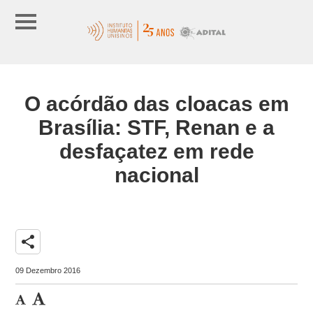
O acórdão das cloacas em
Brasília: STF, Renan e a
desfaçatez em rede
nacional
share
09 Dezembro 2016