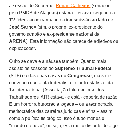
a sessão do Supremo.
Renan Calheiros
(senador
pelo PMDB de Alagoas) estaria – estava, segundo a
TV líder
- acompanhando a transmissão ao lado de
José Sarney
(sim, o próprio, ex-presidente do
governo tampão e ex-presidente nacional da
ARENA
). Esta informação não carece de adjetivos ou
explicações”.
O rito se dava e a náusea também. Quanto mais
assisto as sessões do
Supremo Tribunal Federal
(
STF
) ou das duas casas do
Congresso
, mais me
convenço que a ala federalista - e anti estatista - da
1a Internacional (Associação Internacional dos
Trabalhadores, AIT) estava - e está - coberta de razão.
É um horror a burocracia togada – ou a tecnocracia
meritocrática das carreiras jurídicas e afins – assim
como a política fisiológica. Isso é tudo menos o
"mando do povo", ou seja, está muito distante de algo