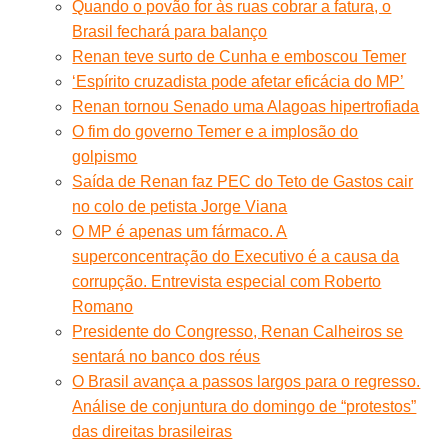
Quando o povão for às ruas cobrar a fatura, o
Brasil fechará para balanço
Renan teve surto de Cunha e emboscou Temer
‘Espírito cruzadista pode afetar eficácia do MP’
Renan tornou Senado uma Alagoas hipertrofiada
O fim do governo Temer e a implosão do
golpismo
Saída de Renan faz PEC do Teto de Gastos cair
no colo de petista Jorge Viana
O MP é apenas um fármaco. A
superconcentração do Executivo é a causa da
corrupção. Entrevista especial com Roberto
Romano
Presidente do Congresso, Renan Calheiros se
sentará no banco dos réus
O Brasil avança a passos largos para o regresso.
Análise de conjuntura do domingo de “protestos”
das direitas brasileiras