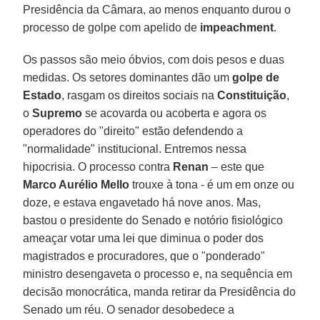
Presidência da Câmara, ao menos enquanto durou o
processo de golpe com apelido de
impeachment
.
Os passos são meio óbvios, com dois pesos e duas
medidas. Os setores dominantes dão um
golpe de
Estado
, rasgam os direitos sociais na
Constituição
,
o
Supremo
se acovarda ou acoberta e agora os
operadores do "direito" estão defendendo a
"normalidade" institucional. Entremos nessa
hipocrisia. O processo contra
Renan
– este que
Marco Aurélio Mello
trouxe à tona - é um em onze ou
doze, e estava engavetado há nove anos. Mas,
bastou o presidente do Senado e notório fisiológico
ameaçar votar uma lei que diminua o poder dos
magistrados e procuradores, que o "ponderado"
ministro desengaveta o processo e, na sequência em
decisão monocrática, manda retirar da Presidência do
Senado um réu. O senador desobedece a