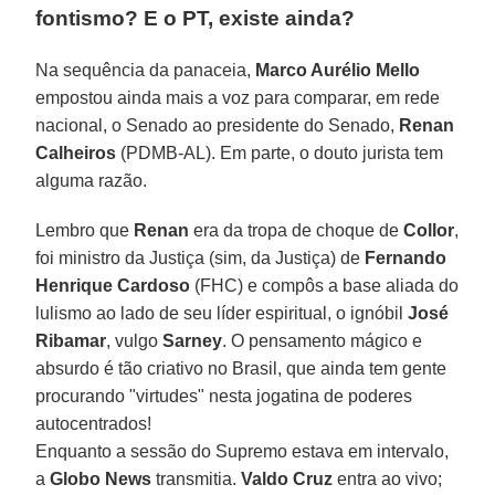
fontismo? E o PT, existe ainda?
Na sequência da panaceia,
Marco Aurélio Mello
empostou ainda mais a voz para comparar, em rede
nacional, o Senado ao presidente do Senado,
Renan
Calheiros
(PDMB-AL). Em parte, o douto jurista tem
alguma razão.
Lembro que
Renan
era da tropa de choque de
Collor
,
foi ministro da Justiça (sim, da Justiça) de
Fernando
Henrique Cardoso
(FHC) e compôs a base aliada do
lulismo ao lado de seu líder espiritual, o ignóbil
José
Ribamar
, vulgo
Sarney
. O pensamento mágico e
absurdo é tão criativo no Brasil, que ainda tem gente
procurando "virtudes" nesta jogatina de poderes
autocentrados!
Enquanto a sessão do Supremo estava em intervalo,
a
Globo News
transmitia.
Valdo Cruz
entra ao vivo;