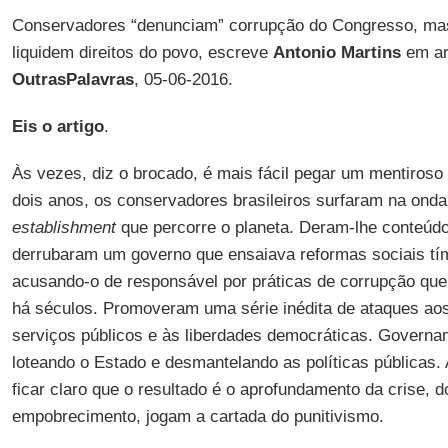
Conservadores “denunciam” corrupção do Congresso, ma
liquidem direitos do povo, escreve
Antonio Martins
em art
OutrasPalavras
, 05-06-2016.
Eis o artigo
.
Às vezes, diz o brocado, é mais fácil pegar um mentiros
dois anos, os conservadores brasileiros surfaram na onda
establishment
que percorre o planeta. Deram-lhe conteúdo
derrubaram um governo que ensaiava reformas sociais tím
acusando-o de responsável por práticas de corrupção que
há séculos. Promoveram uma série inédita de ataques aos 
serviços públicos e às liberdades democráticas. Govern
loteando o Estado e desmantelando as políticas públicas
ficar claro que o resultado é o aprofundamento da crise,
empobrecimento, jogam a cartada do punitivismo.