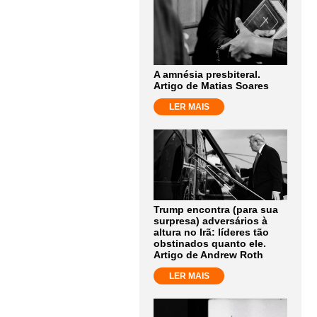
A amnésia presbiteral.
Artigo de Matias Soares
LER MAIS
Trump encontra (para sua
surpresa) adversários à
altura no Irã: líderes tão
obstinados quanto ele.
Artigo de Andrew Roth
LER MAIS