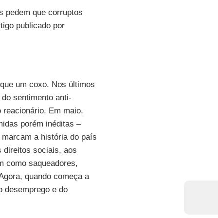
s pedem que corruptos
igo publicado por
o que um coxo. Nos últimos
 do sentimento anti-
 reacionário. Em maio,
idas porém inéditas –
 marcam a história do país
direitos sociais, aos
am como saqueadores,
. Agora, quando começa a
 do desemprego e do