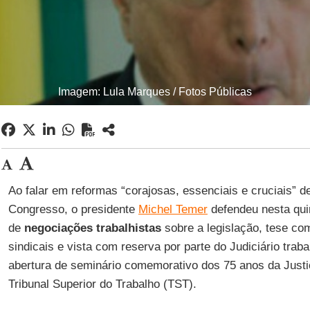
Imagem: Lula Marques / Fotos Públicas
Ao falar em reformas “corajosas, essenciais e cruciais” 
Congresso, o presidente
Michel Temer
defendeu nesta quin
de
negociações trabalhistas
sobre a legislação, tese co
sindicais e vista com reserva por parte do Judiciário traba
abertura de seminário comemorativo dos 75 anos da Justi
Tribunal Superior do Trabalho (TST).