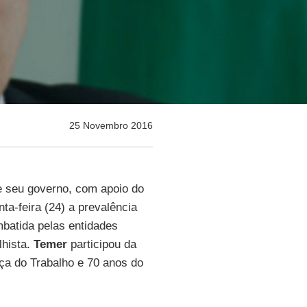
25 Novembro 2016
de seu governo, com apoio do
ta-feira (24) a prevalência
mbatida pelas entidades
lhista.
Temer
participou da
ça do Trabalho e 70 anos do