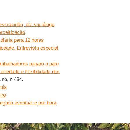
 escravidão, diz sociólogo
erceirização
diária para 12 horas
iedade. Entrevista especial
trabalhadores pagam o pato
ariedade e flexibilidade dos
ine, n 484.
mia
iro
regado eventual e por hora