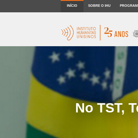
INÍCIO
SOBRE O IHU
PROGRAM
No TST, T