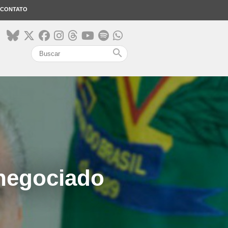
CONTATO
search
 negociado