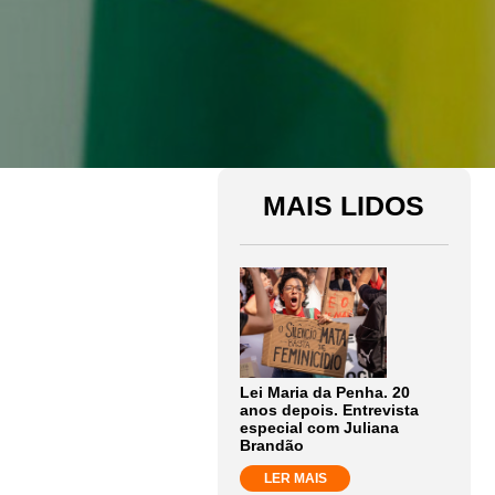
MAIS LIDOS
Lei Maria da Penha. 20
anos depois. Entrevista
especial com Juliana
Brandão
LER MAIS