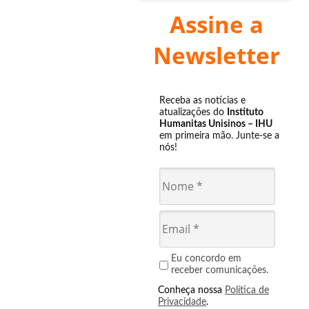
Assine a
Newsletter
Receba as notícias e
atualizações do
Instituto
Humanitas Unisinos – IHU
em primeira mão. Junte-se a
nós!
Eu concordo em
receber comunicações.
Conheça nossa
Política de
Privacidade
.