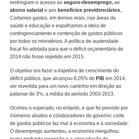
restringiam o acesso ao
seguro-desemprego,
ao
abono salarial
e aos
benefícios previdenciários.
Cortamos gastos, em termos reais, nas áreas da
saúde e educação e espalhamos a ideia de
contingenciamento e contenção de gastos públicos
por todos os ministérios. A política de austeridade
fiscal foi adotada para que o déficit orçamentário de
2014 não fosse repetido em 2015.
O objetivo era fazer a trajetória de crescimento do
déficit público, que alcançou 6,05% do
PIB
em 2014,
ser revertida para um novo caminho em direção ao
patamar de 3%, a média do período 2003-2013.
Ocorreu o esperado, no entanto, e que foi previsto por
inúmeros aliados e colaboradores do governo: corte
de gastos públicos faz mal à economia e à sociedade.
O desemprego aumentou, a economia mergulhou
numa profunda recessão e a arrecadação de