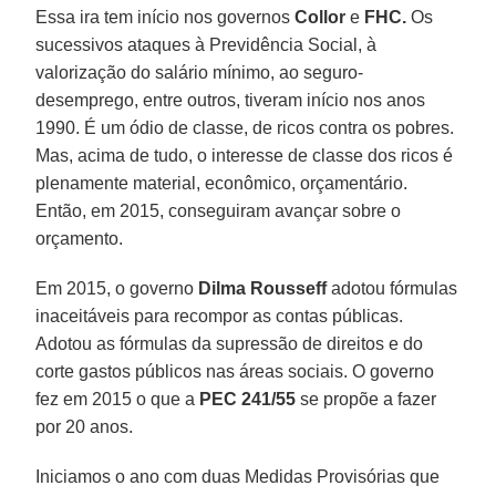
Essa ira tem início nos governos
Collor
e
FHC.
Os
sucessivos ataques à Previdência Social, à
valorização do salário mínimo, ao seguro-
desemprego, entre outros, tiveram início nos anos
1990. É um ódio de classe, de ricos contra os pobres.
Mas, acima de tudo, o interesse de classe dos ricos é
plenamente material, econômico, orçamentário.
Então, em 2015, conseguiram avançar sobre o
orçamento.
Em 2015, o governo
Dilma Rousseff
adotou fórmulas
inaceitáveis para recompor as contas públicas.
Adotou as fórmulas da supressão de direitos e do
corte gastos públicos nas áreas sociais. O governo
fez em 2015 o que a
PEC 241/55
se propõe a fazer
por 20 anos.
Iniciamos o ano com duas Medidas Provisórias que