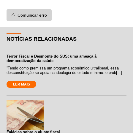
⚠️
Comunicar erro
NOTÍCIAS RELACIONADAS
Terror Fiscal e Desmonte do SUS: uma ameaça à
democratização da saúde
“Tendo como premissa um programa econômico ultraliberal, essa
desconstituição se apoia na ideologia do estado mínimo: o prob[...]
LER MAIS
Falácias sobre o ajuste fiscal