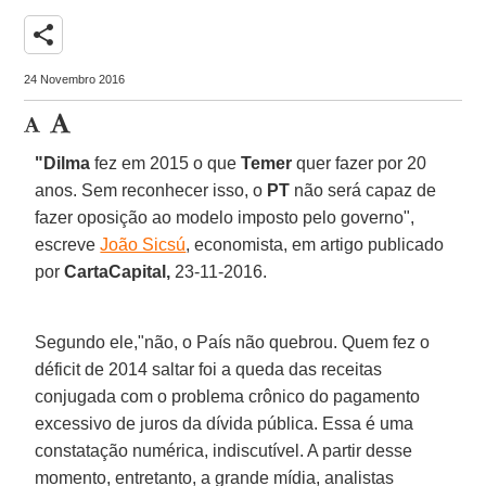
share
24 Novembro 2016
"Dilma
fez em 2015 o que
Temer
quer fazer por 20
anos. Sem reconhecer isso, o
PT
não será capaz de
fazer oposição ao modelo imposto pelo governo",
escreve
João Sicsú
, economista, em artigo publicado
por
CartaCapital,
23-11-2016.
Segundo ele,"não, o País não quebrou. Quem fez o
déficit de 2014 saltar foi a queda das receitas
conjugada com o problema crônico do pagamento
excessivo de juros da dívida pública. Essa é uma
constatação numérica, indiscutível. A partir desse
momento, entretanto, a grande mídia, analistas