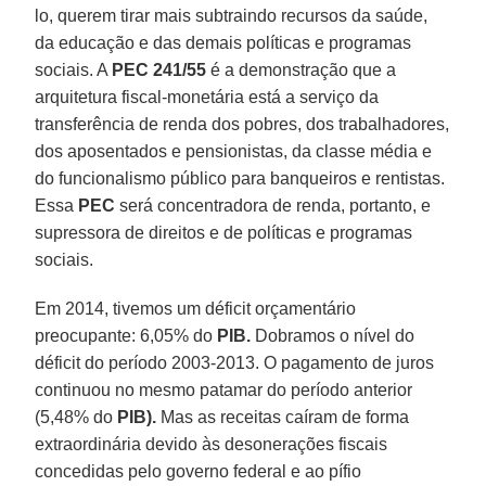
lo, querem tirar mais subtraindo recursos da saúde,
da educação e das demais políticas e programas
sociais. A
PEC
241/55
é a demonstração que a
arquitetura fiscal-monetária está a serviço da
transferência de renda dos pobres, dos trabalhadores,
dos aposentados e pensionistas, da classe média e
do funcionalismo público para banqueiros e rentistas.
Essa
PEC
será concentradora de renda, portanto, e
supressora de direitos e de políticas e programas
sociais.
Em 2014, tivemos um déficit orçamentário
preocupante: 6,05% do
PIB.
Dobramos o nível do
déficit do período 2003-2013. O pagamento de juros
continuou no mesmo patamar do período anterior
(5,48% do
PIB).
Mas as receitas caíram de forma
extraordinária devido às desonerações fiscais
concedidas pelo governo federal e ao pífio