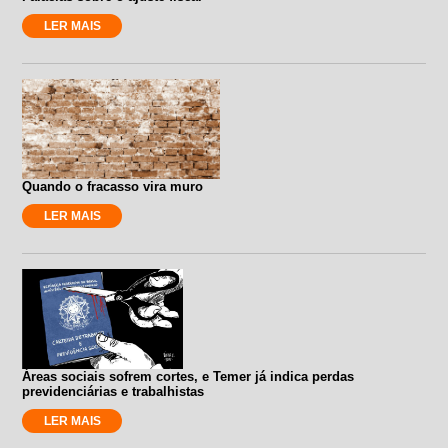
LER MAIS
Quando o fracasso vira muro
LER MAIS
Áreas sociais sofrem cortes, e Temer já indica perdas
previdenciárias e trabalhistas
LER MAIS