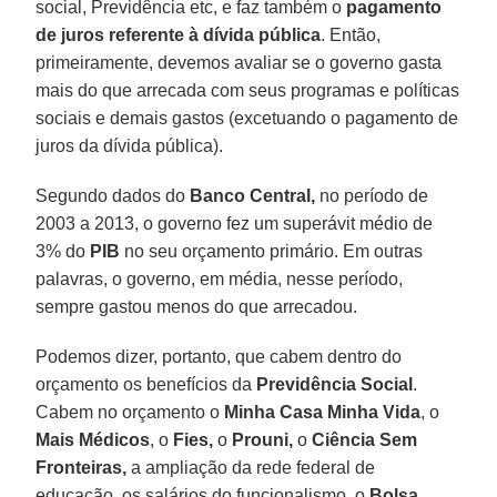
social, Previdência etc, e faz também o
pagamento
de juros referente à dívida pública
. Então,
primeiramente, devemos avaliar se o governo gasta
mais do que arrecada com seus programas e políticas
sociais e demais gastos (excetuando o pagamento de
juros da dívida pública).
Segundo dados do
Banco Central,
no período de
2003 a 2013, o governo fez um superávit médio de
3% do
PIB
no seu orçamento primário. Em outras
palavras, o governo, em média, nesse período,
sempre gastou menos do que arrecadou.
Podemos dizer, portanto, que cabem dentro do
orçamento os benefícios da
Previdência Social
.
Cabem no orçamento o
Minha Casa Minha Vida
, o
Mais Médicos
, o
Fies,
o
Prouni,
o
Ciência Sem
Fronteiras,
a ampliação da rede federal de
educação, os salários do funcionalismo, o
Bolsa